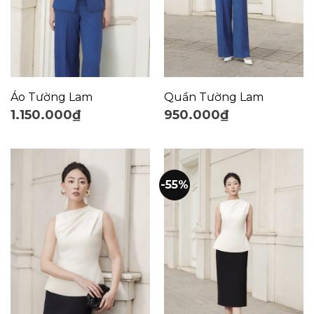
Áo Tường Lam
Quần Tường Lam
1.150.000
₫
950.000
₫
-55%