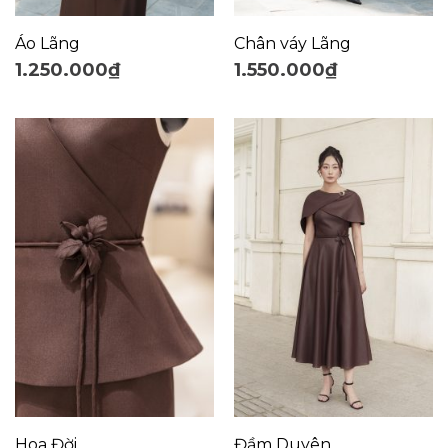
Áo Lãng
Chân váy Lãng
1.250.000
₫
1.550.000
₫
Hoa Đời
Đầm Duyên