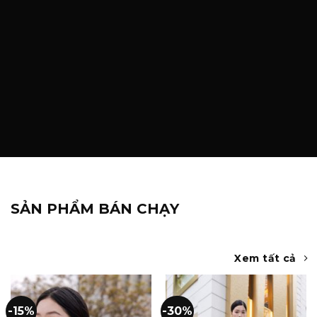
SẢN PHẨM BÁN CHẠY
Xem tất cả
-15%
-30%