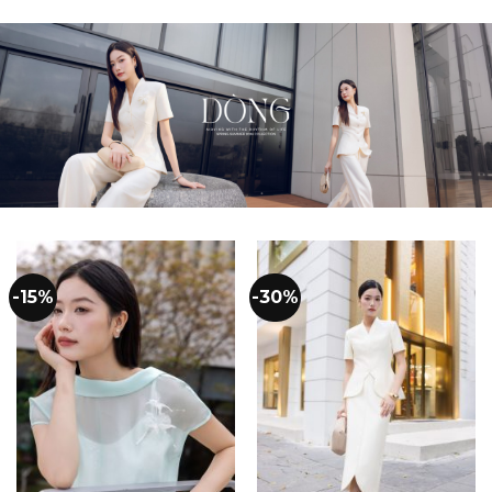
-15%
-30%