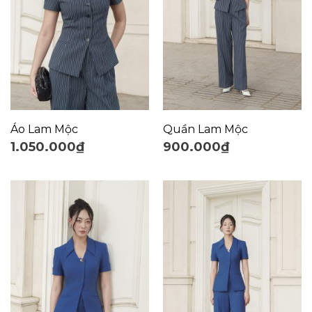
Áo Lam Mộc
Quần Lam Mộc
1.050.000
₫
900.000
₫