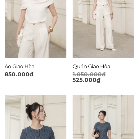
Áo Giao Hòa
Quần Giao Hòa
850.000
₫
1.050.000
₫
525.000
₫