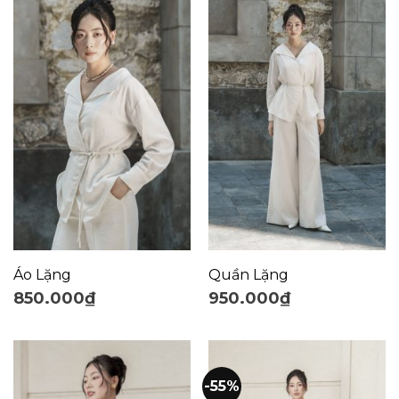
Áo Lặng
Quần Lặng
850.000
₫
950.000
₫
-55%