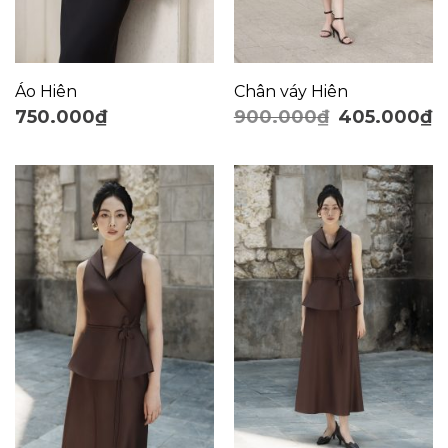
Áo Hiên
Chân váy Hiên
750.000
₫
900.000
₫
405.000
₫