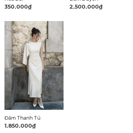
350.000
₫
2.500.000
₫
Đầm Thanh Tú
1.850.000
₫