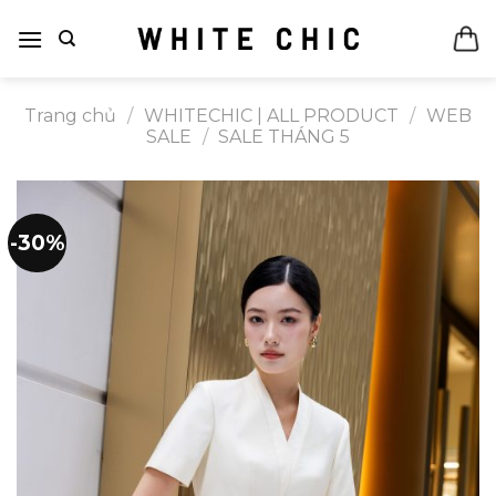
Bỏ
qua
nội
dung
Trang chủ
/
WHITECHIC | ALL PRODUCT
/
WEB
SALE
/
SALE THÁNG 5
-30%