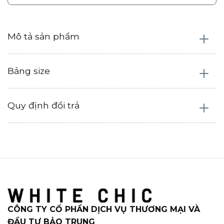
Mô tả sản phẩm
Bảng size
Quy định đổi trả
CÔNG TY CỔ PHẦN DỊCH VỤ THƯƠNG MẠI VÀ
ĐẦU TƯ BẢO TRUNG