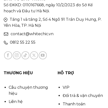
Số ĐKKD: 0110167668, ngày 10/2/2023 do Sở Kế
hoạch và Đầu tư Hà Nội.
Tầng 1 và tầng 2, Số 4 Ngõ 91 Trần Duy Hưng, P.
Yên Hòa, TP. Hà Nội
contact@whitechic.vn
0812 55 22 55
THƯƠNG HIỆU
HỖ TRỢ
Câu chuyện thương
VIP
hiệu
Đổi trả & vận chuyển
Liên hệ
Thanh toán