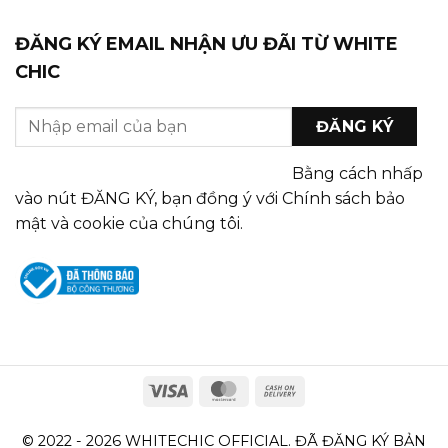
ĐĂNG KÝ EMAIL NHẬN ƯU ĐÃI TỪ WHITE
CHIC
Bằng cách nhấp
vào nút ĐĂNG KÝ, bạn đồng ý với Chính sách bảo
mật và cookie của chúng tôi.
© 2022 - 2026 WHITECHIC OFFICIAL. ĐÃ ĐĂNG KÝ BẢN