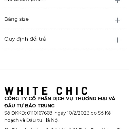
Bảng size
Quy định đổi trả
CÔNG TY CỔ PHẦN DỊCH VỤ THƯƠNG MẠI VÀ
ĐẦU TƯ BẢO TRUNG
Số ĐKKD: 0110167668, ngày 10/2/2023 do Sở Kế
hoạch và Đầu tư Hà Nội.