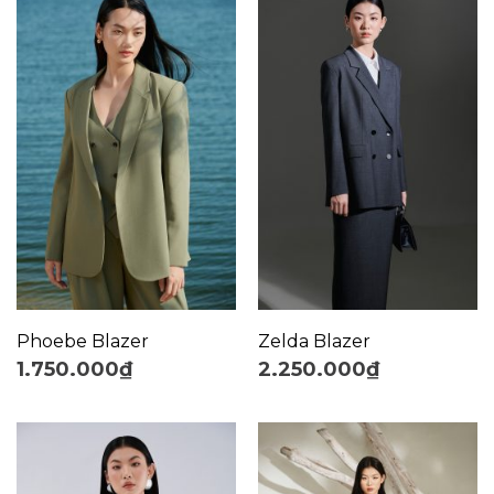
Phoebe Blazer
Zelda Blazer
1.750.000
₫
2.250.000
₫