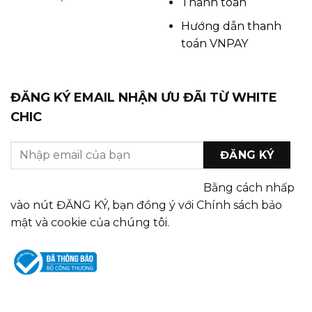
Thanh toán
Hướng dẫn thanh
toán VNPAY
ĐĂNG KÝ EMAIL NHẬN ƯU ĐÃI TỪ WHITE
CHIC
Bằng cách nhấp
vào nút ĐĂNG KÝ, bạn đồng ý với Chính sách bảo
mật và cookie của chúng tôi.