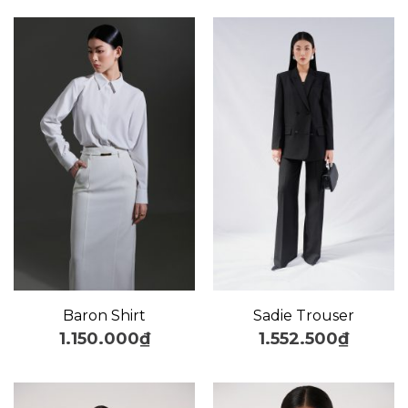
Baron Shirt
Sadie Trouser
1.150.000
₫
1.552.500
₫