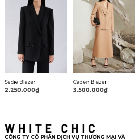
Sadie Blazer
Caden Blazer
2.250.000
₫
3.500.000
₫
CÔNG TY CỔ PHẦN DỊCH VỤ THƯƠNG MẠI VÀ