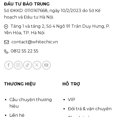
ĐẦU TƯ BẢO TRUNG
Số ĐKKD: 0110167668, ngày 10/2/2023 do Sở Kế
hoạch và Đầu tư Hà Nội.
Tầng 1 và tầng 2, Số 4 Ngõ 91 Trần Duy Hưng, P.
Yên Hòa, TP. Hà Nội
contact@whitechic.vn
0812 55 22 55
THƯƠNG HIỆU
HỖ TRỢ
Câu chuyện thương
VIP
hiệu
Đổi trả & vận chuyển
Liên hệ