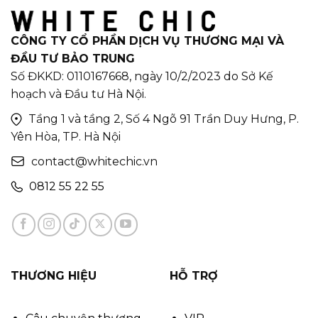
CÔNG TY CỔ PHẦN DỊCH VỤ THƯƠNG MẠI VÀ
ĐẦU TƯ BẢO TRUNG
Số ĐKKD: 0110167668, ngày 10/2/2023 do Sở Kế
hoạch và Đầu tư Hà Nội.
Tầng 1 và tầng 2, Số 4 Ngõ 91 Trần Duy Hưng, P.
Yên Hòa, TP. Hà Nội
contact@whitechic.vn
0812 55 22 55
THƯƠNG HIỆU
HỖ TRỢ