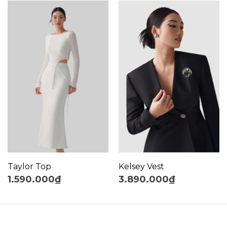
Taylor Top
Kelsey Vest
1.590.000
₫
3.890.000
₫