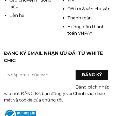
Câu chuyện thương
VIP
hiệu
Đổi trả & vận chuyển
Liên hệ
Thanh toán
Hướng dẫn thanh
toán VNPAY
ĐĂNG KÝ EMAIL NHẬN ƯU ĐÃI TỪ WHITE
CHIC
Bằng cách nhấp
vào nút ĐĂNG KÝ, bạn đồng ý với Chính sách bảo
mật và cookie của chúng tôi.