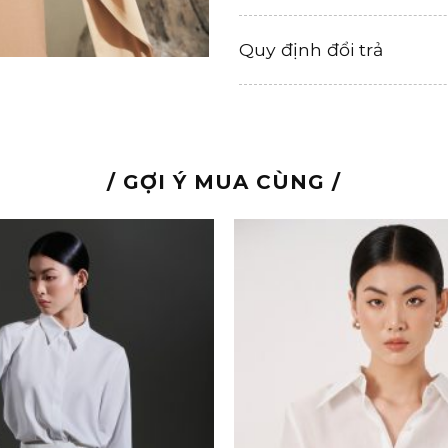
Quy định đổi trả
/ GỢI Ý MUA CÙNG /