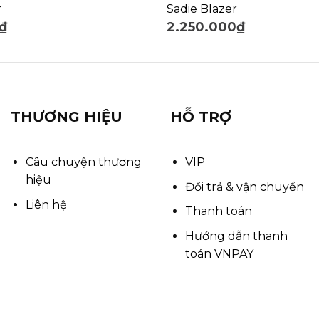
r
Sadie Blazer
₫
2.250.000
₫
THƯƠNG HIỆU
HỖ TRỢ
Câu chuyện thương
VIP
hiệu
Đổi trả & vận chuyển
Liên hệ
Thanh toán
Hướng dẫn thanh
toán VNPAY