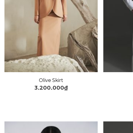
+
+
Olive Skirt
3.200.000
₫