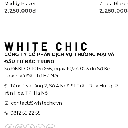
Maddy Blazer
Zelda Blaze
2.250.000
₫
2.250.000
CÔNG TY CỔ PHẦN DỊCH VỤ THƯƠNG MẠI VÀ
ĐẦU TƯ BẢO TRUNG
Số ĐKKD: 0110167668, ngày 10/2/2023 do Sở Kế
hoạch và Đầu tư Hà Nội.
Tầng 1 và tầng 2, Số 4 Ngõ 91 Trần Duy Hưng, P.
Yên Hòa, TP. Hà Nội
contact@whitechic.vn
0812 55 22 55