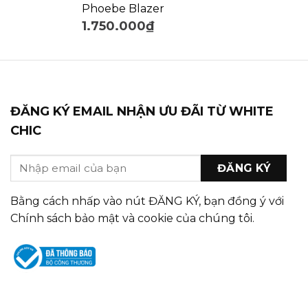
Phoebe Blazer
1.750.000
₫
ĐĂNG KÝ EMAIL NHẬN ƯU ĐÃI TỪ WHITE
CHIC
Bằng cách nhấp vào nút ĐĂNG KÝ, bạn đồng ý với
Chính sách bảo mật và cookie của chúng tôi.