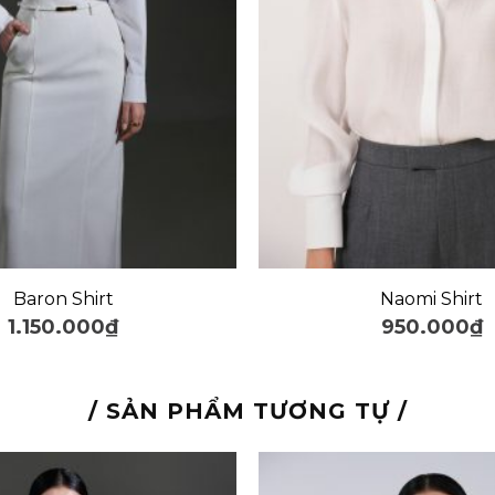
+
Baron Shirt
Naomi Shirt
1.150.000
₫
950.000
₫
/ SẢN PHẨM TƯƠNG TỰ /