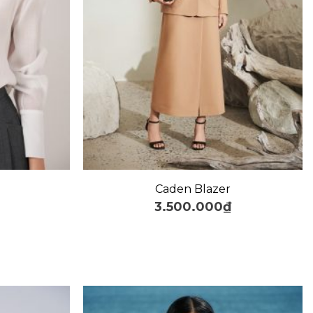
+
Caden Blazer
3.500.000
₫