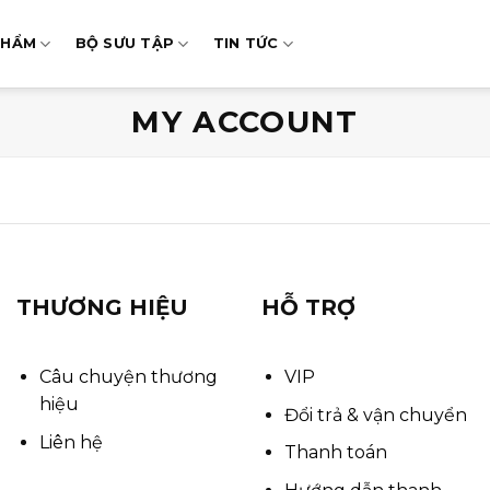
PHẨM
BỘ SƯU TẬP
TIN TỨC
MY ACCOUNT
THƯƠNG HIỆU
HỖ TRỢ
Câu chuyện thương
VIP
hiệu
Đổi trả & vận chuyển
Liên hệ
Thanh toán