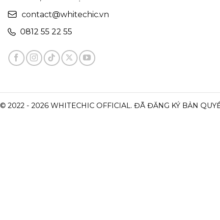
contact@whitechic.vn
0812 55 22 55
© 2022 - 2026 WHITECHIC OFFICIAL. ĐÃ ĐĂNG KÝ BẢN QUY