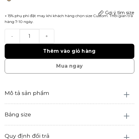
Gợi ý tìm size
+ 15% phụ phí đặt may khi khách hàng chọn size Custom. Thời gian trả
hàng 7-10 ngày.
Đầm Uyển Vân số lượng
Thêm vào giỏ hàng
Mua ngay
Mô tả sản phẩm
Bảng size
Quy định đổi trả