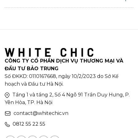
CÔNG TY CỔ PHẦN DỊCH VỤ THƯƠNG MẠI VÀ
ĐẦU TƯ BẢO TRUNG
Số ĐKKD: 0110167668, ngày 10/2/2023 do Sở Kế
hoạch và Đầu tư Hà Nội.
Tầng 1 và tầng 2, Số 4 Ngõ 91 Trần Duy Hưng, P.
Yên Hòa, TP. Hà Nội
contact@whitechic.vn
0812 55 22 55