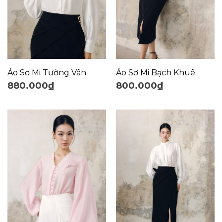
Áo Sơ Mi Tường Vân
Áo Sơ Mi Bạch Khuê
880.000
₫
800.000
₫