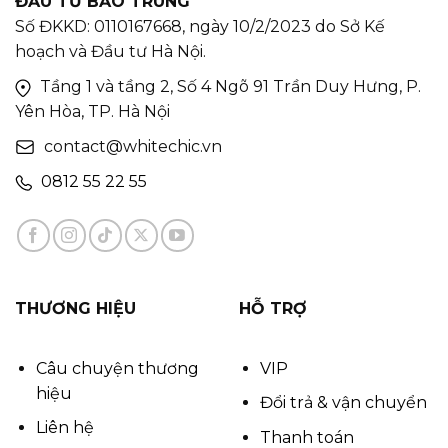
ĐẦU TƯ BẢO TRUNG
Số ĐKKD: 0110167668, ngày 10/2/2023 do Sở Kế
hoạch và Đầu tư Hà Nội.
Tầng 1 và tầng 2, Số 4 Ngõ 91 Trần Duy Hưng, P.
Yên Hòa, TP. Hà Nội
contact@whitechic.vn
0812 55 22 55
THƯƠNG HIỆU
HỖ TRỢ
Câu chuyện thương
VIP
hiệu
Đổi trả & vận chuyển
Liên hệ
Thanh toán