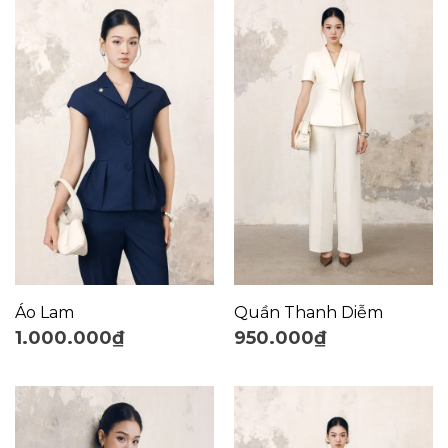
Áo Lam
Quần Thanh Diễm
1.000.000
₫
950.000
₫