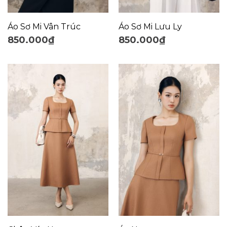
Áo Sơ Mi Vân Trúc
Áo Sơ Mi Lưu Ly
850.000
₫
850.000
₫