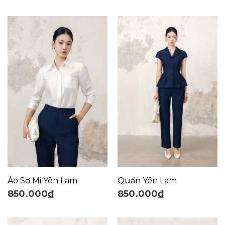
Áo Sơ Mi Yên Lam
Quần Yên Lam
850.000
₫
850.000
₫