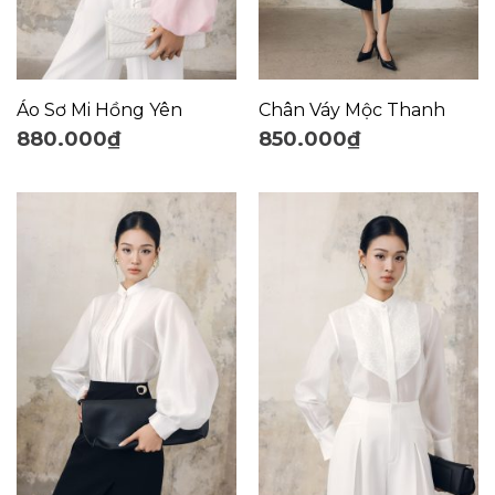
Áo Sơ Mi Hồng Yên
Chân Váy Mộc Thanh
880.000
₫
850.000
₫