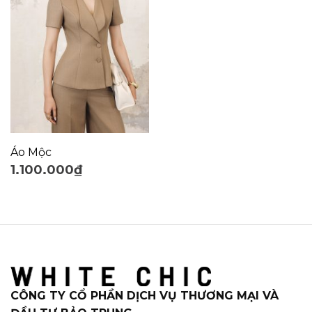
Áo Mộc
1.100.000
₫
CÔNG TY CỔ PHẦN DỊCH VỤ THƯƠNG MẠI VÀ