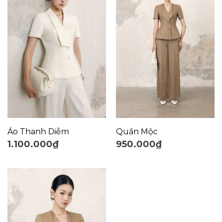
Áo Thanh Diễm
Quần Mộc
1.100.000
₫
950.000
₫