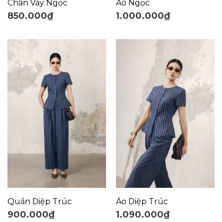
Chân Váy Ngọc
Áo Ngọc
850.000
₫
1.000.000
₫
Quần Diệp Trúc
Áo Diệp Trúc
900.000
₫
1.090.000
₫