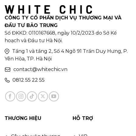
CÔNG TY CỔ PHẦN DỊCH VỤ THƯƠNG MẠI VÀ
ĐẦU TƯ BẢO TRUNG
Số ĐKKD: 0110167668, ngày 10/2/2023 do Sở Kế
hoạch và Đầu tư Hà Nội.
Tầng 1 và tầng 2, Số 4 Ngõ 91 Trần Duy Hưng, P.
Yên Hòa, TP. Hà Nội
contact@whitechic.vn
0812 55 22 55
THƯƠNG HIỆU
HỖ TRỢ