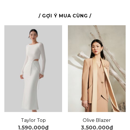
/ GỢI Ý MUA CÙNG /
Taylor Top
Olive Blazer
1.590.000
₫
3.500.000
₫