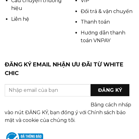
Câu chuyện thương
VIP
hiệu
Đổi trả & vận chuyển
Liên hệ
Thanh toán
Hướng dẫn thanh
toán VNPAY
ĐĂNG KÝ EMAIL NHẬN ƯU ĐÃI TỪ WHITE
CHIC
Bằng cách nhấp
vào nút ĐĂNG KÝ, bạn đồng ý với Chính sách bảo
mật và cookie của chúng tôi.