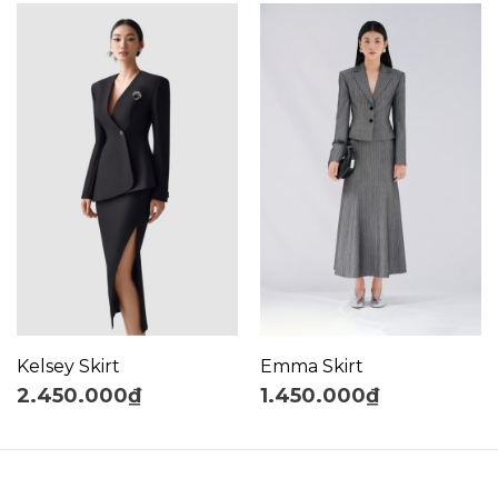
Kelsey Skirt
Emma Skirt
2.450.000
₫
1.450.000
₫