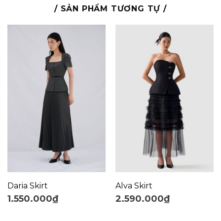
/ SẢN PHẨM TƯƠNG TỰ /
Daria Skirt
Alva Skirt
1.550.000
₫
2.590.000
₫