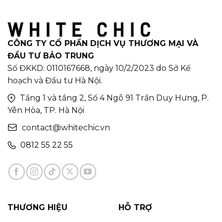
CÔNG TY CỔ PHẦN DỊCH VỤ THƯƠNG MẠI VÀ
ĐẦU TƯ BẢO TRUNG
Số ĐKKD: 0110167668, ngày 10/2/2023 do Sở Kế
hoạch và Đầu tư Hà Nội.
Tầng 1 và tầng 2, Số 4 Ngõ 91 Trần Duy Hưng, P.
Yên Hòa, TP. Hà Nội
contact@whitechic.vn
0812 55 22 55
THƯƠNG HIỆU
HỖ TRỢ