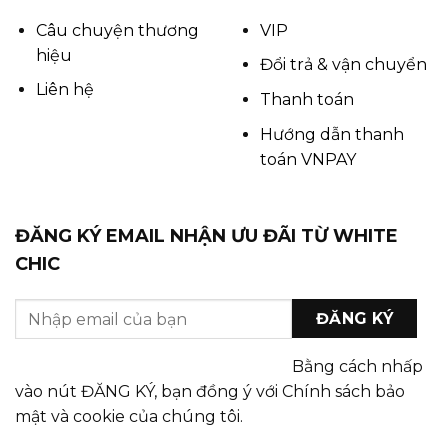
Câu chuyện thương
VIP
hiệu
Đổi trả & vận chuyển
Liên hệ
Thanh toán
Hướng dẫn thanh
toán VNPAY
ĐĂNG KÝ EMAIL NHẬN ƯU ĐÃI TỪ WHITE
CHIC
Bằng cách nhấp
vào nút ĐĂNG KÝ, bạn đồng ý với Chính sách bảo
mật và cookie của chúng tôi.