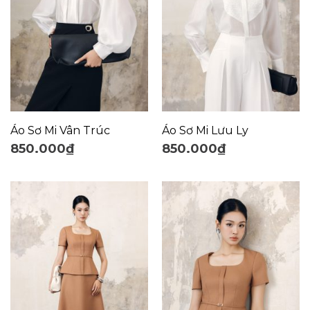
Áo Sơ Mi Vân Trúc
Áo Sơ Mi Lưu Ly
850.000
₫
850.000
₫