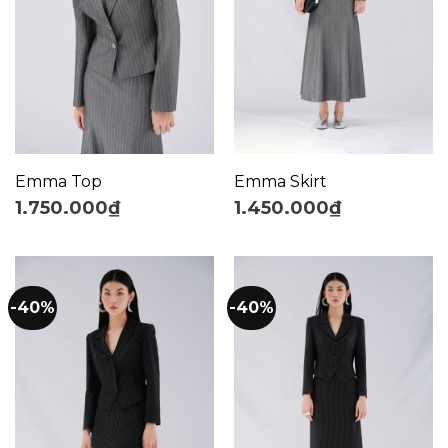
Emma Top
Emma Skirt
1.750.000
₫
1.450.000
₫
-40%
-40%