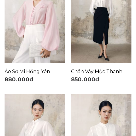
Áo Sơ Mi Hồng Yên
Chân Váy Mộc Thanh
880.000
₫
850.000
₫