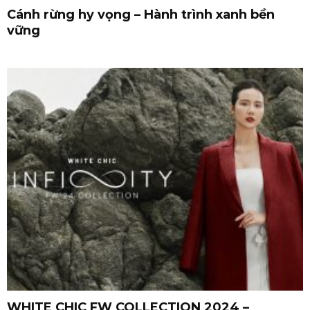
Cánh rừng hy vọng – Hành trình xanh bền
vững
WHITE CHIC FW COLLECTION 2024 –