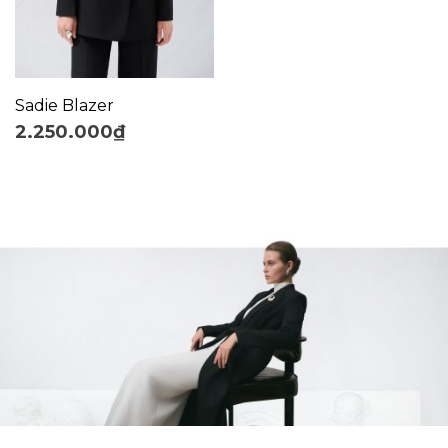
Sadie Blazer
2.250.000
₫