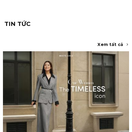
TIN TỨC
Xem tất cả