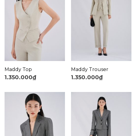
Maddy Top
Maddy Trouser
1.350.000
₫
1.350.000
₫