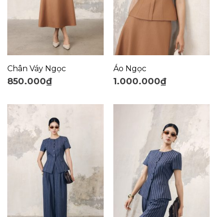
Chân Váy Ngọc
Áo Ngọc
850.000
₫
1.000.000
₫