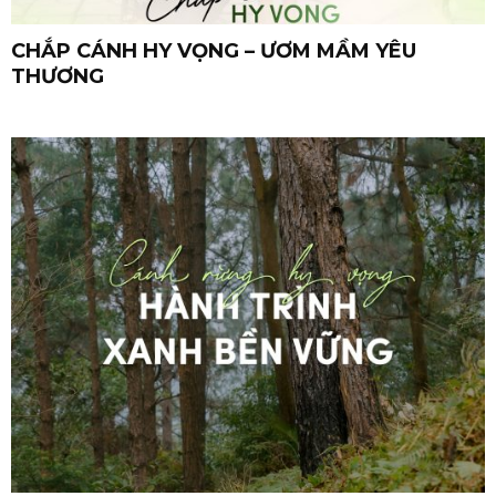
CHẮP CÁNH HY VỌNG – ƯƠM MẦM YÊU
THƯƠNG