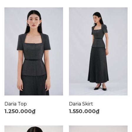
Daria Top
Daria Skirt
1.250.000
₫
1.550.000
₫