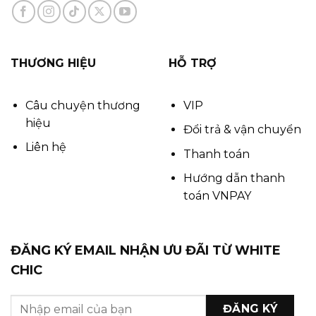
THƯƠNG HIỆU
HỖ TRỢ
Câu chuyện thương
VIP
hiệu
Đổi trả & vận chuyển
Liên hệ
Thanh toán
Hướng dẫn thanh
toán VNPAY
ĐĂNG KÝ EMAIL NHẬN ƯU ĐÃI TỪ WHITE
CHIC