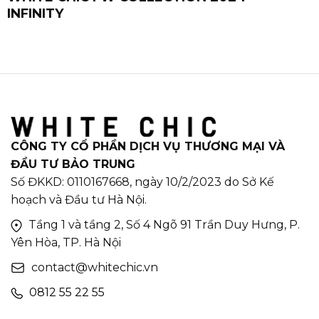
INFINITY
CÔNG TY CỔ PHẦN DỊCH VỤ THƯƠNG MẠI VÀ
ĐẦU TƯ BẢO TRUNG
Số ĐKKD: 0110167668, ngày 10/2/2023 do Sở Kế
hoạch và Đầu tư Hà Nội.
Tầng 1 và tầng 2, Số 4 Ngõ 91 Trần Duy Hưng, P.
Yên Hòa, TP. Hà Nội
contact@whitechic.vn
0812 55 22 55