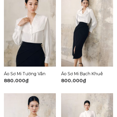
Áo Sơ Mi Tường Vân
Áo Sơ Mi Bạch Khuê
880.000
₫
800.000
₫