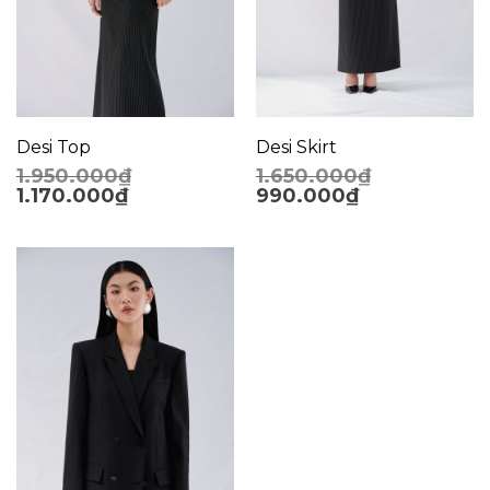
Desi Top
Desi Skirt
1.950.000
₫
1.650.000
₫
1.170.000
₫
990.000
₫