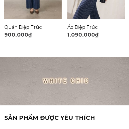
Quần Diệp Trúc
Áo Diệp Trúc
900.000
₫
1.090.000
₫
SẢN PHẨM ĐƯỢC YÊU THÍCH