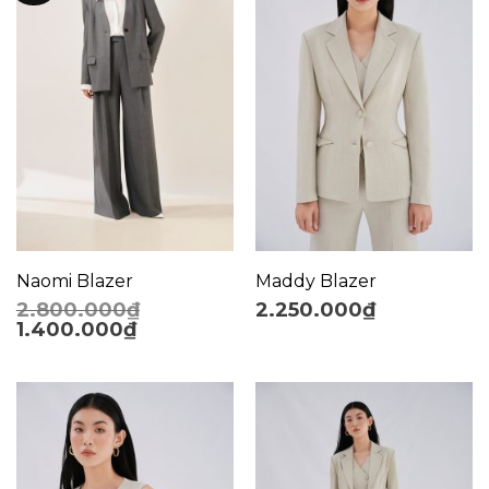
Naomi Blazer
Maddy Blazer
2.800.000
₫
2.250.000
₫
1.400.000
₫