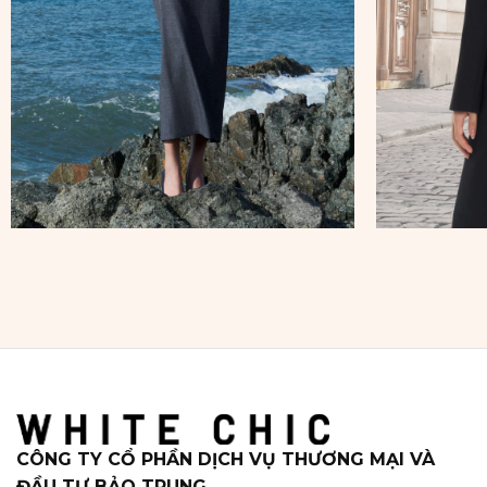
CÔNG TY CỔ PHẦN DỊCH VỤ THƯƠNG MẠI VÀ
ĐẦU TƯ BẢO TRUNG