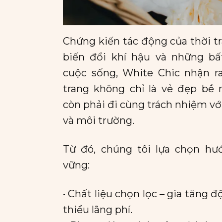
Chứng kiến tác động của thời t
biến đổi khí hậu và những bấ
cuộc sống, White Chic nhận ra
trang không chỉ là vẻ đẹp bề 
còn phải đi cùng trách nhiệm vớ
và môi trường.
Từ đó, chúng tôi lựa chọn hư
vững:
• Chất liệu chọn lọc – gia tăng 
thiểu lãng phí.