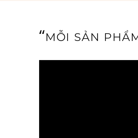
“
MỖI SẢN PHẨM