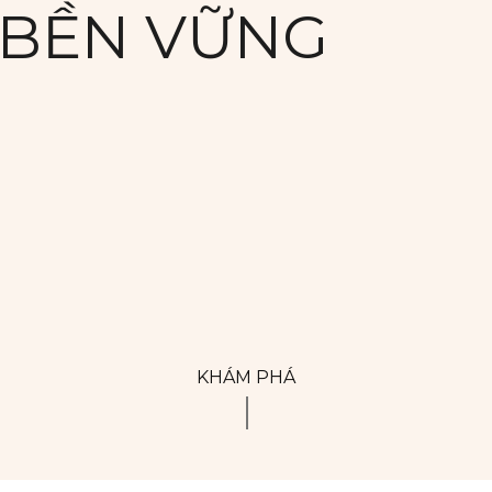
 BỀN VỮNG
KHÁM PHÁ