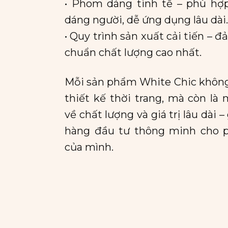
• Phom dáng tinh tế – phù hợp
dáng người, dễ ứng dụng lâu dài.
• Quy trình sản xuất cải tiến – 
chuẩn chất lượng cao nhất.
Mỗi sản phẩm White Chic không
thiết kế thời trang, mà còn là 
về chất lượng và giá trị lâu dài 
hàng đầu tư thông minh cho 
của mình.