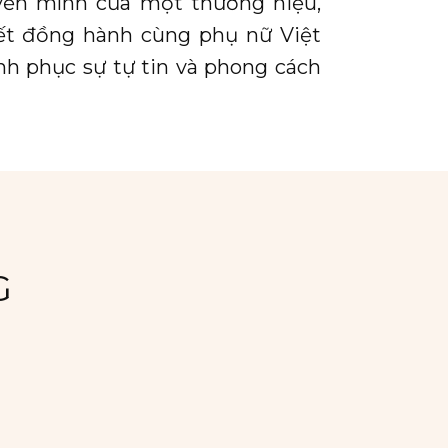
uyển mình của một thương hiệu,
kết đồng hành cùng phụ nữ Việt
nh phục sự tự tin và phong cách
G