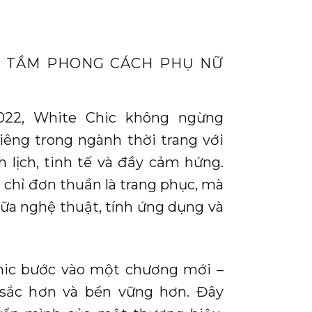
 TẦM PHONG CÁCH PHỤ NỮ
022, White Chic không ngừng
iêng trong ngành thời trang với
 lịch, tinh tế và đầy cảm hứng.
chỉ đơn thuần là trang phục, mà
giữa nghệ thuật, tính ứng dụng và
ic bước vào một chương mới –
sắc hơn và bền vững hơn. Đây