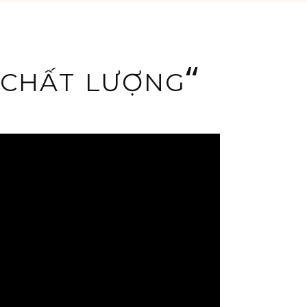
“
 CHẤT LƯỢNG