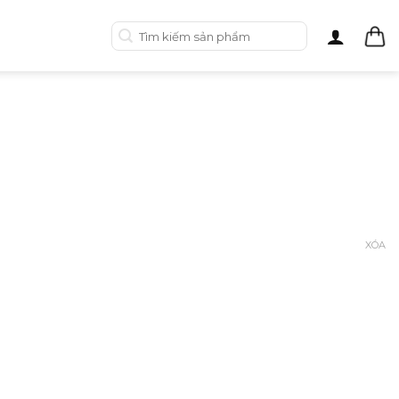
Tìm
kiếm:
XÓA