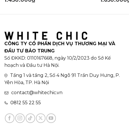
CÔNG TY CỔ PHẦN DỊCH VỤ THƯƠNG MẠI VÀ
ĐẦU TƯ BẢO TRUNG
Số ĐKKD: 0110167668, ngày 10/2/2023 do Sở Kế
hoạch và Đầu tư Hà Nội.
Tầng 1 và tầng 2, Số 4 Ngõ 91 Trần Duy Hưng, P.
Yên Hòa, TP. Hà Nội
contact@whitechic.vn
0812 55 22 55