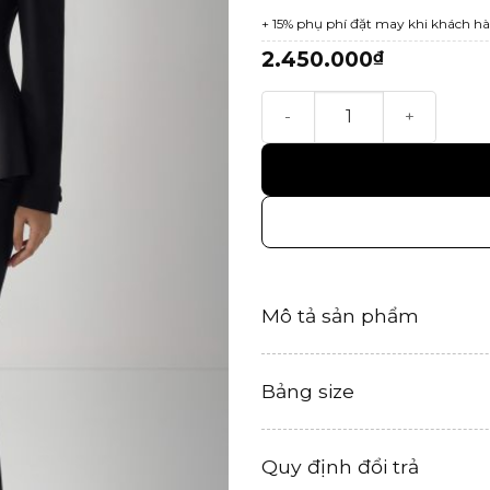
+ 15% phụ phí đặt may khi khách hà
2.450.000
₫
Kelsey Skirt số lượng
Mô tả sản phẩm
Bảng size
Quy định đổi trả