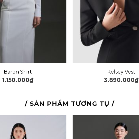
+
Baron Shirt
Kelsey Vest
1.150.000
₫
3.890.000
₫
/ SẢN PHẨM TƯƠNG TỰ /