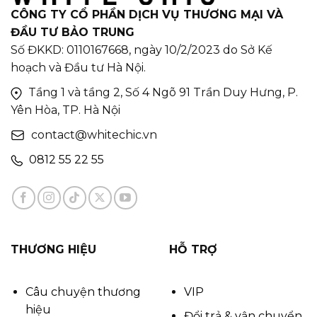
CÔNG TY CỔ PHẦN DỊCH VỤ THƯƠNG MẠI VÀ
ĐẦU TƯ BẢO TRUNG
Số ĐKKD: 0110167668, ngày 10/2/2023 do Sở Kế
hoạch và Đầu tư Hà Nội.
Tầng 1 và tầng 2, Số 4 Ngõ 91 Trần Duy Hưng, P.
Yên Hòa, TP. Hà Nội
contact@whitechic.vn
0812 55 22 55
THƯƠNG HIỆU
HỖ TRỢ
Câu chuyện thương
VIP
hiệu
Đổi trả & vận chuyển