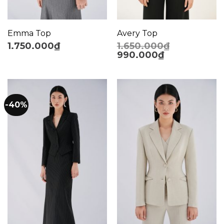
Emma Top
Avery Top
1.750.000
₫
1.650.000
₫
990.000
₫
-40%