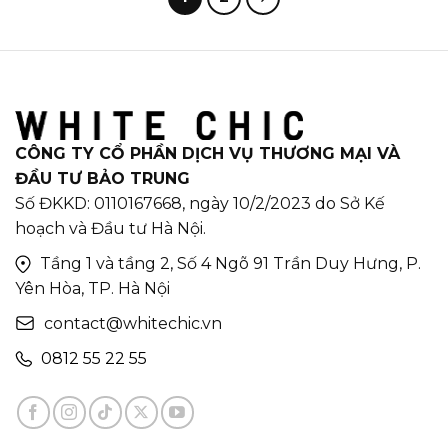
CÔNG TY CỔ PHẦN DỊCH VỤ THƯƠNG MẠI VÀ
ĐẦU TƯ BẢO TRUNG
Số ĐKKD: 0110167668, ngày 10/2/2023 do Sở Kế
hoạch và Đầu tư Hà Nội.
Tầng 1 và tầng 2, Số 4 Ngõ 91 Trần Duy Hưng, P.
Yên Hòa, TP. Hà Nội
contact@whitechic.vn
0812 55 22 55