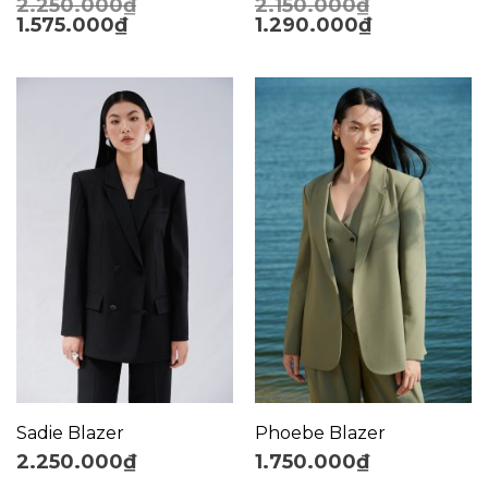
2.250.000
₫
2.150.000
₫
1.575.000
₫
1.290.000
₫
Sadie Blazer
Phoebe Blazer
2.250.000
₫
1.750.000
₫