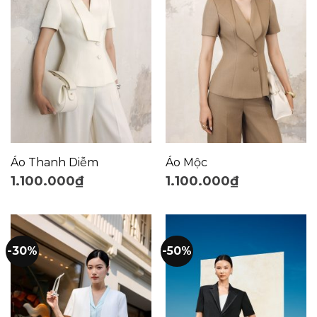
Áo Thanh Diễm
Áo Mộc
1.100.000
₫
1.100.000
₫
-30%
-50%