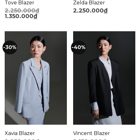
Tove Blazer
Zelda Blazer
2.250.000
₫
2.250.000
₫
1.350.000
₫
-30%
-40%
Xavia Blazer
Vincent Blazer