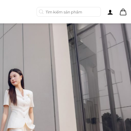
Tìm
kiếm: