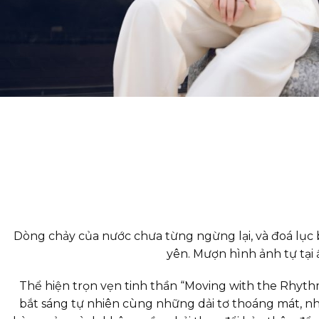
Dòng chảy của nước chưa từng ngừng lại, và đoá lục 
yên. Mượn hình ảnh tự tạ
Thể hiện trọn vẹn tinh thần “Moving with the Rhythm 
bắt sáng tự nhiên cùng những dải tơ thoáng mát, 