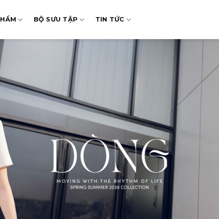
PHẨM
BỘ SƯU TẬP
TIN TỨC