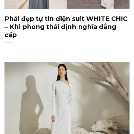
Phái đẹp tự tin diện suit WHITE CHIC
– Khi phong thái định nghĩa đẳng
cấp