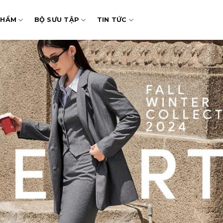
PHẨM
BỘ SƯU TẬP
TIN TỨC