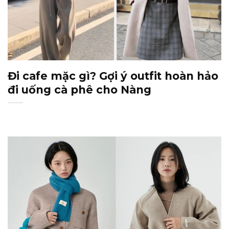
Đi cafe mặc gì? Gợi ý outfit hoàn hảo
đi uống cà phê cho Nàng