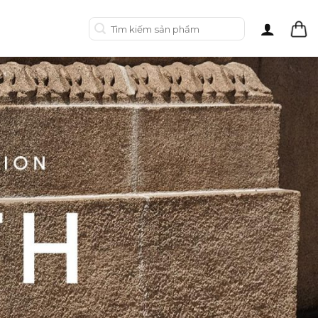
Tìm
kiếm: