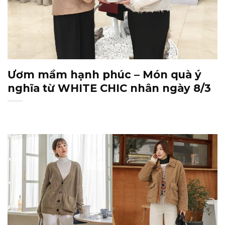
Ươm mầm hạnh phúc – Món quà ý
nghĩa từ WHITE CHIC nhân ngày 8/3