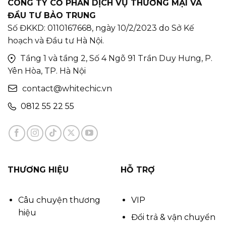
CÔNG TY CỔ PHẦN DỊCH VỤ THƯƠNG MẠI VÀ
ĐẦU TƯ BẢO TRUNG
Số ĐKKD: 0110167668, ngày 10/2/2023 do Sở Kế
hoạch và Đầu tư Hà Nội.
Tầng 1 và tầng 2, Số 4 Ngõ 91 Trần Duy Hưng, P.
Yên Hòa, TP. Hà Nội
contact@whitechic.vn
0812 55 22 55
THƯƠNG HIỆU
HỖ TRỢ
Câu chuyện thương
VIP
hiệu
Đổi trả & vận chuyển