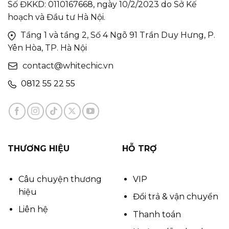
Số ĐKKD: 0110167668, ngày 10/2/2023 do Sở Kế
hoạch và Đầu tư Hà Nội.
Tầng 1 và tầng 2, Số 4 Ngõ 91 Trần Duy Hưng, P.
Yên Hòa, TP. Hà Nội
contact@whitechic.vn
0812 55 22 55
THƯƠNG HIỆU
HỖ TRỢ
Câu chuyện thương
VIP
hiệu
Đổi trả & vận chuyển
Liên hệ
Thanh toán