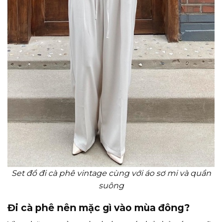
Set đồ đi cà phê vintage cùng với áo sơ mi và quần
suông
Đi cà phê nên mặc gì vào mùa đông?