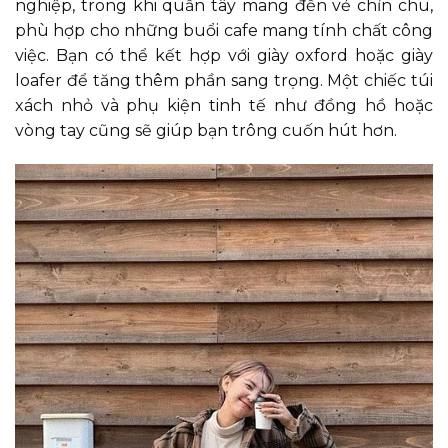
nghiệp, trong khi quần tây mang đến vẻ chỉn chu,
phù hợp cho những buổi cafe mang tính chất công
việc. Bạn có thể kết hợp với giày oxford hoặc giày
loafer để tăng thêm phần sang trọng. Một chiếc túi
xách nhỏ và phụ kiện tinh tế như đồng hồ hoặc
vòng tay cũng sẽ giúp bạn trông cuốn hút hơn.