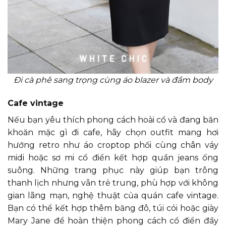
Đi cà phê sang trọng cùng áo blazer và đầm body
Cafe vintage
Nếu bạn yêu thích phong cách hoài cổ và đang băn
khoăn mặc gì đi cafe, hãy chọn outfit mang hơi
hướng retro như áo croptop phối cùng chân váy
midi hoặc sơ mi cổ điển kết hợp quần jeans ống
suông. Những trang phục này giúp bạn trông
thanh lịch nhưng vẫn trẻ trung, phù hợp với không
gian lãng mạn, nghệ thuật của quán cafe vintage.
Bạn có thể kết hợp thêm băng đô, túi cói hoặc giày
Mary Jane để hoàn thiện phong cách cổ điển đầy