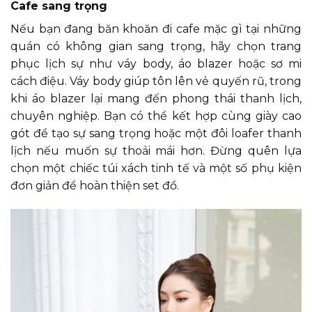
Cafe sang trọng
Nếu bạn đang băn khoăn đi cafe mặc gì tại những
quán có không gian sang trọng, hãy chọn trang
phục lịch sự như váy body, áo blazer hoặc sơ mi
cách điệu. Váy body giúp tôn lên vẻ quyến rũ, trong
khi áo blazer lại mang đến phong thái thanh lịch,
chuyên nghiệp. Bạn có thể kết hợp cùng giày cao
gót để tạo sự sang trọng hoặc một đôi loafer thanh
lịch nếu muốn sự thoải mái hơn. Đừng quên lựa
chọn một chiếc túi xách tinh tế và một số phụ kiện
đơn giản để hoàn thiện set đồ.