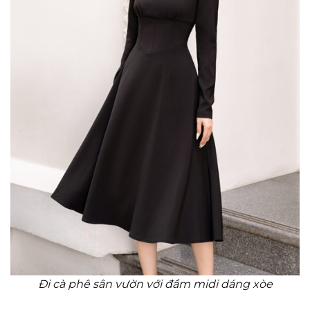
Đi cà phê sân vườn với đầm midi dáng xòe