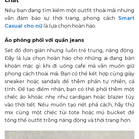
Nếu bạn đang tìm kiếm một outfit thoải mái nhưng
vẫn đảm bảo sự thời trang, phong cách
Smart
Casual cho nữ
là lựa chọn hoàn hảo.
Áo phông phối với quần jeans
Set đồ đơn giản nhưng luôn trẻ trung, năng động.
Đây là lựa chọn hoàn hảo cho những ai đang băn
khoăn mặc gì khi đi uống cafe mà vẫn muốn giữ
phong cách thoải mái. Bạn có thể kết hợp cùng giày
sneaker hoặc sandals để thêm phần tự nhiên, cá
tính. Để tạo điểm nhấn, bạn có thể phối thêm một
chiếc áo khoác nhẹ như cardigan hoặc blazer tùy
vào thời tiết. Nếu muốn tạo nét phá cách, hãy thử
mix cùng một chiếc túi tote hoặc mũ bucket để
tổng thể outfit trông năng động và thời trang hơn.