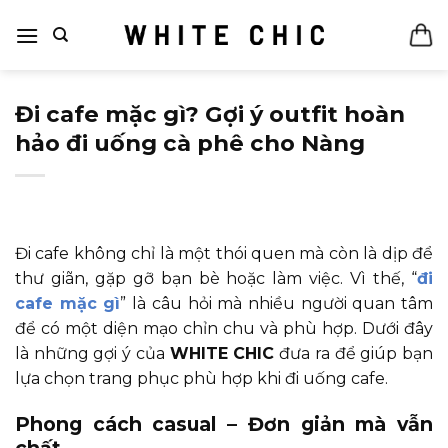
Bỏ
qua
nội
dung
Đi cafe mặc gì? Gợi ý outfit hoàn
hảo đi uống cà phê cho Nàng
Đi cafe không chỉ là một thói quen mà còn là dịp để
thư giãn, gặp gỡ bạn bè hoặc làm việc. Vì thế, “
đi
cafe mặc gì
” là câu hỏi mà nhiều người quan tâm
để có một diện mạo chỉn chu và phù hợp. Dưới đây
là những gợi ý của
WHITE CHIC
đưa ra để giúp bạn
lựa chọn trang phục phù hợp khi đi uống cafe.
Phong cách casual – Đơn giản mà vẫn
chất