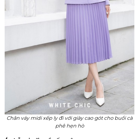
Chân váy midi xếp ly đi với giày cao gót cho buổi cà
phê hẹn hò