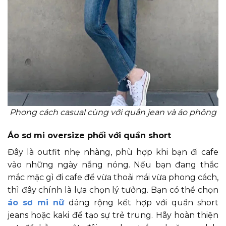
Phong cách casual cùng với quần jean và áo phông
Áo sơ mi oversize phối với quần short
Đây là outfit nhẹ nhàng, phù hợp khi bạn đi cafe
vào những ngày nắng nóng. Nếu bạn đang thắc
mắc mặc gì đi cafe để vừa thoải mái vừa phong cách,
thì đây chính là lựa chọn lý tưởng. Bạn có thể chọn
áo sơ mi nữ
dáng rộng kết hợp với quần short
jeans hoặc kaki để tạo sự trẻ trung. Hãy hoàn thiện