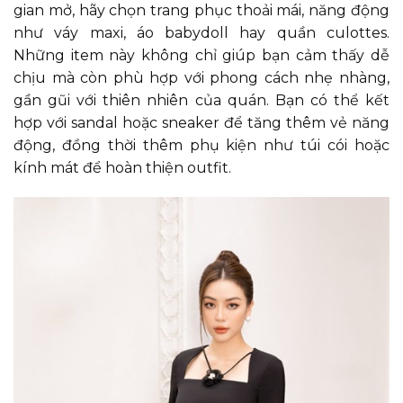
gian mở, hãy chọn trang phục thoải mái, năng động
như váy maxi, áo babydoll hay quần culottes.
Những item này không chỉ giúp bạn cảm thấy dễ
chịu mà còn phù hợp với phong cách nhẹ nhàng,
gần gũi với thiên nhiên của quán. Bạn có thể kết
hợp với sandal hoặc sneaker để tăng thêm vẻ năng
động, đồng thời thêm phụ kiện như túi cói hoặc
kính mát để hoàn thiện outfit.