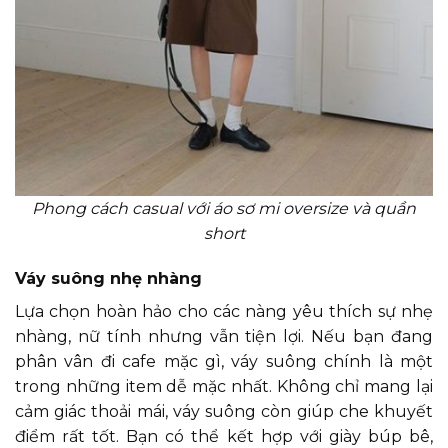
Phong cách casual với áo sơ mi oversize và quần
short
Váy suông nhẹ nhàng
​Lựa chọn hoàn hảo cho các nàng yêu thích sự nhẹ
nhàng, nữ tính nhưng vẫn tiện lợi. Nếu bạn đang
phân vân đi cafe mặc gì, váy suông chính là một
trong những item dễ mặc nhất. Không chỉ mang lại
cảm giác thoải mái, váy suông còn giúp che khuyết
điểm rất tốt. Bạn có thể kết hợp với giày búp bê,