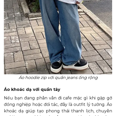
Áo hoodie zip với quần jeans ống rộng
Áo khoác dạ với quần tây
Nếu bạn đang phân vân đi cafe mặc gì khi gặp gỡ
đồng nghiệp hoặc đối tác, đây là outfit lý tưởng. Áo
khoác dạ giúp tạo phong thái thanh lịch, chuyên