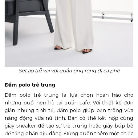
Set áo trễ vai với quần ống rộng đi cà phê
Đầm polo trẻ trung
Đầm polo trẻ trung là lựa chọn hoàn hảo cho
những buổi hẹn hò tại quán cafe. Với thiết kế đơn
giản nhưng tinh tế, đầm polo giúp bạn trông vừa
năng động vừa nữ tính. Bạn có thể kết hợp cùng
giày sneaker để tạo sự trẻ trung hoặc giày búp bê
để tăng phần dịu dàng. Đừng quên thêm một chiếc