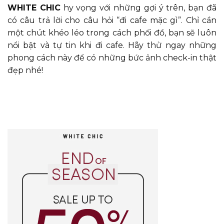
WHITE CHIC
hy vọng với những gợi ý trên, bạn đã
có câu trả lời cho câu hỏi “đi cafe mặc gì”. Chỉ cần
một chút khéo léo trong cách phối đồ, bạn sẽ luôn
nổi bật và tự tin khi đi cafe. Hãy thử ngay những
phong cách này để có những bức ảnh check-in thật
đẹp nhé!