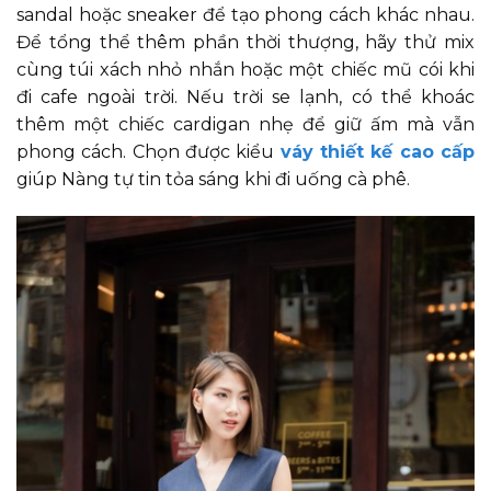
sandal hoặc sneaker để tạo phong cách khác nhau.
Để tổng thể thêm phần thời thượng, hãy thử mix
cùng túi xách nhỏ nhắn hoặc một chiếc mũ cói khi
đi cafe ngoài trời. Nếu trời se lạnh, có thể khoác
thêm một chiếc cardigan nhẹ để giữ ấm mà vẫn
phong cách. Chọn được kiểu
váy thiết kế cao cấp
giúp Nàng tự tin tỏa sáng khi đi uống cà phê.