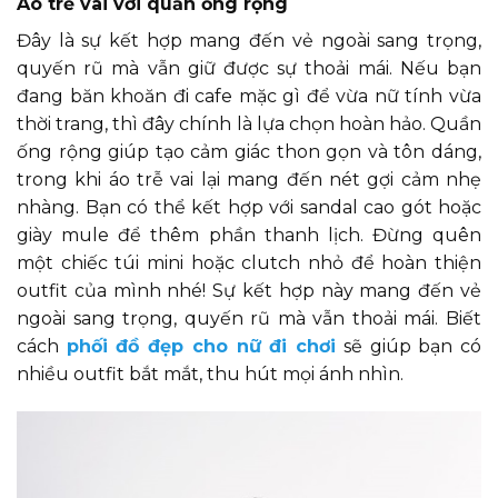
Áo trễ vai với quần ống rộng
Đây là sự kết hợp mang đến vẻ ngoài sang trọng,
quyến rũ mà vẫn giữ được sự thoải mái. Nếu bạn
đang băn khoăn đi cafe mặc gì để vừa nữ tính vừa
thời trang, thì đây chính là lựa chọn hoàn hảo. Quần
ống rộng giúp tạo cảm giác thon gọn và tôn dáng,
trong khi áo trễ vai lại mang đến nét gợi cảm nhẹ
nhàng. Bạn có thể kết hợp với sandal cao gót hoặc
giày mule để thêm phần thanh lịch. Đừng quên
một chiếc túi mini hoặc clutch nhỏ để hoàn thiện
outfit của mình nhé! Sự kết hợp này mang đến vẻ
ngoài sang trọng, quyến rũ mà vẫn thoải mái. Biết
cách
phối đồ đẹp cho nữ đi chơi
sẽ giúp bạn có
nhiều outfit bắt mắt, thu hút mọi ánh nhìn.