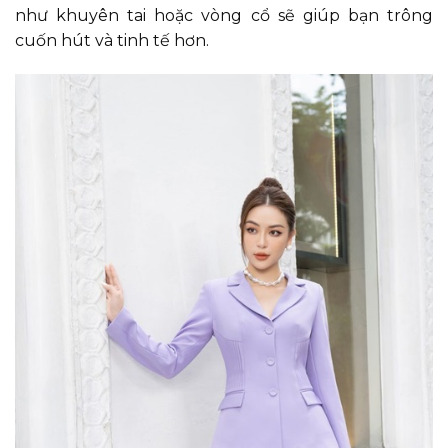
như khuyên tai hoặc vòng cổ sẽ giúp bạn trông
cuốn hút và tinh tế hơn.