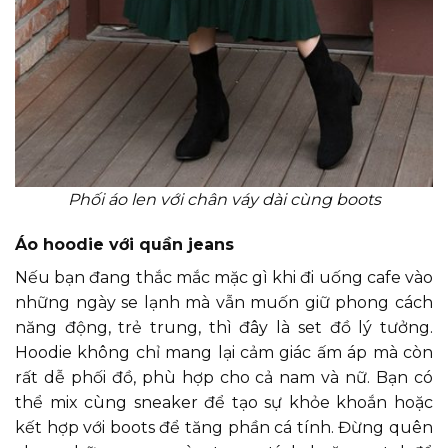
Phối áo len với chân váy dài cùng boots
Áo hoodie với quần jeans
Nếu bạn đang thắc mắc mặc gì khi đi uống cafe vào
những ngày se lạnh mà vẫn muốn giữ phong cách
năng động, trẻ trung, thì đây là set đồ lý tưởng.
Hoodie không chỉ mang lại cảm giác ấm áp mà còn
rất dễ phối đồ, phù hợp cho cả nam và nữ. Bạn có
thể mix cùng sneaker để tạo sự khỏe khoắn hoặc
kết hợp với boots để tăng phần cá tính. Đừng quên