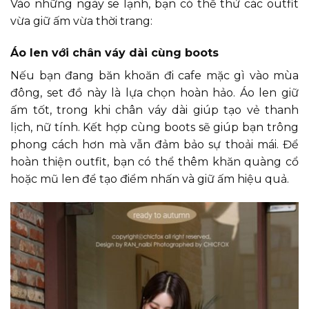
Vào những ngày se lạnh, bạn có thể thử các outfit
vừa giữ ấm vừa thời trang:
Áo len với chân váy dài cùng boots
Nếu bạn đang băn khoăn đi cafe mặc gì vào mùa
đông, set đồ này là lựa chọn hoàn hảo. Áo len giữ
ấm tốt, trong khi chân váy dài giúp tạo vẻ thanh
lịch, nữ tính. Kết hợp cùng boots sẽ giúp bạn trông
phong cách hơn mà vẫn đảm bảo sự thoải mái. Để
hoàn thiện outfit, bạn có thể thêm khăn quàng cổ
hoặc mũ len để tạo điểm nhấn và giữ ấm hiệu quả.