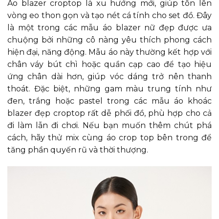
Áo blazer croptop là xu hướng mới, giúp tôn lên
vòng eo thon gọn và tạo nét cá tính cho set đồ. Đây
là một trong các mẫu áo blazer nữ đẹp được ưa
chuộng bởi những cô nàng yêu thích phong cách
hiện đại, năng động. Mẫu áo này thường kết hợp với
chân váy bút chì hoặc quần cạp cao để tạo hiệu
ứng chân dài hơn, giúp vóc dáng trở nên thanh
thoát. Đặc biệt, những gam màu trung tính như
đen, trắng hoặc pastel trong các mẫu áo khoác
blazer đẹp croptop rất dễ phối đồ, phù hợp cho cả
đi làm lẫn đi chơi. Nếu bạn muốn thêm chút phá
cách, hãy thử mix cùng áo crop top bên trong để
tăng phần quyến rũ và thời thượng.