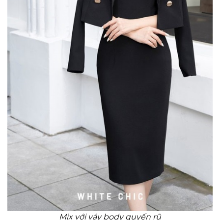
Mix với váy body quyến rũ