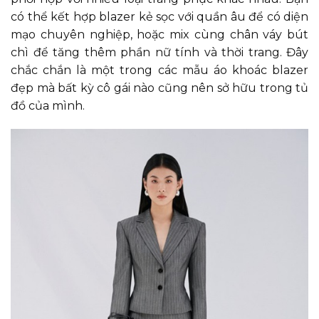
có thể kết hợp blazer kẻ sọc với quần âu để có diện
mạo chuyên nghiệp, hoặc mix cùng chân váy bút
chì để tăng thêm phần nữ tính và thời trang. Đây
chắc chắn là một trong các mẫu áo khoác blazer
đẹp mà bất kỳ cô gái nào cũng nên sở hữu trong tủ
đồ của mình.