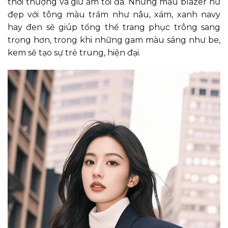
thời thượng và giữ ấm tối đa. Những mẫu blazer nữ
đẹp với tông màu trầm như nâu, xám, xanh navy
hay đen sẽ giúp tổng thể trang phục trông sang
trọng hơn, trong khi những gam màu sáng như be,
kem sẽ tạo sự trẻ trung, hiện đại.