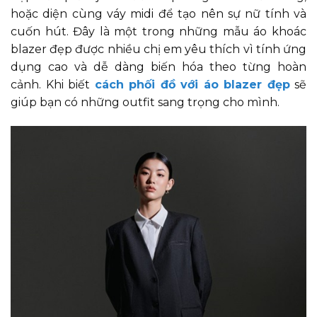
hoặc diện cùng váy midi để tạo nên sự nữ tính và
cuốn hút. Đây là một trong những mẫu áo khoác
blazer đẹp được nhiều chị em yêu thích vì tính ứng
dụng cao và dễ dàng biến hóa theo từng hoàn
cảnh. Khi biết
cách phối đồ với áo blazer đẹp
sẽ
giúp bạn có những outfit sang trọng cho mình.