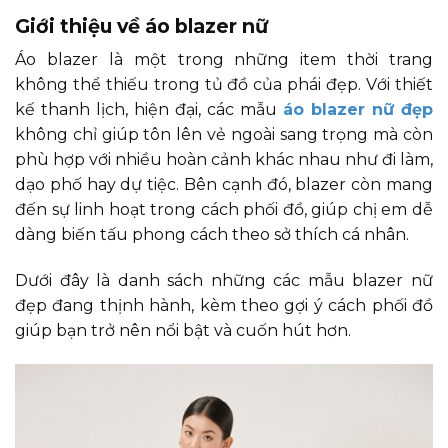
Giới thiệu về áo blazer nữ
Áo blazer là một trong những item thời trang
không thể thiếu trong tủ đồ của phái đẹp. Với thiết
kế thanh lịch, hiện đại, các mẫu
áo blazer nữ đẹp
không chỉ giúp tôn lên vẻ ngoài sang trọng mà còn
phù hợp với nhiều hoàn cảnh khác nhau như đi làm,
dạo phố hay dự tiệc. Bên cạnh đó, blazer còn mang
đến sự linh hoạt trong cách phối đồ, giúp chị em dễ
dàng biến tấu phong cách theo sở thích cá nhân.
Dưới đây là danh sách những các mẫu blazer nữ
đẹp đang thịnh hành, kèm theo gợi ý cách phối đồ
giúp bạn trở nên nổi bật và cuốn hút hơn.