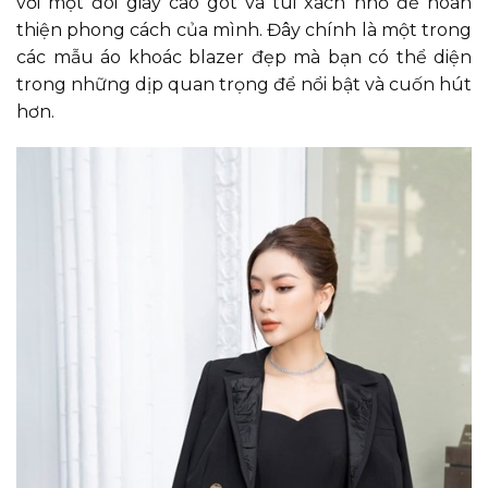
với một đôi giày cao gót và túi xách nhỏ để hoàn
thiện phong cách của mình. Đây chính là một trong
các mẫu áo khoác blazer đẹp mà bạn có thể diện
trong những dịp quan trọng để nổi bật và cuốn hút
hơn.