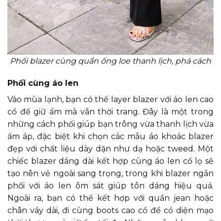
Phối blazer cùng quần ống loe thanh lịch, phá cách
Phối cùng áo len
Vào mùa lạnh, bạn có thể layer blazer với áo len cao
cổ để giữ ấm mà vẫn thời trang. Đây là một trong
những cách phối giúp bạn trông vừa thanh lịch vừa
ấm áp, đặc biệt khi chọn các mẫu áo khoác blazer
đẹp với chất liệu dày dặn như dạ hoặc tweed. Một
chiếc blazer dáng dài kết hợp cùng áo len cổ lọ sẽ
tạo nên vẻ ngoài sang trọng, trong khi blazer ngắn
phối với áo len ôm sát giúp tôn dáng hiệu quả.
Ngoài ra, bạn có thể kết hợp với quần jean hoặc
chân váy dài, đi cùng boots cao cổ để có diện mạo