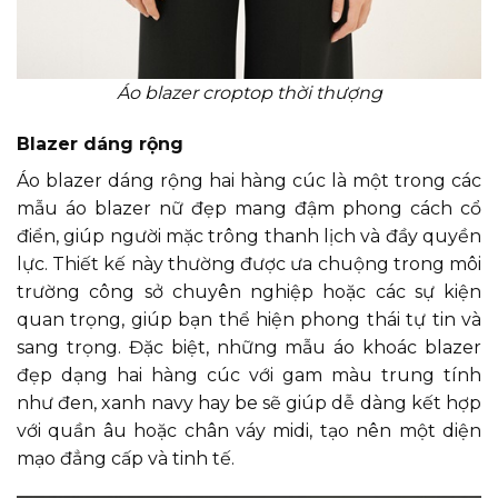
Áo blazer croptop thời thượng
Blazer dáng rộng
Áo blazer dáng rộng hai hàng cúc là một trong các
mẫu áo blazer nữ đẹp mang đậm phong cách cổ
điển, giúp người mặc trông thanh lịch và đầy quyền
lực. Thiết kế này thường được ưa chuộng trong môi
trường công sở chuyên nghiệp hoặc các sự kiện
quan trọng, giúp bạn thể hiện phong thái tự tin và
sang trọng. Đặc biệt, những mẫu áo khoác blazer
đẹp dạng hai hàng cúc với gam màu trung tính
như đen, xanh navy hay be sẽ giúp dễ dàng kết hợp
với quần âu hoặc chân váy midi, tạo nên một diện
mạo đẳng cấp và tinh tế.