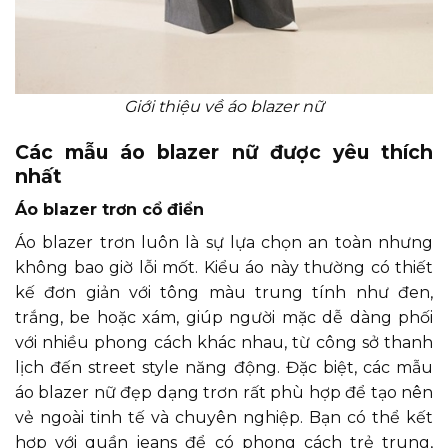
Giới thiệu về áo blazer nữ
Các mẫu áo blazer nữ được yêu thích
nhất
Áo blazer trơn cổ điển
Áo blazer trơn luôn là sự lựa chọn an toàn nhưng
không bao giờ lỗi mốt. Kiểu áo này thường có thiết
kế đơn giản với tông màu trung tính như đen,
trắng, be hoặc xám, giúp người mặc dễ dàng phối
với nhiều phong cách khác nhau, từ công sở thanh
lịch đến street style năng động. Đặc biệt, các mẫu
áo blazer nữ đẹp dạng trơn rất phù hợp để tạo nên
vẻ ngoài tinh tế và chuyên nghiệp. Bạn có thể kết
hợp với quần jeans để có phong cách trẻ trung,