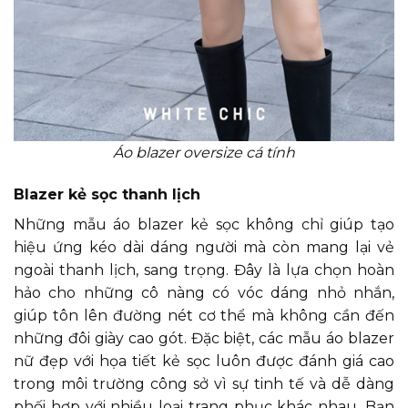
Áo blazer oversize cá tính
Blazer kẻ sọc thanh lịch
Những mẫu áo blazer kẻ sọc không chỉ giúp tạo
hiệu ứng kéo dài dáng người mà còn mang lại vẻ
ngoài thanh lịch, sang trọng. Đây là lựa chọn hoàn
hảo cho những cô nàng có vóc dáng nhỏ nhắn,
giúp tôn lên đường nét cơ thể mà không cần đến
những đôi giày cao gót. Đặc biệt, các mẫu áo blazer
nữ đẹp với họa tiết kẻ sọc luôn được đánh giá cao
trong môi trường công sở vì sự tinh tế và dễ dàng
phối hợp với nhiều loại trang phục khác nhau. Bạn