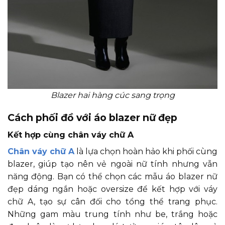
Blazer hai hàng cúc sang trọng
Cách phối đồ với áo blazer nữ đẹp
Kết hợp cùng chân váy chữ A
Chân váy chữ A
là lựa chọn hoàn hảo khi phối cùng
blazer, giúp tạo nên vẻ ngoài nữ tính nhưng vẫn
năng động. Bạn có thể chọn các mẫu áo blazer nữ
đẹp dáng ngắn hoặc oversize để kết hợp với váy
chữ A, tạo sự cân đối cho tổng thể trang phục.
Những gam màu trung tính như be, trắng hoặc