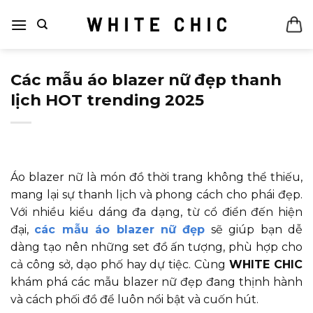
Bỏ
qua
nội
dung
Các mẫu áo blazer nữ đẹp thanh
lịch HOT trending 2025
Áo blazer nữ là món đồ thời trang không thể thiếu,
mang lại sự thanh lịch và phong cách cho phái đẹp.
Với nhiều kiểu dáng đa dạng, từ cổ điển đến hiện
đại,
các mẫu áo blazer nữ đẹp
sẽ giúp bạn dễ
dàng tạo nên những set đồ ấn tượng, phù hợp cho
cả công sở, dạo phố hay dự tiệc. Cùng
WHITE CHIC
khám phá các mẫu blazer nữ đẹp đang thịnh hành
và cách phối đồ để luôn nổi bật và cuốn hút.