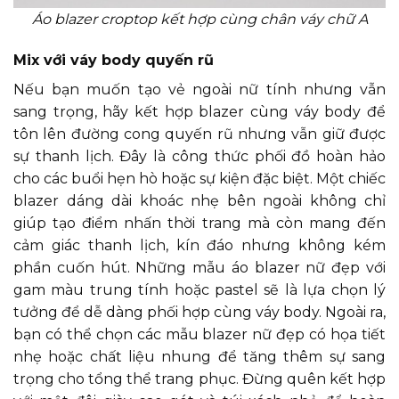
Áo blazer croptop kết hợp cùng chân váy chữ A
Mix với váy body quyến rũ
Nếu bạn muốn tạo vẻ ngoài nữ tính nhưng vẫn
sang trọng, hãy kết hợp blazer cùng váy body để
tôn lên đường cong quyến rũ nhưng vẫn giữ được
sự thanh lịch. Đây là công thức phối đồ hoàn hảo
cho các buổi hẹn hò hoặc sự kiện đặc biệt. Một chiếc
blazer dáng dài khoác nhẹ bên ngoài không chỉ
giúp tạo điểm nhấn thời trang mà còn mang đến
cảm giác thanh lịch, kín đáo nhưng không kém
phần cuốn hút. Những mẫu áo blazer nữ đẹp với
gam màu trung tính hoặc pastel sẽ là lựa chọn lý
tưởng để dễ dàng phối hợp cùng váy body. Ngoài ra,
bạn có thể chọn các mẫu blazer nữ đẹp có họa tiết
nhẹ hoặc chất liệu nhung để tăng thêm sự sang
trọng cho tổng thể trang phục. Đừng quên kết hợp