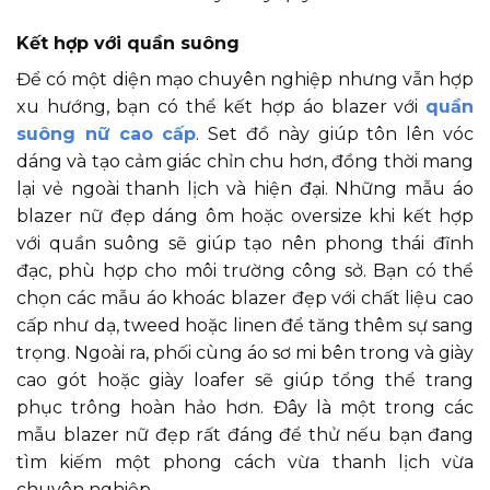
Kết hợp với quần suông
Để có một diện mạo chuyên nghiệp nhưng vẫn hợp
xu hướng, bạn có thể kết hợp áo blazer với
quần
suông nữ cao cấp
. Set đồ này giúp tôn lên vóc
dáng và tạo cảm giác chỉn chu hơn, đồng thời mang
lại vẻ ngoài thanh lịch và hiện đại. Những mẫu áo
blazer nữ đẹp dáng ôm hoặc oversize khi kết hợp
với quần suông sẽ giúp tạo nên phong thái đĩnh
đạc, phù hợp cho môi trường công sở. Bạn có thể
chọn các mẫu áo khoác blazer đẹp với chất liệu cao
cấp như dạ, tweed hoặc linen để tăng thêm sự sang
trọng. Ngoài ra, phối cùng áo sơ mi bên trong và giày
cao gót hoặc giày loafer sẽ giúp tổng thể trang
phục trông hoàn hảo hơn. Đây là một trong các
mẫu blazer nữ đẹp rất đáng để thử nếu bạn đang
tìm kiếm một phong cách vừa thanh lịch vừa
chuyên nghiệp.