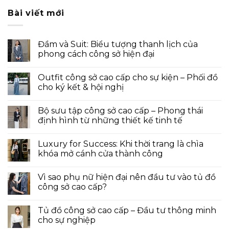
Bài viết mới
Đầm và Suit: Biểu tượng thanh lịch của
phong cách công sở hiện đại
Outfit công sở cao cấp cho sự kiện – Phối đồ
cho ký kết & hội nghị
Bộ sưu tập công sở cao cấp – Phong thái
định hình từ những thiết kế tinh tế
Luxury for Success: Khi thời trang là chìa
khóa mở cánh cửa thành công
Vì sao phụ nữ hiện đại nên đầu tư vào tủ đồ
công sở cao cấp?
Tủ đồ công sở cao cấp – Đầu tư thông minh
cho sự nghiệp