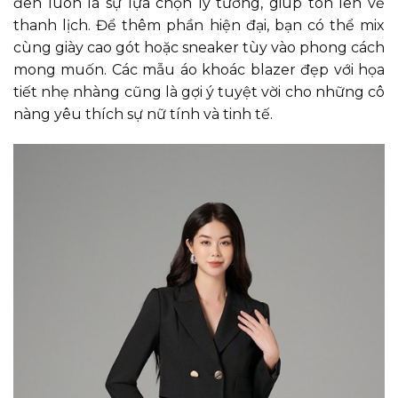
đen luôn là sự lựa chọn lý tưởng, giúp tôn lên vẻ
thanh lịch. Để thêm phần hiện đại, bạn có thể mix
cùng giày cao gót hoặc sneaker tùy vào phong cách
mong muốn. Các mẫu áo khoác blazer đẹp với họa
tiết nhẹ nhàng cũng là gợi ý tuyệt vời cho những cô
nàng yêu thích sự nữ tính và tinh tế.