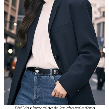
Phối áo blazer cùng áo len cho mùa đông