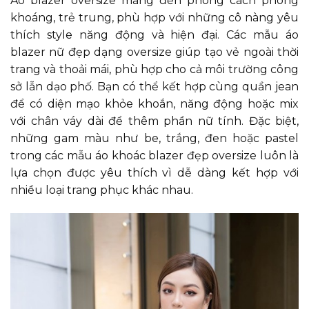
Áo blazer oversize mang đến phong cách phóng
khoáng, trẻ trung, phù hợp với những cô nàng yêu
thích style năng động và hiện đại. Các mẫu áo
blazer nữ đẹp dạng oversize giúp tạo vẻ ngoài thời
trang và thoải mái, phù hợp cho cả môi trường công
sở lẫn dạo phố. Bạn có thể kết hợp cùng quần jean
để có diện mạo khỏe khoắn, năng động hoặc mix
với chân váy dài để thêm phần nữ tính. Đặc biệt,
những gam màu như be, trắng, đen hoặc pastel
trong các mẫu áo khoác blazer đẹp oversize luôn là
lựa chọn được yêu thích vì dễ dàng kết hợp với
nhiều loại trang phục khác nhau.