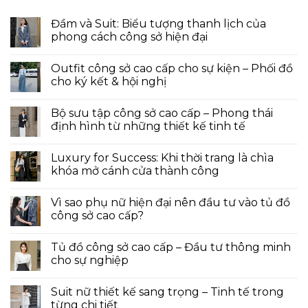
Đầm và Suit: Biểu tượng thanh lịch của
phong cách công sở hiện đại
Outfit công sở cao cấp cho sự kiện – Phối đồ
cho ký kết & hội nghị
Bộ sưu tập công sở cao cấp – Phong thái
định hình từ những thiết kế tinh tế
Luxury for Success: Khi thời trang là chìa
khóa mở cánh cửa thành công
Vì sao phụ nữ hiện đại nên đầu tư vào tủ đồ
công sở cao cấp?
Tủ đồ công sở cao cấp – Đầu tư thông minh
cho sự nghiệp
Suit nữ thiết kế sang trọng – Tinh tế trong
từng chi tiết