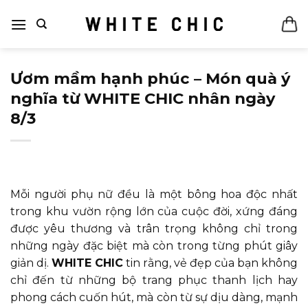
Bỏ
qua
nội
dung
Ươm mầm hạnh phúc – Món quà ý
nghĩa từ WHITE CHIC nhân ngày
8/3
Mỗi người phụ nữ đều là một bông hoa độc nhất
trong khu vườn rộng lớn của cuộc đời, xứng đáng
được yêu thương và trân trọng không chỉ trong
những ngày đặc biệt mà còn trong từng phút giây
giản dị.
WHITE CHIC
tin rằng, vẻ đẹp của bạn không
chỉ đến từ những bộ trang phục thanh lịch hay
phong cách cuốn hút, mà còn từ sự dịu dàng, mạnh