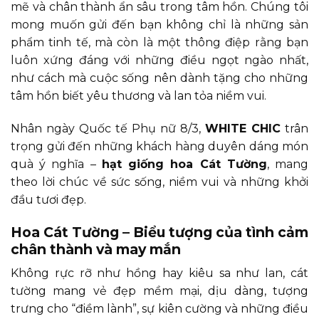
mẽ và chân thành ẩn sâu trong tâm hồn. Chúng tôi
mong muốn gửi đến bạn không chỉ là những sản
phẩm tinh tế, mà còn là một thông điệp rằng bạn
luôn xứng đáng với những điều ngọt ngào nhất,
như cách mà cuộc sống nên dành tặng cho những
tâm hồn biết yêu thương và lan tỏa niềm vui.
Nhân ngày Quốc tế Phụ nữ 8/3,
WHITE CHIC
trân
trọng gửi đến những khách hàng duyên dáng món
quà ý nghĩa –
hạt giống hoa Cát Tường
, mang
theo lời chúc về sức sống, niềm vui và những khởi
đầu tươi đẹp.
Hoa Cát Tường – Biểu tượng của tình cảm
chân thành và may mắn
Không rực rỡ như hồng hay kiêu sa như lan, cát
tường mang vẻ đẹp mềm mại, dịu dàng, tượng
trưng cho “điềm lành”, sự kiên cường và những điều