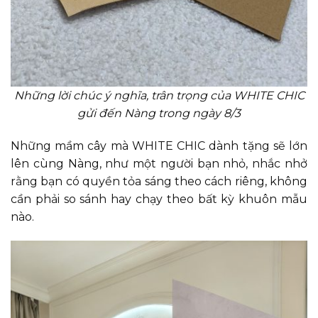
Những lời chúc ý nghĩa, trân trọng của WHITE CHIC
gửi đến Nàng trong ngày 8/3
Những mầm cây mà WHITE CHIC dành tặng sẽ lớn
lên cùng Nàng, như một người bạn nhỏ, nhắc nhở
rằng bạn có quyền tỏa sáng theo cách riêng, không
cần phải so sánh hay chạy theo bất kỳ khuôn mẫu
nào.