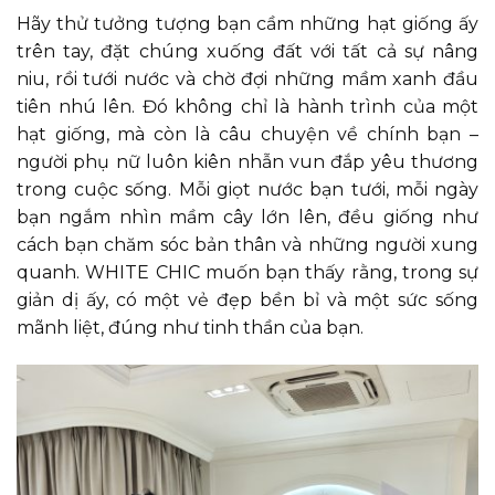
Hãy thử tưởng tượng bạn cầm những hạt giống ấy
trên tay, đặt chúng xuống đất với tất cả sự nâng
niu, rồi tưới nước và chờ đợi những mầm xanh đầu
tiên nhú lên. Đó không chỉ là hành trình của một
hạt giống, mà còn là câu chuyện về chính bạn –
người phụ nữ luôn kiên nhẫn vun đắp yêu thương
trong cuộc sống. Mỗi giọt nước bạn tưới, mỗi ngày
bạn ngắm nhìn mầm cây lớn lên, đều giống như
cách bạn chăm sóc bản thân và những người xung
quanh. WHITE CHIC muốn bạn thấy rằng, trong sự
giản dị ấy, có một vẻ đẹp bền bỉ và một sức sống
mãnh liệt, đúng như tinh thần của bạn.