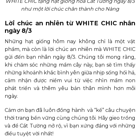
WHITE CHIC tặng hạt giống hoa Cát Tường ngày 8/3
như một lời chúc chân thành cho Nàng
Lời chúc an nhiên từ WHITE CHIC nhân
ngày 8/3
Những hạt giống hôm nay không chỉ là một vật
phẩm, mà còn là lời chúc an nhiên mà WHITE CHIC
gửi đến bạn nhân ngày 8/3. Chúng tôi mong rằng,
khi chăm sóc những mầm cây này, bạn sẽ tìm thấy
những khoảnh khắc bình yên giữa nhịp sống hối hả,
cảm nhận được niềm vui từ việc nhìn mầm non
phát triển và thêm yêu bản thân mình hơn mỗi
ngày.
Cảm ơn bạn đã luôn đồng hành và “kể” câu chuyện
thời trang bền vững cùng chúng tôi. Hãy gieo trồng
và để Cát Tường nở rộ, vì bạn xứng đáng với những
điều tuyệt vời nhất!