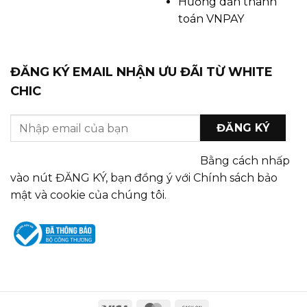
Hướng dẫn thanh
toán VNPAY
ĐĂNG KÝ EMAIL NHẬN ƯU ĐÃI TỪ WHITE
CHIC
Bằng cách nhấp
vào nút ĐĂNG KÝ, bạn đồng ý với Chính sách bảo
mật và cookie của chúng tôi.