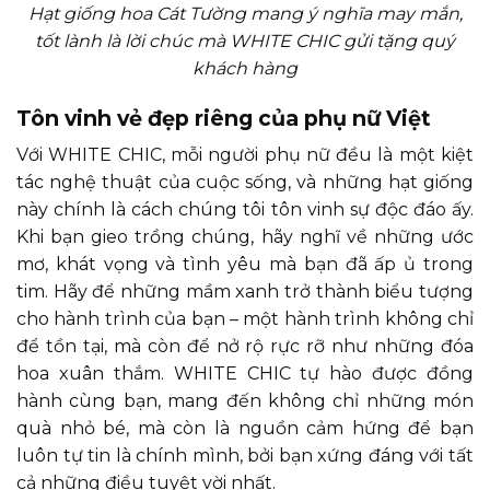
Hạt giống hoa Cát Tường mang ý nghĩa may mắn,
tốt lành là lời chúc mà WHITE CHIC gửi tặng quý
khách hàng
Tôn vinh vẻ đẹp riêng của phụ nữ Việt
Với WHITE CHIC, mỗi người phụ nữ đều là một kiệt
tác nghệ thuật của cuộc sống, và những hạt giống
này chính là cách chúng tôi tôn vinh sự độc đáo ấy.
Khi bạn gieo trồng chúng, hãy nghĩ về những ước
mơ, khát vọng và tình yêu mà bạn đã ấp ủ trong
tim. Hãy để những mầm xanh trở thành biểu tượng
cho hành trình của bạn – một hành trình không chỉ
để tồn tại, mà còn để nở rộ rực rỡ như những đóa
hoa xuân thắm. WHITE CHIC tự hào được đồng
hành cùng bạn, mang đến không chỉ những món
quà nhỏ bé, mà còn là nguồn cảm hứng để bạn
luôn tự tin là chính mình, bởi bạn xứng đáng với tất
cả những điều tuyệt vời nhất.