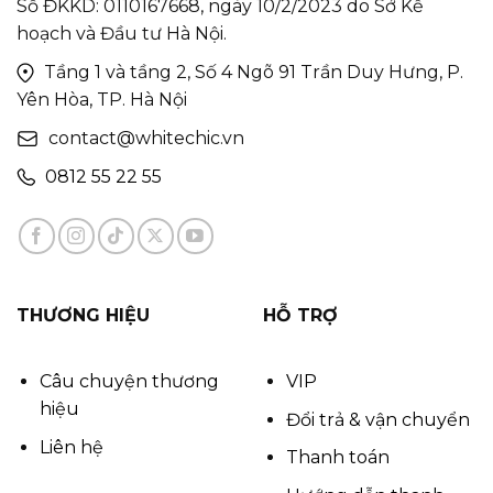
Số ĐKKD: 0110167668, ngày 10/2/2023 do Sở Kế
hoạch và Đầu tư Hà Nội.
Tầng 1 và tầng 2, Số 4 Ngõ 91 Trần Duy Hưng, P.
Yên Hòa, TP. Hà Nội
contact@whitechic.vn
0812 55 22 55
THƯƠNG HIỆU
HỖ TRỢ
Câu chuyện thương
VIP
hiệu
Đổi trả & vận chuyển
Liên hệ
Thanh toán