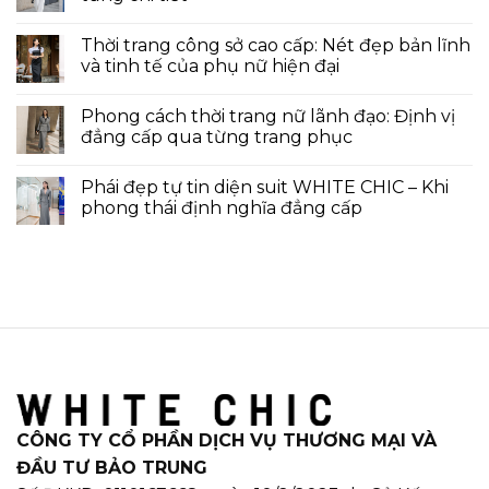
Thời trang công sở cao cấp: Nét đẹp bản lĩnh
và tinh tế của phụ nữ hiện đại
Phong cách thời trang nữ lãnh đạo: Định vị
đẳng cấp qua từng trang phục
Phái đẹp tự tin diện suit WHITE CHIC – Khi
phong thái định nghĩa đẳng cấp
CÔNG TY CỔ PHẦN DỊCH VỤ THƯƠNG MẠI VÀ
ĐẦU TƯ BẢO TRUNG