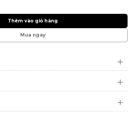
ợng
Thêm vào giỏ hàng
Mua ngay