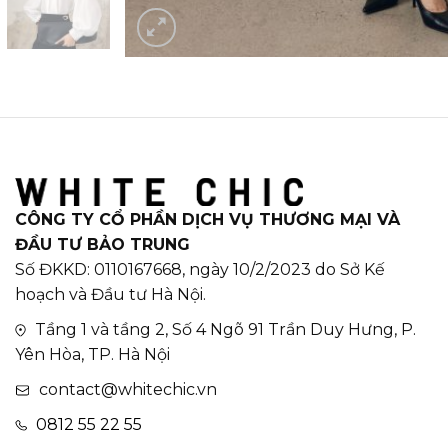
CÔNG TY CỔ PHẦN DỊCH VỤ THƯƠNG MẠI VÀ
ĐẦU TƯ BẢO TRUNG
Số ĐKKD: 0110167668, ngày 10/2/2023 do Sở Kế
hoạch và Đầu tư Hà Nội.
Tầng 1 và tầng 2, Số 4 Ngõ 91 Trần Duy Hưng, P.
Yên Hòa, TP. Hà Nội
contact@whitechic.vn
0812 55 22 55