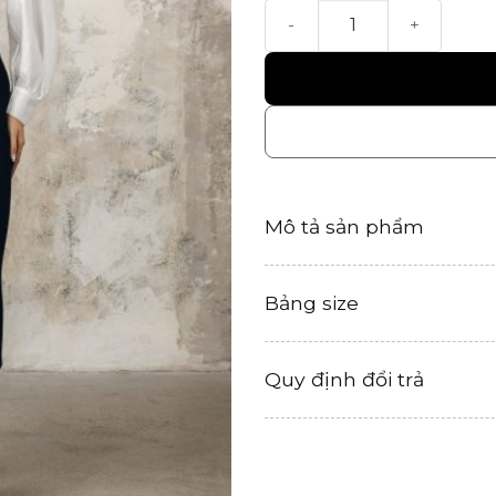
Chân Váy Mộc Thanh số lư
Mô tả sản phẩm
Bảng size
Quy định đổi trả