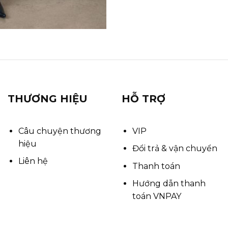
THƯƠNG HIỆU
HỖ TRỢ
Câu chuyện thương
VIP
hiệu
Đổi trả & vận chuyển
Liên hệ
Thanh toán
Hướng dẫn thanh
toán VNPAY