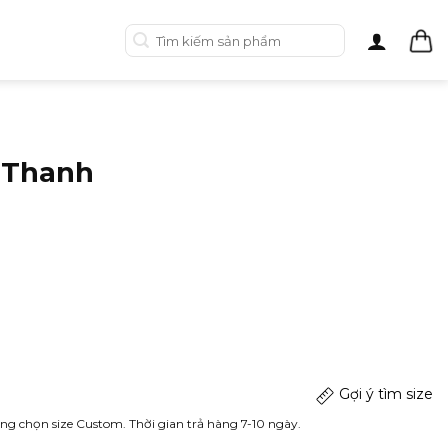
Tìm
kiếm:
 Thanh
Gợi ý tìm size
ng chọn size Custom. Thời gian trả hàng 7-10 ngày.