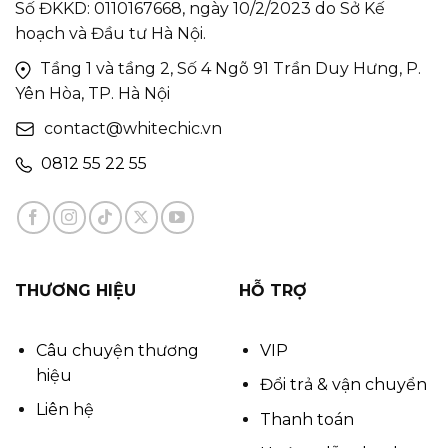
Số ĐKKD: 0110167668, ngày 10/2/2023 do Sở Kế
hoạch và Đầu tư Hà Nội.
Tầng 1 và tầng 2, Số 4 Ngõ 91 Trần Duy Hưng, P.
Yên Hòa, TP. Hà Nội
contact@whitechic.vn
0812 55 22 55
THƯƠNG HIỆU
HỖ TRỢ
Câu chuyện thương
VIP
hiệu
Đổi trả & vận chuyển
Liên hệ
Thanh toán