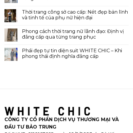
Thời trang công sở cao cấp: Nét đẹp bản lĩnh
và tinh tế của phụ nữ hiện đại
Phong cách thời trang nữ lãnh đạo: Định vị
đẳng cấp qua từng trang phục
Phái đẹp tự tin diện suit WHITE CHIC – Khi
phong thái định nghĩa đẳng cấp
CÔNG TY CỔ PHẦN DỊCH VỤ THƯƠNG MẠI VÀ
ĐẦU TƯ BẢO TRUNG