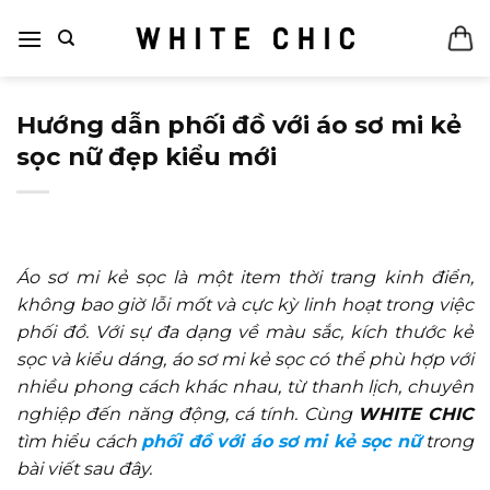
Bỏ
qua
nội
dung
Hướng dẫn phối đồ với áo sơ mi kẻ
sọc nữ đẹp kiểu mới
Áo sơ mi kẻ sọc là một item thời trang kinh điển,
không bao giờ lỗi mốt và cực kỳ linh hoạt trong việc
phối đồ. Với sự đa dạng về màu sắc, kích thước kẻ
sọc và kiểu dáng, áo sơ mi kẻ sọc có thể phù hợp với
nhiều phong cách khác nhau, từ thanh lịch, chuyên
nghiệp đến năng động, cá tính. Cùng
WHITE CHIC
tìm hiểu cách
phối đồ với áo sơ mi kẻ sọc nữ
trong
bài viết sau đây.