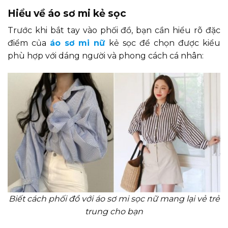
Hiểu về áo sơ mi kẻ sọc
Trước khi bắt tay vào phối đồ, bạn cần hiểu rõ đặc
điểm của
áo sơ mi nữ
kẻ sọc để chọn được kiểu
phù hợp với dáng người và phong cách cá nhân:
Biết cách phối đồ với áo sơ mi sọc nữ mang lại vẻ trẻ
trung cho bạn