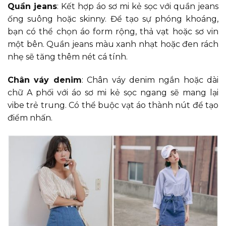
Quần jeans
: Kết hợp áo sơ mi kẻ sọc với quần jeans
ống suông hoặc skinny. Để tạo sự phóng khoáng,
bạn có thể chọn áo form rộng, thả vạt hoặc sơ vin
một bên. Quần jeans màu xanh nhạt hoặc đen rách
nhẹ sẽ tăng thêm nét cá tính.
Chân váy denim
: Chân váy denim ngắn hoặc dài
chữ A phối với áo sơ mi kẻ sọc ngang sẽ mang lại
vibe trẻ trung. Có thể buộc vạt áo thành nút để tạo
điểm nhấn.