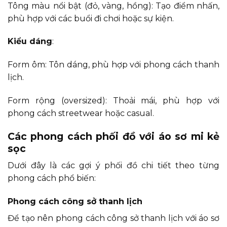
Tông màu nổi bật (đỏ, vàng, hồng): Tạo điểm nhấn,
phù hợp với các buổi đi chơi hoặc sự kiện.
Kiểu dáng
:
Form ôm: Tôn dáng, phù hợp với phong cách thanh
lịch.
Form rộng (oversized): Thoải mái, phù hợp với
phong cách streetwear hoặc casual.
Các phong cách phối đồ với áo sơ mi kẻ
sọc
Dưới đây là các gợi ý phối đồ chi tiết theo từng
phong cách phổ biến:
Phong cách công sở thanh lịch
Để tạo nên phong cách công sở thanh lịch với áo sơ