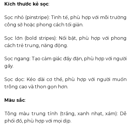
Kích thước kẻ sọc
:
Sọc nhỏ (pinstripe): Tinh tế, phù hợp với môi trường
công sở hoặc phong cách tối giản.
Sọc lớn (bold stripes): Nổi bật, phù hợp với phong
cách trẻ trung, năng động.
Sọc ngang: Tạo cảm giác đầy đặn, phù hợp với người
gầy.
Sọc dọc: Kéo dài cơ thể, phù hợp với người muốn
trông cao và thon gọn hơn.
Màu sắc
:
Tông màu trung tính (trắng, xanh nhạt, xám): Dễ
phối đồ, phù hợp với mọi dịp.