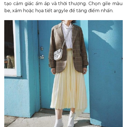
tạo cảm giác ấm áp và thời thượng. Chọn gile màu
be, xám hoặc họa tiết argyle để tăng điểm nhấn.