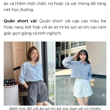
áo và thêm một chiếc nơ hoặc cà vạt mỏng để tăng
nét học đường.
Quần short vải
: Quần short vải cạp cao màu be
hoặc navy, kết hợp với áo sơ mi kẻ sọc sơ vin, tạo cảm
giác gọn gàng và tinh nghịch.
Biết mix đồ với áo sơ mi kẻ sọc bạn sẽ có nhiều