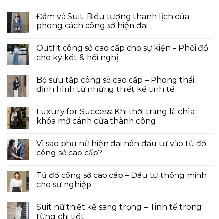
Đầm và Suit: Biểu tượng thanh lịch của
phong cách công sở hiện đại
Outfit công sở cao cấp cho sự kiện – Phối đồ
cho ký kết & hội nghị
Bộ sưu tập công sở cao cấp – Phong thái
định hình từ những thiết kế tinh tế
Luxury for Success: Khi thời trang là chìa
khóa mở cánh cửa thành công
Vì sao phụ nữ hiện đại nên đầu tư vào tủ đồ
công sở cao cấp?
Tủ đồ công sở cao cấp – Đầu tư thông minh
cho sự nghiệp
Suit nữ thiết kế sang trọng – Tinh tế trong
từng chi tiết