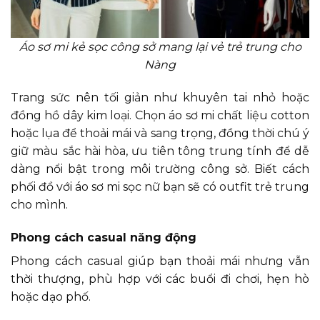
Áo sơ mi kẻ sọc công sở mang lại vẻ trẻ trung cho
Nàng
Trang sức nên tối giản như khuyên tai nhỏ hoặc
đồng hồ dây kim loại. Chọn áo sơ mi chất liệu cotton
hoặc lụa để thoải mái và sang trọng, đồng thời chú ý
giữ màu sắc hài hòa, ưu tiên tông trung tính để dễ
dàng nổi bật trong môi trường công sở. Biết cách
phối đồ với áo sơ mi sọc nữ bạn sẽ có outfit trẻ trung
cho mình.
Phong cách casual năng động
Phong cách casual giúp bạn thoải mái nhưng vẫn
thời thượng, phù hợp với các buổi đi chơi, hẹn hò
hoặc dạo phố.