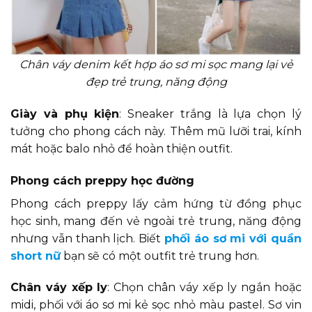
Chân váy denim kết hợp áo sơ mi sọc mang lại vẻ
đẹp trẻ trung, năng động
Giày và phụ kiện
: Sneaker trắng là lựa chọn lý
tưởng cho phong cách này. Thêm mũ lưỡi trai, kính
mát hoặc balo nhỏ để hoàn thiện outfit.
Phong cách preppy học đường
Phong cách preppy lấy cảm hứng từ đồng phục
học sinh, mang đến vẻ ngoài trẻ trung, năng động
nhưng vẫn thanh lịch. Biết
phối áo sơ mi với quần
short nữ
bạn sẽ có một outfit trẻ trung hơn.
Chân váy xếp ly
: Chọn chân váy xếp ly ngắn hoặc
midi, phối với áo sơ mi kẻ sọc nhỏ màu pastel. Sơ vin