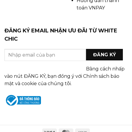
Hướng dẫn thanh
toán VNPAY
ĐĂNG KÝ EMAIL NHẬN ƯU ĐÃI TỪ WHITE
CHIC
Bằng cách nhấp
vào nút ĐĂNG KÝ, bạn đồng ý với Chính sách bảo
mật và cookie của chúng tôi.