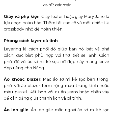
outfit bắt mắt
Giày và phụ kiện
: Giày loafer hoặc giày Mary Jane là
lựa chọn hoàn hảo. Thêm tất cao cổ và một chiếc túi
crossbody nhỏ để hoàn thiện.
Phong cách layer cá tính
Layering là cách phối đồ giúp bạn nổi bật và phá
cách, đặc biệt phù hợp với thời tiết se lạnh. Cách
phối đồ với áo sơ mi kẻ sọc nữ đẹp này mang lại vẻ
đẹp riêng cho Nàng.
Áo khoác blazer
: Mặc áo sơ mi kẻ sọc bên trong,
phối với áo blazer form rộng màu trung tính hoặc
màu pastel. Kết hợp với quần jeans hoặc chân váy
để cân bằng giữa thanh lịch và cá tính.
Áo len gile
: Áo len gile mặc ngoài áo sơ mi kẻ sọc