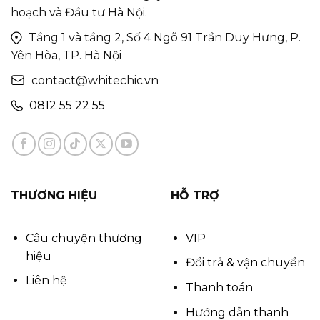
hoạch và Đầu tư Hà Nội.
Tầng 1 và tầng 2, Số 4 Ngõ 91 Trần Duy Hưng, P.
Yên Hòa, TP. Hà Nội
contact@whitechic.vn
0812 55 22 55
THƯƠNG HIỆU
HỖ TRỢ
Câu chuyện thương
VIP
hiệu
Đổi trả & vận chuyển
Liên hệ
Thanh toán
Hướng dẫn thanh