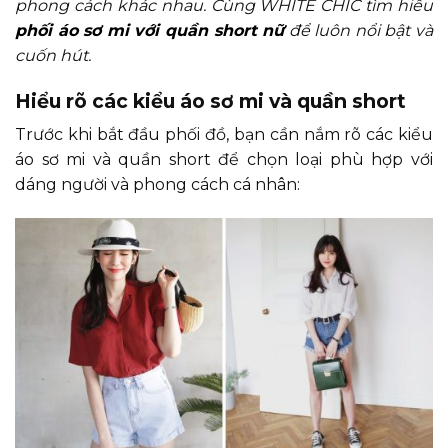
phong cách khác nhau. Cùng WHITE CHIC tìm hiểu
phối áo sơ mi với quần short nữ
để luôn nổi bật và
cuốn hút.
Hiểu rõ các kiểu áo sơ mi và quần short
Trước khi bắt đầu phối đồ, bạn cần nắm rõ các kiểu
áo sơ mi và quần short để chọn loại phù hợp với
dáng người và phong cách cá nhân: