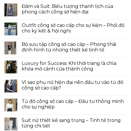
Đầm và Suit: Biểu tượng thanh lịch của
phong cách công sở hiện đại
Outfit công sở cao cấp cho sự kiện – Phối đồ
cho ký kết & hội nghị
Bộ sưu tập công sở cao cấp – Phong thái
định hình từ những thiết kế tinh tế
Luxury for Success: Khi thời trang là chìa
khóa mở cánh cửa thành công
Vì sao phụ nữ hiện đại nên đầu tư vào tủ đồ
công sở cao cấp?
Tủ đồ công sở cao cấp – Đầu tư thông minh
cho sự nghiệp
Suit nữ thiết kế sang trọng – Tinh tế trong
từng chi tiết