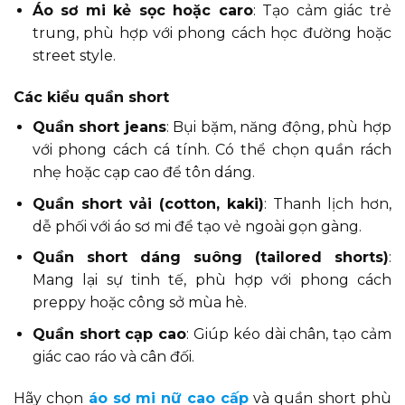
Áo sơ mi kẻ sọc hoặc caro
: Tạo cảm giác trẻ
trung, phù hợp với phong cách học đường hoặc
street style.
Các kiểu quần short
Quần short jeans
: Bụi bặm, năng động, phù hợp
với phong cách cá tính. Có thể chọn quần rách
nhẹ hoặc cạp cao để tôn dáng.
Quần short vải (cotton, kaki)
: Thanh lịch hơn,
dễ phối với áo sơ mi để tạo vẻ ngoài gọn gàng.
Quần short dáng suông (tailored shorts)
:
Mang lại sự tinh tế, phù hợp với phong cách
preppy hoặc công sở mùa hè.
Quần short cạp cao
: Giúp kéo dài chân, tạo cảm
giác cao ráo và cân đối.
Hãy chọn
áo sơ mi nữ cao cấp
và quần short phù