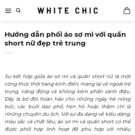
Bỏ
qua
nội
dung
Hướng dẫn phối áo sơ mi với quần
short nữ đẹp trẻ trung
Sự kết hợp giữa áo sơ mi và quần short nữ là một
công thức thời trang kinh điển, mang lại vẻ ngoài trẻ
trung, năng động và không kém phần sành điệu.
Đây là bộ đôi hoàn hảo cho những ngày hè nóng
bức, các buổi dạo phố, hẹn hò hoặc thậm chí là
những chuyến du lịch. Với sự đa dạng về kiểu dáng,
màu sắc và chất liệu, áo sơ mi và quần short có thể
được phối hợp linh hoạt để phù hợp với nhiều