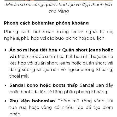
Mix áo sơ mi cùng quần short tạo vẻ đẹp thanh lịch
cho Nàng
Phong cách bohemian phóng khoáng
Phong cách bohemian mang lại vẻ ngoài tự do,
nghệ sĩ, phù hợp với các buổi picnic hoặc du lịch.
Áo sơ mi họa tiết hoa + Quần short jeans hoặc
vải
: Một chiếc áo sơ mi họa tiết hoa nhí hoặc boho
kết hợp với quần short jeans hoặc quần short vải
dáng suông sẽ tạo nên vẻ ngoài phóng khoáng,
thoải mái.
Sandal boho hoặc boots thấp
: Sandal đan dây
hoặc boots da lộn sẽ tăng phần phóng khoáng.
Phụ kiện bohemian
: Thêm mũ rộng vành, túi
tua rua hoặc vòng cổ nhiều lớp để tạo điểm
nhấn.