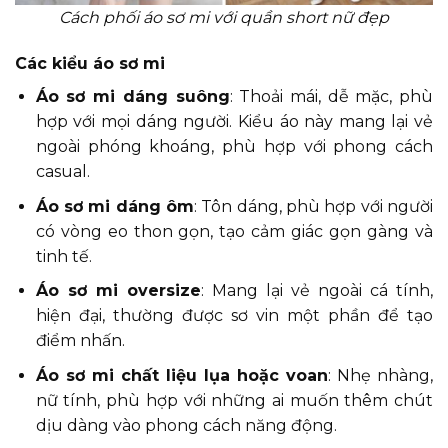
Cách phối áo sơ mi với quần short nữ đẹp
Các kiểu áo sơ mi
Áo sơ mi dáng suông
: Thoải mái, dễ mặc, phù
hợp với mọi dáng người. Kiểu áo này mang lại vẻ
ngoài phóng khoáng, phù hợp với phong cách
casual.
Áo sơ mi dáng ôm
: Tôn dáng, phù hợp với người
có vòng eo thon gọn, tạo cảm giác gọn gàng và
tinh tế.
Áo sơ mi oversize
: Mang lại vẻ ngoài cá tính,
hiện đại, thường được sơ vin một phần để tạo
điểm nhấn.
Áo sơ mi chất liệu lụa hoặc voan
: Nhẹ nhàng,
nữ tính, phù hợp với những ai muốn thêm chút
dịu dàng vào phong cách năng động.