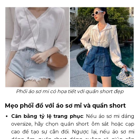
Phối áo sơ mi có họa tiết với quần short đẹp
Mẹo phối đồ với áo sơ mi và quần short
Cân bằng tỷ lệ trang phục
: Nếu áo sơ mi dáng
oversize, hãy chọn quần short ôm sát hoặc cạp
cao để tạo sự cân đối. Ngược lại, nếu áo sơ mi