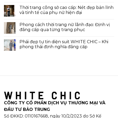
Thời trang công sở cao cấp: Nét đẹp bản lĩnh
và tinh tế của phụ nữ hiện đại
Phong cách thời trang nữ lãnh đạo: Định vị
đẳng cấp qua từng trang phục
Phái đẹp tự tin diện suit WHITE CHIC – Khi
phong thái định nghĩa đẳng cấp
CÔNG TY CỔ PHẦN DỊCH VỤ THƯƠNG MẠI VÀ
ĐẦU TƯ BẢO TRUNG
Số ĐKKD: 0110167668, ngày 10/2/2023 do Sở Kế