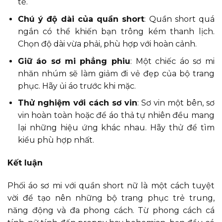
tế.
Chú ý độ dài của quần short
: Quần short quá
ngắn có thể khiến bạn trông kém thanh lịch.
Chọn độ dài vừa phải, phù hợp với hoàn cảnh.
Giữ áo sơ mi phẳng phiu
: Một chiếc áo sơ mi
nhăn nhúm sẽ làm giảm đi vẻ đẹp của bộ trang
phục. Hãy ủi áo trước khi mặc.
Thử nghiệm với cách sơ vin
: Sơ vin một bên, sơ
vin hoàn toàn hoặc để áo thả tự nhiên đều mang
lại những hiệu ứng khác nhau. Hãy thử để tìm
kiểu phù hợp nhất.
Kết luận
Phối áo sơ mi với quần short nữ là một cách tuyệt
vời để tạo nên những bộ trang phục trẻ trung,
năng động và đa phong cách. Từ phong cách cá