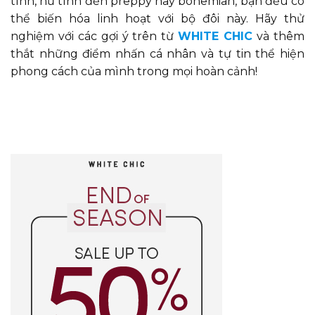
tính, nữ tính đến preppy hay bohemian, bạn đều có
thể biến hóa linh hoạt với bộ đôi này. Hãy thử
nghiệm với các gợi ý trên từ
WHITE CHIC
và thêm
thắt những điểm nhấn cá nhân và tự tin thể hiện
phong cách của mình trong mọi hoàn cảnh!