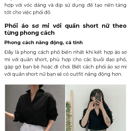
hợp với vóc dáng và dịp sử dụng để tạo nền tảng
tốt cho việc phối đồ.
Phối áo sơ mi với quần short nữ theo
từng phong cách
Phong cách năng động, cá tính
Đây là phong cách phổ biến nhất khi kết hợp áo sơ
mi với quần short, phù hợp cho các buổi dạo phố,
gặp gỡ bạn bè hoặc đi chơi. Biết cách phối áo sơ mi
với quần short nữ bạn sẽ có outfit năng động hơn.