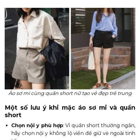
Áo sơ mi cùng quần short nữ tạo vẻ đẹp trẻ trung
Một số lưu ý khi mặc áo sơ mi và quần
short
Chọn nội y phù hợp
: Vì quần short thường ngắn,
hãy chọn nội y không lộ viền để giữ vẻ ngoài tinh