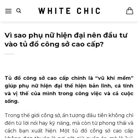
Bỏ
qua
nội
dung
Vì sao phụ nữ hiện đại nên đầu tư
vào tủ đồ công sở cao cấp?
Tủ đồ công sở cao cấp chính là “vũ khí mềm”
giúp phụ nữ hiện đại thể hiện bản lĩnh, cá tính
và vị thế của mình trong công việc và cả cuộc
sống.
Trong thế giới công sở, ấn tượng đầu tiên không chỉ
đến từ lời nói hay kỹ năng, mà còn từ phong thái và
cách bạn xuất hiện. Một tủ đồ công sở cao cấp