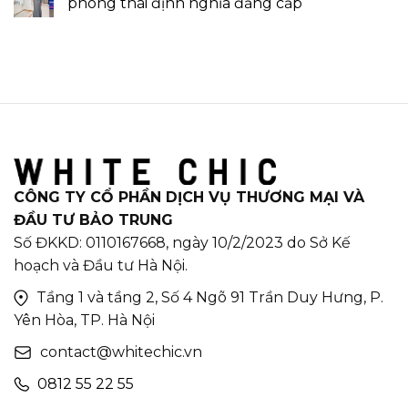
phong thái định nghĩa đẳng cấp
CÔNG TY CỔ PHẦN DỊCH VỤ THƯƠNG MẠI VÀ
ĐẦU TƯ BẢO TRUNG
Số ĐKKD: 0110167668, ngày 10/2/2023 do Sở Kế
hoạch và Đầu tư Hà Nội.
Tầng 1 và tầng 2, Số 4 Ngõ 91 Trần Duy Hưng, P.
Yên Hòa, TP. Hà Nội
contact@whitechic.vn
0812 55 22 55