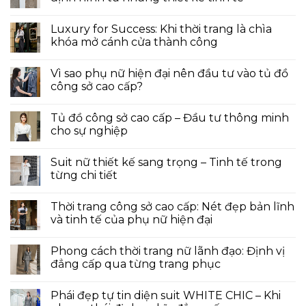
Luxury for Success: Khi thời trang là chìa
khóa mở cánh cửa thành công
Vì sao phụ nữ hiện đại nên đầu tư vào tủ đồ
công sở cao cấp?
Tủ đồ công sở cao cấp – Đầu tư thông minh
cho sự nghiệp
Suit nữ thiết kế sang trọng – Tinh tế trong
từng chi tiết
Thời trang công sở cao cấp: Nét đẹp bản lĩnh
và tinh tế của phụ nữ hiện đại
Phong cách thời trang nữ lãnh đạo: Định vị
đẳng cấp qua từng trang phục
Phái đẹp tự tin diện suit WHITE CHIC – Khi