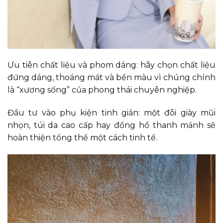
Ưu tiên chất liệu và phom dáng: hãy chọn chất liệu
đứng dáng, thoáng mát và bền màu vì chúng chính
là “xương sống” của phong thái chuyên nghiệp.
Đầu tư vào phụ kiện tinh giản: một đôi giày mũi
nhọn, túi da cao cấp hay đồng hồ thanh mảnh sẽ
hoàn thiện tổng thể một cách tinh tế.