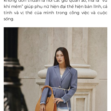
không đơn thuần là nơi cất giữ quần áo, mà là “vũ
khí mềm” giúp phụ nữ hiện đại thể hiện bản lĩnh, cá
tính và vị thế của mình trong công việc và cuộc
sống.