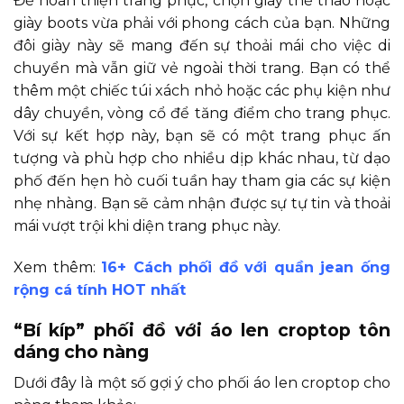
Để hoàn thiện trang phục, chọn giày thể thao hoặc
giày boots vừa phải với phong cách của bạn. Những
đôi giày này sẽ mang đến sự thoải mái cho việc di
chuyển mà vẫn giữ vẻ ngoài thời trang. Bạn có thể
thêm một chiếc túi xách nhỏ hoặc các phụ kiện như
dây chuyền, vòng cổ để tăng điểm cho trang phục.
Với sự kết hợp này, bạn sẽ có một trang phục ấn
tượng và phù hợp cho nhiều dịp khác nhau, từ dạo
phố đến hẹn hò cuối tuần hay tham gia các sự kiện
nhẹ nhàng. Bạn sẽ cảm nhận được sự tự tin và thoải
mái vượt trội khi diện trang phục này.
Xem thêm:
16+ Cách phối đồ với quần jean ống
rộng cá tính HOT nhất
“Bí kíp” phối đồ với áo len croptop tôn
dáng cho nàng
Dưới đây là một số gợi ý cho phối áo len croptop cho