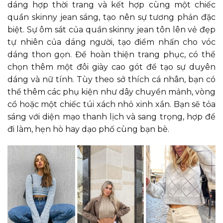
dáng hợp thời trang và kết hợp cùng một chiếc
quần skinny jean sáng, tạo nên sự tương phản đặc
biệt. Sự ôm sát của quần skinny jean tôn lên vẻ đẹp
tự nhiên của dáng người, tạo điểm nhấn cho vóc
dáng thon gọn. Để hoàn thiện trang phục, có thể
chọn thêm một đôi giày cao gót để tạo sự duyên
dáng và nữ tính. Tùy theo sở thích cá nhân, bạn có
thể thêm các phụ kiện như dây chuyền mảnh, vòng
cổ hoặc một chiếc túi xách nhỏ xinh xắn. Bạn sẽ tỏa
sáng với diện mạo thanh lịch và sang trọng, hợp để
đi làm, hẹn hò hay dạo phố cùng bạn bè.