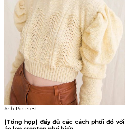
Ảnh: Pinterest
[Tổng hợp] đầy đủ các cách phối đồ với
áo len croptop phổ biến