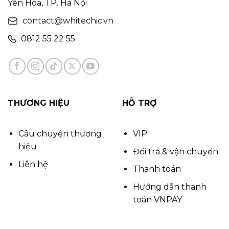
Yên Hòa, TP. Hà Nội
contact@whitechic.vn
0812 55 22 55
THƯƠNG HIỆU
HỖ TRỢ
Câu chuyện thương
VIP
hiệu
Đổi trả & vận chuyển
Liên hệ
Thanh toán
Hướng dẫn thanh
toán VNPAY