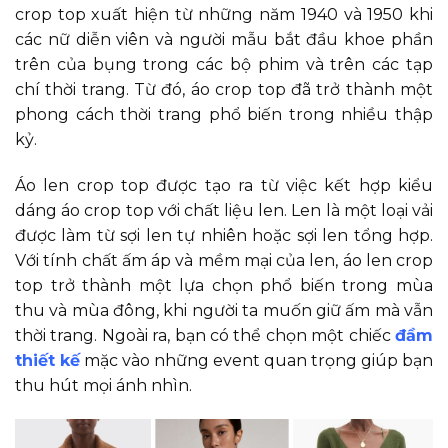
crop top xuất hiện từ những năm 1940 và 1950 khi
các nữ diễn viên và người mẫu bắt đầu khoe phần
trên của bụng trong các bộ phim và trên các tạp
chí thời trang. Từ đó, áo crop top đã trở thành một
phong cách thời trang phổ biến trong nhiều thập
kỷ.
Áo len crop top được tạo ra từ việc kết hợp kiểu
dáng áo crop top với chất liệu len. Len là một loại vải
được làm từ sợi len tự nhiên hoặc sợi len tổng hợp.
Với tính chất ấm áp và mềm mại của len, áo len crop
top trở thành một lựa chọn phổ biến trong mùa
thu và mùa đông, khi người ta muốn giữ ấm mà vẫn
thời trang. Ngoài ra, bạn có thể chọn một chiếc
đầm
thiết kế
mặc vào những event quan trọng giúp bạn
thu hút mọi ánh nhìn.