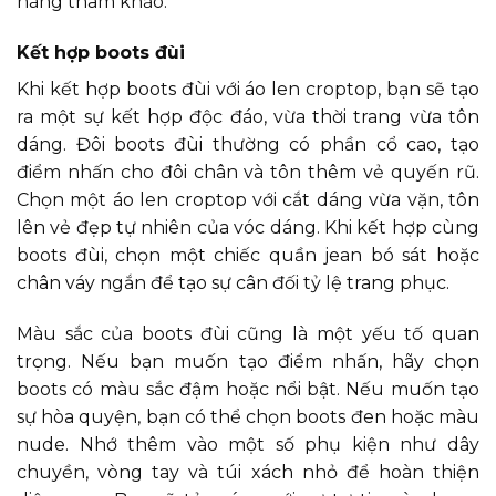
nàng tham khảo:
Kết hợp boots đùi
Khi kết hợp boots đùi với áo len croptop, bạn sẽ tạo
ra một sự kết hợp độc đáo, vừa thời trang vừa tôn
dáng. Đôi boots đùi thường có phần cổ cao, tạo
điểm nhấn cho đôi chân và tôn thêm vẻ quyến rũ.
Chọn một áo len croptop với cắt dáng vừa vặn, tôn
lên vẻ đẹp tự nhiên của vóc dáng. Khi kết hợp cùng
boots đùi, chọn một chiếc quần jean bó sát hoặc
chân váy ngắn để tạo sự cân đối tỷ lệ trang phục.
Màu sắc của boots đùi cũng là một yếu tố quan
trọng. Nếu bạn muốn tạo điểm nhấn, hãy chọn
boots có màu sắc đậm hoặc nổi bật. Nếu muốn tạo
sự hòa quyện, bạn có thể chọn boots đen hoặc màu
nude. Nhớ thêm vào một số phụ kiện như dây
chuyền, vòng tay và túi xách nhỏ để hoàn thiện