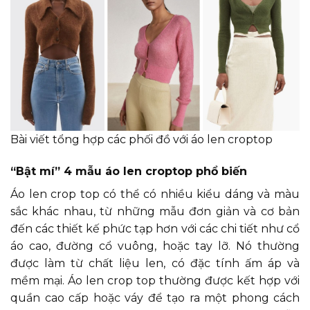
Bài viết tổng hợp các phối đồ với áo len croptop
“Bật mí” 4 mẫu áo len croptop phổ biến
Áo len crop top có thể có nhiều kiểu dáng và màu
sắc khác nhau, từ những mẫu đơn giản và cơ bản
đến các thiết kế phức tạp hơn với các chi tiết như cổ
áo cao, đường cổ vuông, hoặc tay lỡ. Nó thường
được làm từ chất liệu len, có đặc tính ấm áp và
mềm mại. Áo len crop top thường được kết hợp với
quần cao cấp hoặc váy để tạo ra một phong cách