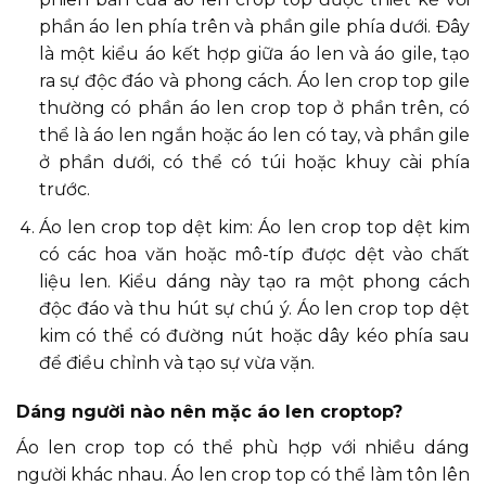
phần áo len phía trên và phần gile phía dưới. Đây
là một kiểu áo kết hợp giữa áo len và áo gile, tạo
ra sự độc đáo và phong cách. Áo len crop top gile
thường có phần áo len crop top ở phần trên, có
thể là áo len ngắn hoặc áo len có tay, và phần gile
ở phần dưới, có thể có túi hoặc khuy cài phía
trước.
Áo len crop top dệt kim: Áo len crop top dệt kim
có các hoa văn hoặc mô-típ được dệt vào chất
liệu len. Kiểu dáng này tạo ra một phong cách
độc đáo và thu hút sự chú ý. Áo len crop top dệt
kim có thể có đường nút hoặc dây kéo phía sau
để điều chỉnh và tạo sự vừa vặn.
Dáng người nào nên mặc áo len croptop?
Áo len crop top có thể phù hợp với nhiều dáng
người khác nhau. Áo len crop top có thể làm tôn lên