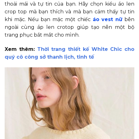
thoải mái và tự tin của bạn. Hãy chọn kiểu áo len
crop top mà bạn thích và mà bạn cảm thấy tự tin
khi mặc. Nếu bạn mặc một chiếc
áo vest nữ
bên
ngoài cùng áp len crotop giúp tạo nên một bộ
trang phục bắt mắt cho mình.
Xem thêm:
Thời trang thiết kế White Chic cho
quý cô công sở thanh lịch, tinh tế