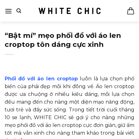
Bỏ
qua
nội
dung
“Bật mí” mẹo phối đồ với áo len
croptop tôn dáng cực xinh
Phối đồ với áo len croptop
luôn là lựa chọn phổ
biến của phái đẹp mỗi khi đông về. Áo len croptop
được ưa chuộng ở nhiều kiểu dáng, mỗi lựa chọn
đều mang đến cho nàng một diện mạo năng động,
tươi trẻ và đầy sức sống. Trong tiết trời cuối tháng
10 se lạnh, WHITE CHIC sẽ gợi ý cho nàng những
mẹo phối đồ với áo len croptop cực đơn giản, giữ ấm
tốt mà vẫn xinh cho nàng tham khảo trong bài viết