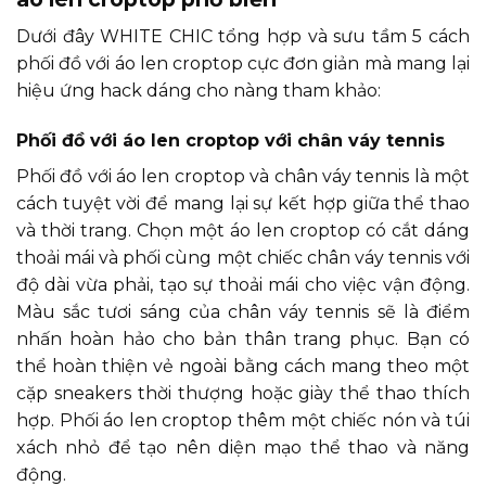
Dưới đây WHITE CHIC tổng hợp và sưu tầm 5 cách
phối đồ với áo len croptop cực đơn giản mà mang lại
hiệu ứng hack dáng cho nàng tham khảo:
Phối đồ với áo len croptop với chân váy tennis
Phối đồ với áo len croptop và chân váy tennis là một
cách tuyệt vời để mang lại sự kết hợp giữa thể thao
và thời trang. Chọn một áo len croptop có cắt dáng
thoải mái và phối cùng một chiếc chân váy tennis với
độ dài vừa phải, tạo sự thoải mái cho việc vận động.
Màu sắc tươi sáng của chân váy tennis sẽ là điểm
nhấn hoàn hảo cho bản thân trang phục. Bạn có
thể hoàn thiện vẻ ngoài bằng cách mang theo một
cặp sneakers thời thượng hoặc giày thể thao thích
hợp. Phối áo len croptop thêm một chiếc nón và túi
xách nhỏ để tạo nên diện mạo thể thao và năng
động.