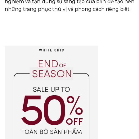
nghiệm và tận dụng sự sáng tạo của bạn để tạo nên
những trang phục thú vị và phong cách riêng biệt!