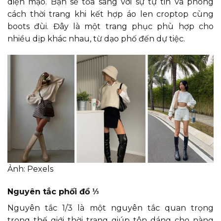
diện mạo. Bạn sẽ tỏa sáng với sự tự tin và phong
cách thời trang khi kết hợp áo len croptop cùng
boots đùi. Đây là một trang phục phù hợp cho
nhiều dịp khác nhau, từ dạo phố đến dự tiệc.
Ảnh: Pexels
Nguyên tắc phối đồ ⅓
Nguyên tắc 1/3 là một nguyên tắc quan trọng
trong thế giới thời trang giúp tôn dáng cho nàng