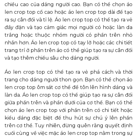
chiều cao của dáng người cao. Bạn có thể chọn áo
len crop top cổ cao hoặc áo len crop top dài để tạo
ra sự cân đối và tỉ lệ. Áo len crop top có thể tạo ra vẻ
đầy đặn và tạo cảm giác mọi người có hoặc làn da
trắng hoặc thuộc nhóm người có phần trên nhỏ
nhắn hơn. Áo len crop top có tay lỡ hoặc các chi tiết
trang trí ở phần trên áo có thể giúp tạo ra sự cân đối
và tạo thêm chiều sâu cho dáng người.
Áo len crop top có thể tạo ra vẻ phá cách và thời
trang cho dáng người thon gọn. Bạn có thể chọn áo
len crop top ôm sát cơ thể để tôn lên hình dáng và
làn da. Áo len crop top có thể giúp tạo ra sự cân đối
giữa phần trên và phần dưới của cơ thể. Bạn có thể
chọn áo len crop top với phần trên có chi tiết hoặc
kiểu dáng đặc biệt để thu hút sự chú ý lên phần
trên cơ thể. Tuy nhiên, đừng quên rằng quyết định
cuối cùng về việc mặc áo len crop top nằm trong sự