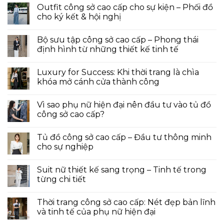
Outfit công sở cao cấp cho sự kiện – Phối đồ
cho ký kết & hội nghị
Bộ sưu tập công sở cao cấp – Phong thái
định hình từ những thiết kế tinh tế
Luxury for Success: Khi thời trang là chìa
khóa mở cánh cửa thành công
Vì sao phụ nữ hiện đại nên đầu tư vào tủ đồ
công sở cao cấp?
Tủ đồ công sở cao cấp – Đầu tư thông minh
cho sự nghiệp
Suit nữ thiết kế sang trọng – Tinh tế trong
từng chi tiết
Thời trang công sở cao cấp: Nét đẹp bản lĩnh
và tinh tế của phụ nữ hiện đại