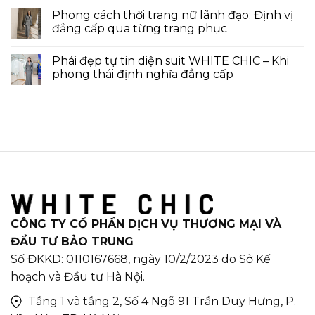
Phong cách thời trang nữ lãnh đạo: Định vị
đẳng cấp qua từng trang phục
Phái đẹp tự tin diện suit WHITE CHIC – Khi
phong thái định nghĩa đẳng cấp
CÔNG TY CỔ PHẦN DỊCH VỤ THƯƠNG MẠI VÀ
ĐẦU TƯ BẢO TRUNG
Số ĐKKD: 0110167668, ngày 10/2/2023 do Sở Kế
hoạch và Đầu tư Hà Nội.
Tầng 1 và tầng 2, Số 4 Ngõ 91 Trần Duy Hưng, P.