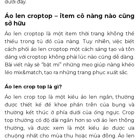
dưới đây.
Áo len croptop – item cô nàng nào cũng
sở hữu
Áo len croptop là một item thời trang không thể
thiếu trong tủ đồ của nàng. Tuy nhiên, việc biết
cách phối áo len croptop một cách sáng tạo và tôn
dáng với croptop không phải lúc nào cũng dễ dàng.
Bài viết này sẽ “bật mí” những mẹo giúp nàng khéo
léo mix&match, tạo ra những trang phục xuất sắc.
Áo len crop top là gì?
Áo len crop top là một kiểu áo len ngắn, thường
được thiết kế để khoe phần trên của bụng và
thường kết thúc ở phía dưới của ống ngực. Crop
top thường có độ dài ngắn hơn so với áo len thông
thường, và được xem là một kiểu áo được ưa
chuộng nhất cho mùa thu hoặc mùa đông. Áo len