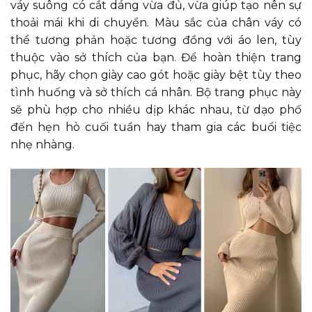
váy suông có cắt dáng vừa đủ, vừa giúp tạo nên sự
thoải mái khi di chuyển. Màu sắc của chân váy có
thể tương phản hoặc tương đồng với áo len, tùy
thuộc vào sở thích của bạn. Để hoàn thiện trang
phục, hãy chọn giày cao gót hoặc giày bệt tùy theo
tình huống và sở thích cá nhân. Bộ trang phục này
sẽ phù hợp cho nhiều dịp khác nhau, từ dạo phố
đến hẹn hò cuối tuần hay tham gia các buổi tiệc
nhẹ nhàng.