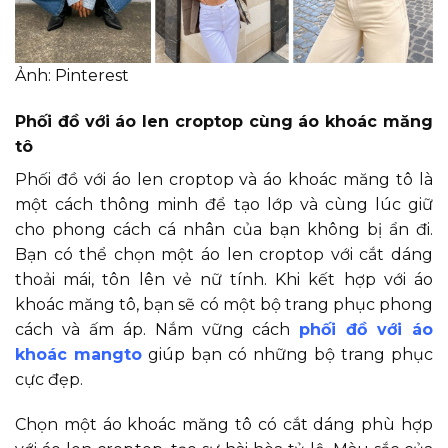
Ảnh: Pinterest
Phối đồ với áo len croptop cùng áo khoác măng
tô
Phối đồ với áo len croptop và áo khoác măng tô là
một cách thông minh để tạo lớp và cùng lúc giữ
cho phong cách cá nhân của bạn không bị ẩn đi.
Bạn có thể chọn một áo len croptop với cắt dáng
thoải mái, tôn lên vẻ nữ tính. Khi kết hợp với áo
khoác măng tô, bạn sẽ có một bộ trang phục phong
cách và ấm áp. Nắm vững cách
phối đồ với áo
khoác mangto
giúp bạn có những bộ trang phục
cực đẹp.
Chọn một áo khoác măng tô có cắt dáng phù hợp