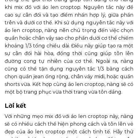
khi mix đồ với áo len croptop. Nguyên tắc này đề
cao sự cân đối và tạo điểm nhấn hợp lý, giữa phần
trên và dưới cơ thể. Khi sử dụng nguyên tắc này với
áo len croptop, nàng nên chú trọng đến việc chọn
quần hoặc chân váy sao cho phần dưới cơ thể chiếm
khoảng 1/3 tổng chiều dài. Điều này giúp tạo ra một
sự cân đối hài hòa, đồng thời cũng giúp tôn lên
đường cong tự nhiên của cơ thể. Ngoài ra, nàng
cũng có thể tận dụng nguyên tắc 1/3 bằng cách
chọn quần jean ống rộng, chân váy midi, hoặc quần
shorts vừa. Kết hợp cùng áo len croptop, nàng sẽ có
một bộ trang phục vừa thời trang vừa tôn dáng.
Lời kết
Với những mẹo mix đồ với áo len croptop này, nàng
sẽ có nhiều cách thể hiện phong cách và tôn lên vẻ
đẹp của áo len croptop một cách tinh tế. Hãy thử