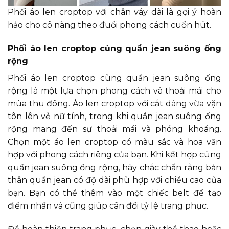
Phối áo len croptop với chân váy dài là gợi ý hoàn
hảo cho cô nàng theo đuổi phong cách cuốn hút.
Phối áo len croptop cùng quần jean suông ống
rộng
Phối áo len croptop cùng quần jean suông ống
rộng là một lựa chọn phong cách và thoải mái cho
mùa thu đông. Áo len croptop với cắt dáng vừa vặn
tôn lên vẻ nữ tính, trong khi quần jean suông ống
rộng mang đến sự thoải mái và phóng khoáng.
Chọn một áo len croptop có màu sắc và hoa văn
hợp với phong cách riêng của bạn. Khi kết hợp cùng
quần jean suông ống rộng, hãy chắc chắn rằng bản
thân quần jean có độ dài phù hợp với chiều cao của
bạn. Bạn có thể thêm vào một chiếc belt để tạo
điểm nhấn và cũng giúp cân đối tỷ lệ trang phục.