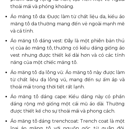
thoải mái và phóng khoáng.
Áo măng tô da: Được làm từ chất liệu da, kiểu áo
măng tô da thường mang đến vẻ ngoài mạnh mẽ
và cá tính.
Áo măng tô dáng vest: Đây là một phiên bản thú
vị của áo măng tô, thường có kiểu dáng giống áo
vest nhưng được thiết kế dài hơn và có các tính
năng của một chiếc măng tô.
Áo măng tô dạ lông vũ: Áo măng tô này được làm
từ chất liệu dạ lông vũ, mang đến sự ấm áp và
thoải mái trong thời tiết rất lạnh.
Áo măng tô dáng cape: Kiểu dáng này có phần
dáng rộng mở giống một cái mũ áo dài. Thường
được thiết kế cho sự thoải mái và phong cách.
Áo măng tô dáng trenchcoat: Trench coat là một
loại áo măng tô với nguồn gốc từ quân đội,