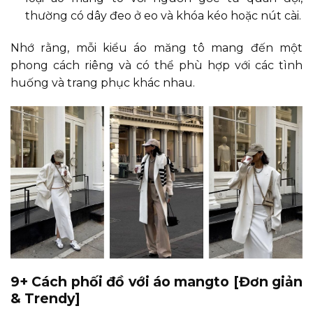
thường có dây đeo ở eo và khóa kéo hoặc nút cài.
Nhớ rằng, mỗi kiểu áo măng tô mang đến một
phong cách riêng và có thể phù hợp với các tình
huống và trang phục khác nhau.
9+ Cách phối đồ với áo mangto [Đơn giản
& Trendy]