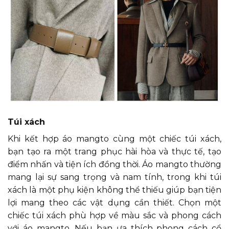
Túi xách
Khi kết hợp áo mangto cùng một chiếc túi xách,
bạn tạo ra một trang phục hài hòa và thực tế, tạo
điểm nhấn và tiện ích đồng thời. Áo mangto thường
mang lại sự sang trọng và nam tính, trong khi túi
xách là một phụ kiện không thể thiếu giúp bạn tiện
lợi mang theo các vật dụng cần thiết. Chọn một
chiếc túi xách phù hợp về màu sắc và phong cách
với áo mangto. Nếu bạn ưa thích phong cách cổ