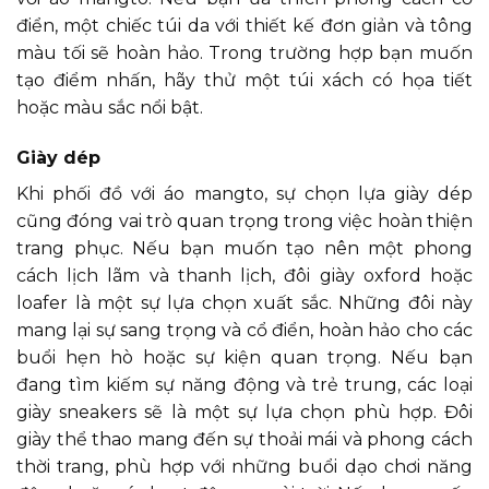
điển, một chiếc túi da với thiết kế đơn giản và tông
màu tối sẽ hoàn hảo. Trong trường hợp bạn muốn
tạo điểm nhấn, hãy thử một túi xách có họa tiết
hoặc màu sắc nổi bật.
Giày dép
Khi phối đồ với áo mangto, sự chọn lựa giày dép
cũng đóng vai trò quan trọng trong việc hoàn thiện
trang phục. Nếu bạn muốn tạo nên một phong
cách lịch lãm và thanh lịch, đôi giày oxford hoặc
loafer là một sự lựa chọn xuất sắc. Những đôi này
mang lại sự sang trọng và cổ điển, hoàn hảo cho các
buổi hẹn hò hoặc sự kiện quan trọng. Nếu bạn
đang tìm kiếm sự năng động và trẻ trung, các loại
giày sneakers sẽ là một sự lựa chọn phù hợp. Đôi
giày thể thao mang đến sự thoải mái và phong cách
thời trang, phù hợp với những buổi dạo chơi năng