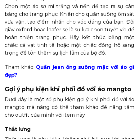
Chọn một áo sơ mi trắng và nền để tạo ra sự cân
bằng cho trang phục. Khiến cho quần suông ôm sát
vừa vặn, tạo điểm nhấn cho vóc dáng của bạn. Đôi
giày oxford hoặc loafer sẽ là sự lựa chọn tuyệt vời để
hoàn thiện trang phục. Hãy kết thúc bằng một
chiếc cà vạt tinh tế hoặc một chiếc đồng hồ sang
trọng để tôn thêm sự lịch lãm của bộ đồ.
Tham khảo:
Quần jean ống suông mặc với áo gì
đẹp?
Gợi ý phụ kiện khi phối đồ với áo mangto
Dưới đây là một số phụ kiện gợi ý khi phối đồ với áo
mangto mà nàng có thể tham khảo để nâng tầm
cho outfit của mình với item này.
Thắt lưng