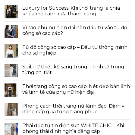
Luxury for Success: Khi thời trang là chìa
khóa mở cánh cửa thành công
Vì sao phụ nữ hiện đại nên đầu tư vào tủ đồ
công sở cao cấp?
Tủ đồ công sở cao cấp – Đầu tư thông minh
cho sự nghiệp
Suit nữ thiết kế sang trọng – Tinh tế trong
từng chi tiết
Thời trang công sở cao cấp: Nét đẹp bản lĩnh
và tinh tế của phụ nữ hiện đại
Phong cách thời trang nữ lãnh đạo: Định vị
đẳng cấp qua từng trang phục
Phái đẹp tự tin diện suit WHITE CHIC – Khi
phong thái định nghĩa đẳng cấp