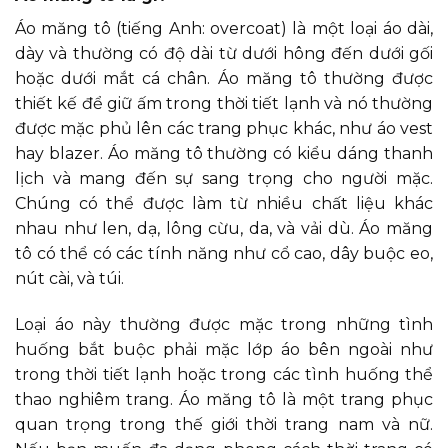
Áo măng tô (tiếng Anh: overcoat) là một loại áo dài,
dày và thường có độ dài từ dưới hông đến dưới gối
hoặc dưới mắt cá chân. Áo măng tô thường được
thiết kế để giữ ấm trong thời tiết lạnh và nó thường
được mặc phủ lên các trang phục khác, như áo vest
hay blazer. Áo măng tô thường có kiểu dáng thanh
lịch và mang đến sự sang trọng cho người mặc.
Chúng có thể được làm từ nhiều chất liệu khác
nhau như len, dạ, lông cừu, da, và vải dù. Áo măng
tô có thể có các tính năng như cổ cao, dây buộc eo,
nút cài, và túi.
Loại áo này thường được mặc trong những tình
huống bắt buộc phải mặc lớp áo bên ngoài như
trong thời tiết lạnh hoặc trong các tình huống thể
thao nghiêm trang. Áo măng tô là một trang phục
quan trọng trong thế giới thời trang nam và nữ.