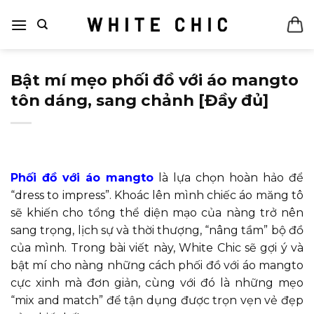
Bỏ
qua
nội
dung
Bật mí mẹo phối đồ với áo mangto
tôn dáng, sang chảnh [Đầy đủ]
Phối đồ với áo mangto
là lựa chọn hoàn hảo để
“dress to impress”. Khoác lên mình chiếc áo măng tô
sẽ khiến cho tổng thể diện mạo của nàng trở nên
sang trọng, lịch sự và thời thượng, “nâng tầm” bộ đồ
của mình. Trong bài viết này, White Chic sẽ gợi ý và
bật mí cho nàng những cách phối đồ với áo mangto
cực xinh mà đơn giản, cùng với đó là những mẹo
“mix and match” để tận dụng được trọn vẹn vẻ đẹp