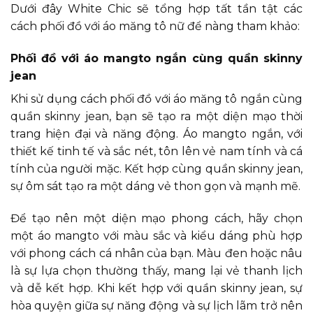
Dưới đây White Chic sẽ tổng hợp tất tần tật các
cách phối đồ với áo măng tô nữ để nàng tham khảo:
Phối đồ với áo mangto ngắn cùng quần skinny
jean
Khi sử dụng cách phối đồ với áo măng tô ngắn cùng
quần skinny jean, bạn sẽ tạo ra một diện mạo thời
trang hiện đại và năng động. Áo mangto ngắn, với
thiết kế tinh tế và sắc nét, tôn lên vẻ nam tính và cá
tính của người mặc. Kết hợp cùng quần skinny jean,
sự ôm sát tạo ra một dáng vẻ thon gọn và mạnh mẽ.
Để tạo nên một diện mạo phong cách, hãy chọn
một áo mangto với màu sắc và kiểu dáng phù hợp
với phong cách cá nhân của bạn. Màu đen hoặc nâu
là sự lựa chọn thường thấy, mang lại vẻ thanh lịch
và dễ kết hợp. Khi kết hợp với quần skinny jean, sự
hòa quyện giữa sự năng động và sự lịch lãm trở nên