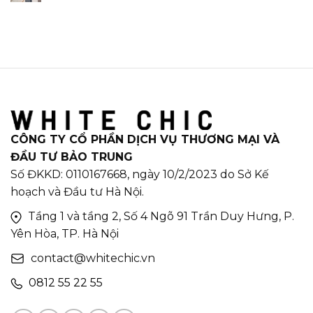
CÔNG TY CỔ PHẦN DỊCH VỤ THƯƠNG MẠI VÀ
ĐẦU TƯ BẢO TRUNG
Số ĐKKD: 0110167668, ngày 10/2/2023 do Sở Kế
hoạch và Đầu tư Hà Nội.
Tầng 1 và tầng 2, Số 4 Ngõ 91 Trần Duy Hưng, P.
Yên Hòa, TP. Hà Nội
contact@whitechic.vn
0812 55 22 55