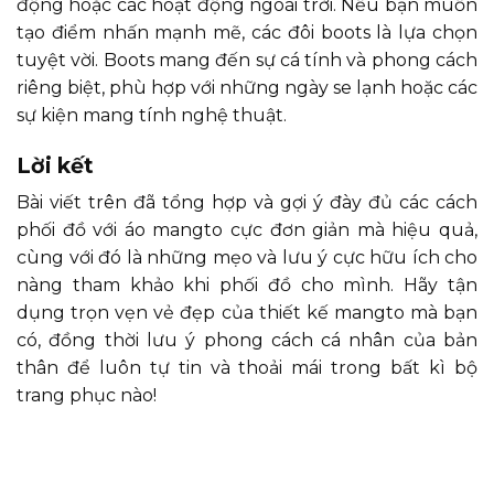
động hoặc các hoạt động ngoài trời. Nếu bạn muốn
tạo điểm nhấn mạnh mẽ, các đôi boots là lựa chọn
tuyệt vời. Boots mang đến sự cá tính và phong cách
riêng biệt, phù hợp với những ngày se lạnh hoặc các
sự kiện mang tính nghệ thuật.
Lời kết
Bài viết trên đã tổng hợp và gợi ý đày đủ các cách
phối đồ với áo mangto cực đơn giản mà hiệu quả,
cùng với đó là những mẹo và lưu ý cực hữu ích cho
nàng tham khảo khi phối đồ cho mình. Hãy tận
dụng trọn vẹn vẻ đẹp của thiết kế mangto mà bạn
có, đồng thời lưu ý phong cách cá nhân của bản
thân để luôn tự tin và thoải mái trong bất kì bộ
trang phục nào!