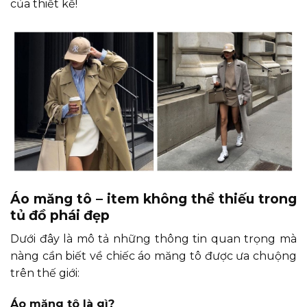
của thiết kế!
Áo măng tô – item không thể thiếu trong
tủ đồ phái đẹp
Dưới đây là mô tả những thông tin quan trọng mà
nàng cần biết về chiếc áo măng tô được ưa chuộng
trên thế giới:
Áo măng tô là gì?