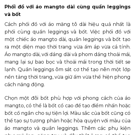
Phối đồ với áo mangto dài cùng quần leggings
và bốt
Cách phối đồ với áo măng tô dài hiệu quả nhất là
phối cùng quần leggings và bốt. Việc phối đồ với
một chiếc áo mangto dài, quần leggings và bốt tạo
ra một diện mạo thời trang vừa ấm áp vừa cá tính.
Áo mangto dài, với dáng dài và phom dáng thoải mái,
mang lại sự bao bọc và thoải mái trong thời tiết se
lạnh. Quần leggings ôm sát cơ thể tạo nên một lớp
nền tảng thời trang, vừa giữ ấm vừa thể hiện phong
cách năng động.
Chọn một đôi bốt phù hợp với phong cách của áo
mangto, có thể là bốt cổ cao để tạo điểm nhấn hoặc
bốt cổ ngắn cho sự tiện lợi. Màu sắc của bốt cũng có
thể tạo sự tương phản hoặc hòa quyện với màu của
áo mangto và quần leggings. Thêm các phụ kiện