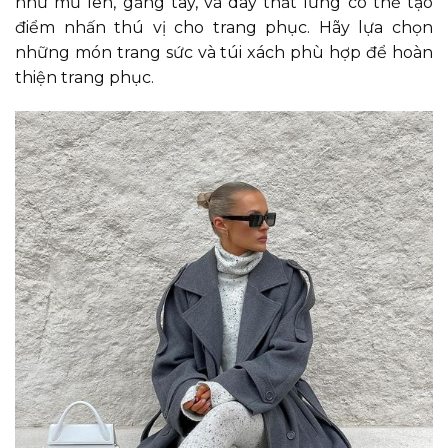
như mũ len, găng tay, và dây thắt lưng có thể tạo
điểm nhấn thú vị cho trang phục. Hãy lựa chọn
những món trang sức và túi xách phù hợp để hoàn
thiện trang phục.