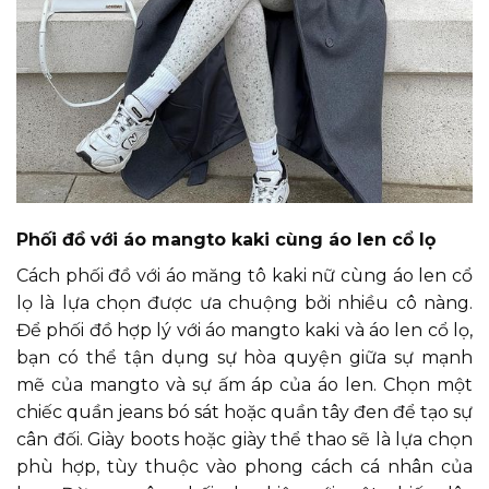
Phối đồ với áo mangto kaki cùng áo len cổ lọ
Cách phối đồ với áo măng tô kaki nữ cùng áo len cổ
lọ là lựa chọn được ưa chuộng bởi nhiều cô nàng.
Để phối đồ hợp lý với áo mangto kaki và áo len cổ lọ,
bạn có thể tận dụng sự hòa quyện giữa sự mạnh
mẽ của mangto và sự ấm áp của áo len. Chọn một
chiếc quần jeans bó sát hoặc quần tây đen để tạo sự
cân đối. Giày boots hoặc giày thể thao sẽ là lựa chọn
phù hợp, tùy thuộc vào phong cách cá nhân của