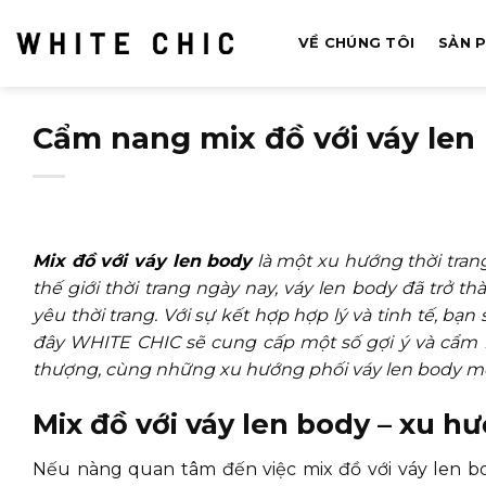
Bỏ
qua
VỀ CHÚNG TÔI
SẢN 
nội
dung
Cẩm nang mix đồ với váy len
Mix đồ với váy len body
là một xu hướng thời trang
thế giới thời trang ngày nay, váy len body đã trở 
yêu thời trang. Với sự kết hợp hợp lý và tinh tế, bạ
đây WHITE CHIC sẽ cung cấp một số gợi ý và cẩm
thượng, cùng những xu hướng phối váy len body mớ
Mix đồ với váy len body – xu 
Nếu nàng quan tâm đến việc mix đồ với váy len bo