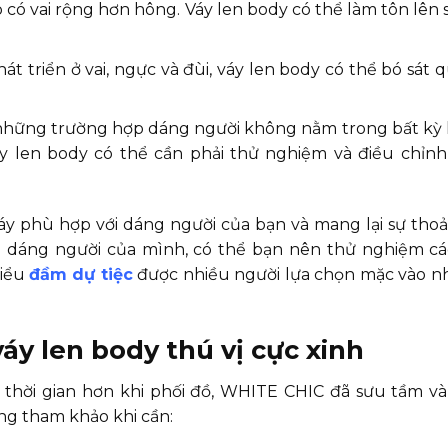
 có vai rộng hơn hông. Váy len body có thể làm tôn lên 
át triển ở vai, ngực và đùi, váy len body có thể bó sát
ó những trường hợp dáng người không nằm trong bất kỳ
y len body có thể cần phải thử nghiệm và điều chỉnh
áy phù hợp với dáng người của bạn và mang lại sự thoải
i dáng người của mình, có thể bạn nên thử nghiệm cá
kiểu
đầm dự tiệc
được nhiều người lựa chọn mặc vào 
áy len body thú vị cực xinh
thời gian hơn khi phối đồ, WHITE CHIC đã sưu tầm v
àng tham khảo khi cần: