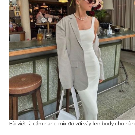
Bài viết là cẩm nang mix đồ với váy len body cho nà