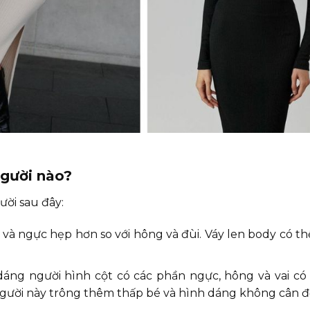
người nào?
ười sau đây:
và ngực hẹp hơn so với hông và đùi. Váy len body có thể
 dáng người hình cột có các phần ngực, hông và vai c
gười này trông thêm thấp bé và hình dáng không cân đố