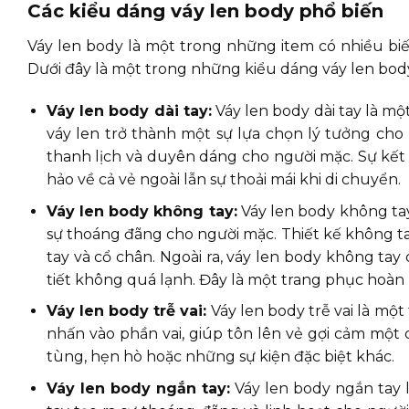
Các kiểu dáng váy len body phổ biến
Váy len body là một trong những item có nhiều bi
Dưới đây là một trong những kiểu dáng váy len bod
Váy len body dài tay:
Váy len body dài tay là một
váy len trở thành một sự lựa chọn lý tưởng cho
thanh lịch và duyên dáng cho người mặc. Sự kết 
hảo về cả vẻ ngoài lẫn sự thoải mái khi di chuyển.
Váy len body không tay:
Váy len body không tay
sự thoáng đãng cho người mặc. Thiết kế không ta
tay và cổ chân. Ngoài ra, váy len body không t
tiết không quá lạnh. Đây là một trang phục hoàn
Váy len body trễ vai:
Váy len body trễ vai là một
nhấn vào phần vai, giúp tôn lên vẻ gợi cảm một c
tùng, hẹn hò hoặc những sự kiện đặc biệt khác.
Váy len body ngắn tay:
Váy len body ngắn tay l