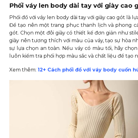
Phối váy len body dài tay với giày cao 
Phối đồ với váy len body dài tay với giày cao gót là 
Để tạo nên một trang phục thanh lịch và phong các
gót. Chọn một đôi giày có thiết kế đơn giản như st
giày nên tương thích với màu của váy, tạo sự hòa n
sự lựa chọn an toàn. Nếu váy có màu tối, hãy ch
luôn kiểm tra phối hợp màu sắc và chất liệu để tạo
Xem thêm:
12+ Cách phối đồ với váy body cuốn h