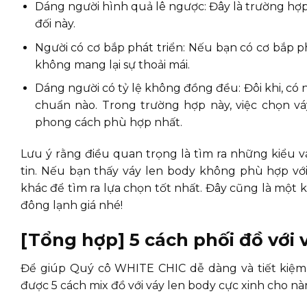
Dáng người hình quả lê ngược: Đây là trường hợp
đối này.
Người có cơ bắp phát triển: Nếu bạn có cơ bắp ph
không mang lại sự thoải mái.
Dáng người có tỷ lệ không đồng đều: Đôi khi, c
chuẩn nào. Trong trường hợp này, việc chọn vá
phong cách phù hợp nhất.
Lưu ý rằng điều quan trọng là tìm ra những kiểu v
tin. Nếu bạn thấy váy len body không phù hợp vớ
khác để tìm ra lựa chọn tốt nhất. Đây cũng là một 
đông lạnh giá nhé!
[Tổng hợp] 5 cách phối đồ với v
Để giúp Quý cô WHITE CHIC dễ dàng và tiết kiệm 
được 5 cách mix đồ với váy len body cực xinh cho n