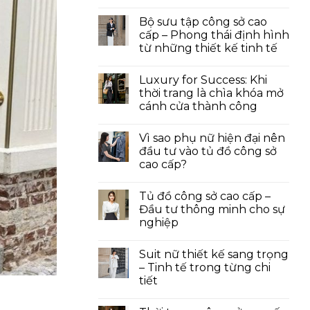
Bộ sưu tập công sở cao
cấp – Phong thái định hình
từ những thiết kế tinh tế
Luxury for Success: Khi
thời trang là chìa khóa mở
cánh cửa thành công
Vì sao phụ nữ hiện đại nên
đầu tư vào tủ đồ công sở
cao cấp?
Tủ đồ công sở cao cấp –
Đầu tư thông minh cho sự
nghiệp
Suit nữ thiết kế sang trọng
– Tinh tế trong từng chi
tiết