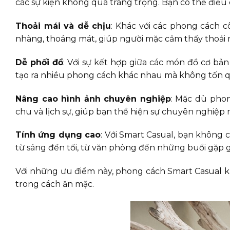
các sự kiện không quá trang trọng. Bạn có thể điều
Thoải mái và dễ chịu
: Khác với các phong cách c
nhàng, thoáng mát, giúp người mặc cảm thấy thoải má
Dễ phối đồ
: Với sự kết hợp giữa các món đồ cơ bản
tạo ra nhiều phong cách khác nhau mà không tốn qu
Nâng cao hình ảnh chuyên nghiệp
: Mặc dù phon
chu và lịch sự, giúp bạn thể hiện sự chuyên nghiệ
Tính ứng dụng cao
: Với Smart Casual, bạn không 
từ sáng đến tối, từ văn phòng đến những buổi gặp g
Với những ưu điểm này, phong cách Smart Casual khô
trong cách ăn mặc.