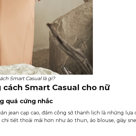
ch Smart Casual là gì?
 cách Smart Casual cho nữ
ng quá cứng nhắc
uần jean cạp cao, đầm công sở thanh lịch là những lựa
hi tiết thoải mái hơn như áo thun, áo blouse, giày sn