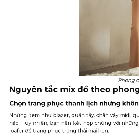
Phong cá
Nguyên tắc mix đồ theo phong
Chọn trang phục thanh lịch nhưng khô
Những item như blazer, quần tấy, chân váy midi, q
hảo. Tuy nhiên, bạn nên kết hợp chúng với những c
loafer để trang phục trông thải mái hơn.