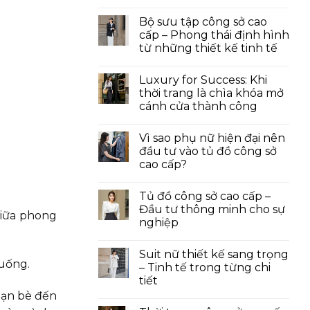
Bộ sưu tập công sở cao
cấp – Phong thái định hình
từ những thiết kế tinh tế
Luxury for Success: Khi
thời trang là chìa khóa mở
cánh cửa thành công
Vì sao phụ nữ hiện đại nên
đầu tư vào tủ đồ công sở
cao cấp?
Tủ đồ công sở cao cấp –
Đầu tư thông minh cho sự
giữa phong
nghiệp
Suit nữ thiết kế sang trọng
huống.
– Tinh tế trong từng chi
tiết
bạn bè đến