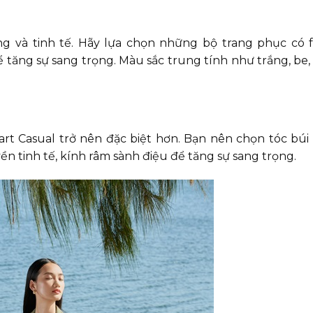
g và tinh tế. Hãy lựa chọn những bộ trang phục có
ể tăng sự sang trọng. Màu sắc trung tính như trắng, be
t Casual trở nên đặc biệt hơn. Bạn nên chọn tóc búi
n tinh tế, kính râm sành điệu để tăng sự sang trọng.