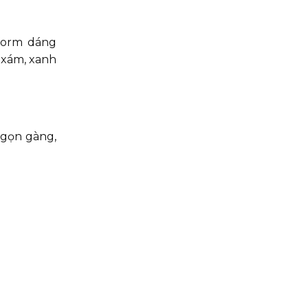
 form dáng
, xám, xanh
 gọn gàng,