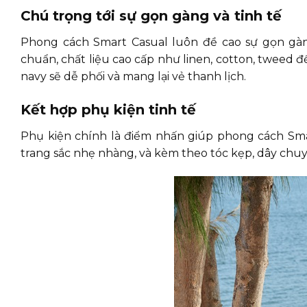
Chú trọng tới sự gọn gàng và tinh tế
Phong cách Smart Casual luôn đề cao sự gọn gàn
chuẩn, chất liệu cao cấp như linen, cotton, tweed đ
navy sẽ dễ phối và mang lại vẻ thanh lịch.
Kết hợp phụ kiện tinh tế
Phụ kiện chính là điểm nhấn giúp phong cách Smar
trang sắc nhẹ nhàng, và kèm theo tóc kẹp, dây chuyề