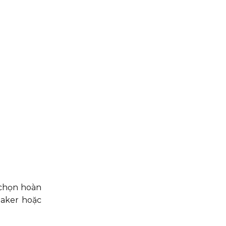
 chọn hoàn
eaker hoặc