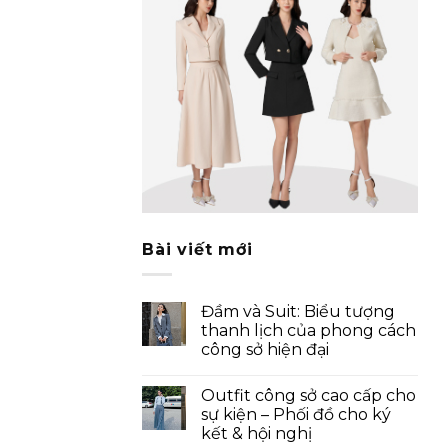
Bài viết mới
Đầm và Suit: Biểu tượng
thanh lịch của phong cách
công sở hiện đại
Outfit công sở cao cấp cho
sự kiện – Phối đồ cho ký
kết & hội nghị