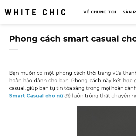
Bỏ
qua
VỀ CHÚNG TÔI
SẢN 
nội
dung
Phong cách smart casual cho 
Bạn muốn có một phong cách thời trang vừa thanh 
hoàn hảo dành cho bạn. Phong cách này kết hợp g
casual, giúp bạn tự tin tỏa sáng trong mọi hoàn cả
Smart Casual cho nữ
để luôn trông thật chuyên ngh