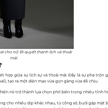
 cho nữ: Bí quyết thanh lịch và thoải
mái
?
 hợp giữa sự lịch sự và thoải mái. Đây là sự pha trộn 
al), tạo ra một diện mạo vừa gọn gàng vừa dễ chịu.
hiến nó trở thành lựa chọn phổ biến trong nhiều tình 
ng cho nhiều dịp khác nhau, từ công sở, buổi gặp mặt 