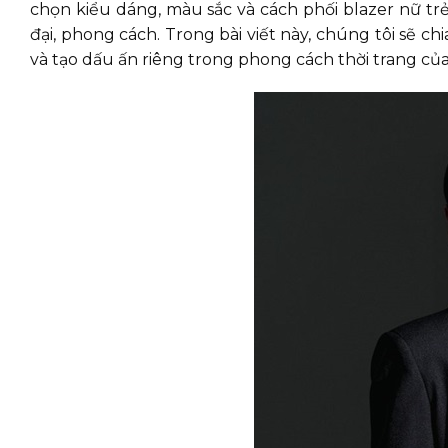
chọn kiểu dáng, màu sắc và cách phối blazer nữ tr
đại, phong cách. Trong bài viết này, chúng tôi sẽ 
và tạo dấu ấn riêng trong phong cách thời trang củ