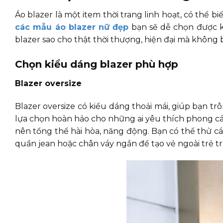
Áo blazer là một item thời trang linh hoạt, có thể b
các mẫu áo blazer nữ đẹp
bạn sẽ dễ chọn được k
blazer sao cho thật thời thượng, hiện đại mà không b
Chọn kiểu dáng blazer phù hợp
Blazer oversize
Blazer oversize có kiểu dáng thoải mái, giúp bạn tr
lựa chọn hoàn hảo cho những ai yêu thích phong các
nên tổng thể hài hòa, năng động. Bạn có thể thử cá
quần jean hoặc chân váy ngắn để tạo vẻ ngoài trẻ t