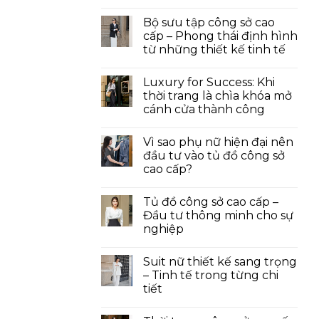
Bộ sưu tập công sở cao
cấp – Phong thái định hình
từ những thiết kế tinh tế
Luxury for Success: Khi
thời trang là chìa khóa mở
cánh cửa thành công
Vì sao phụ nữ hiện đại nên
đầu tư vào tủ đồ công sở
cao cấp?
Tủ đồ công sở cao cấp –
Đầu tư thông minh cho sự
nghiệp
Suit nữ thiết kế sang trọng
– Tinh tế trong từng chi
tiết