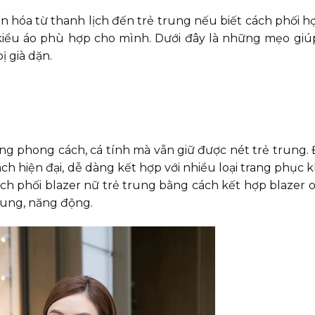
iến hóa từ thanh lịch đến trẻ trung nếu biết cách phối hợ
iểu áo phù hợp cho mình. Dưới đây là những mẹo gi
ị già dặn.
ông phong cách, cá tính mà vẫn giữ được nét trẻ trung.
h hiện đại, dễ dàng kết hợp với nhiều loại trang phục k
ch phối blazer nữ trẻ trung bằng cách kết hợp blazer ov
rung, năng động.