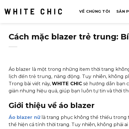
Bỏ
qua
VỀ CHÚNG TÔI
SẢN 
nội
dung
Cách mặc blazer trẻ trung: 
Áo blazer là một trong những item thời trang khôn
lịch đến trẻ trung, năng động. Tuy nhiên, không p
Trong bài viết này,
WHITE CHIC
sẽ hướng dẫn bạn cá
giản nhưng hiệu quả, giúp bạn luôn tự tin và thời t
Giới thiệu về áo blazer
Áo blazer nữ
là trang phục không thể thiếu trong t
thể hiện cá tính thời trang. Tuy nhiên, không phải a