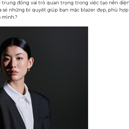
ẻ trung đóng vai trò quan trọng trong việc tạo nên diệ
chia sẻ những bí quyết giúp bạn mặc blazer đẹp, phù hợ
a mình.?