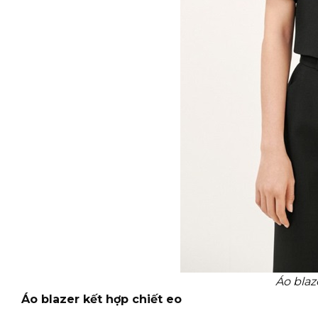
Áo blaz
Áo blazer kết hợp chiết eo