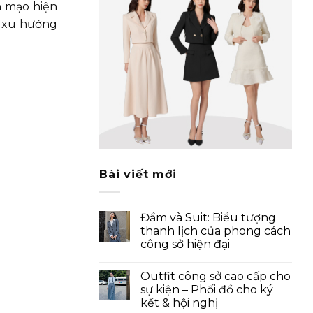
n mạo hiện
p xu hướng
Bài viết mới
Đầm và Suit: Biểu tượng
thanh lịch của phong cách
công sở hiện đại
Outfit công sở cao cấp cho
sự kiện – Phối đồ cho ký
kết & hội nghị