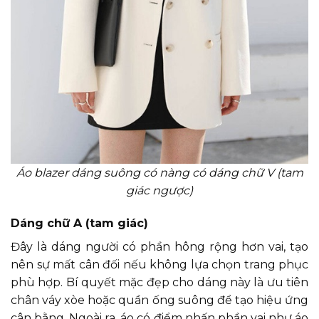
Áo blazer dáng suông có nàng có dáng chữ V (tam
giác ngược)
Dáng chữ A (tam giác)
Đây là dáng người có phần hông rộng hơn vai, tạo
nên sự mất cân đối nếu không lựa chọn trang phục
phù hợp. Bí quyết mặc đẹp cho dáng này là ưu tiên
chân váy xòe hoặc quần ống suông để tạo hiệu ứng
cân bằng. Ngoài ra, áo có điểm nhấn phần vai như áo