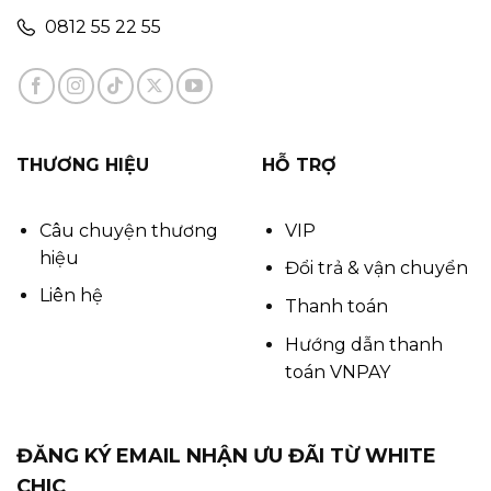
0812 55 22 55
THƯƠNG HIỆU
HỖ TRỢ
Câu chuyện thương
VIP
hiệu
Đổi trả & vận chuyển
Liên hệ
Thanh toán
Hướng dẫn thanh
toán VNPAY
ĐĂNG KÝ EMAIL NHẬN ƯU ĐÃI TỪ WHITE
CHIC