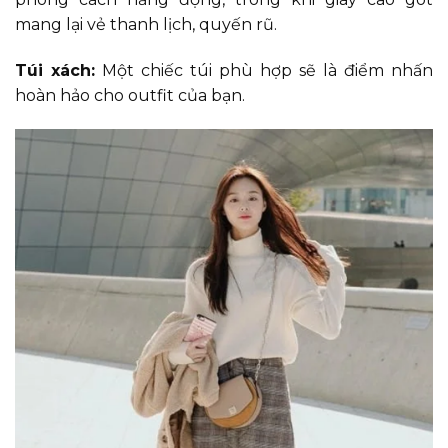
mang lại vẻ thanh lịch, quyến rũ.
Túi xách:
Một chiếc túi phù hợp sẽ là điểm nhấn
hoàn hảo cho outfit của bạn.