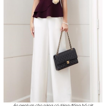
Áo peplum cho nàng có dáng đồng hồ cát