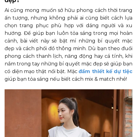
Ai cũng mong muốn sở hữu phong cách thời trang
ấn tượng, nhưng không phải ai cũng biết cách lựa
chọn trang phục phù hợp với dáng người và xu
hướng. Để giúp bạn luôn tỏa sáng trong mọi hoàn
cảnh, bài viết này sẽ bật mí những bí quyết mặc
đẹp và cách phối đồ thông minh. Dù bạn theo đuổi
phong cách thanh lịch, năng động hay cá tính, khi
nắm trong tay những bí quyết mặc đẹp sẽ giúp bạn
có diện mạo thật nổi bật. Mặc
đầm thiết kế dự tiệc
giúp bạn tỏa sáng nếu biết cách mix & match nhé!