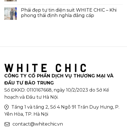
Phái đẹp tự tin diện suit WHITE CHIC – Khi
phong thái định nghĩa đẳng cấp
CÔNG TY CỔ PHẦN DỊCH VỤ THƯƠNG MẠI VÀ
ĐẦU TƯ BẢO TRUNG
Số ĐKKD: 0110167668, ngày 10/2/2023 do Sở Kế
hoạch và Đầu tư Hà Nội.
Tầng 1 và tầng 2, Số 4 Ngõ 91 Trần Duy Hưng, P.
Yên Hòa, TP. Hà Nội
contact@whitechic.vn