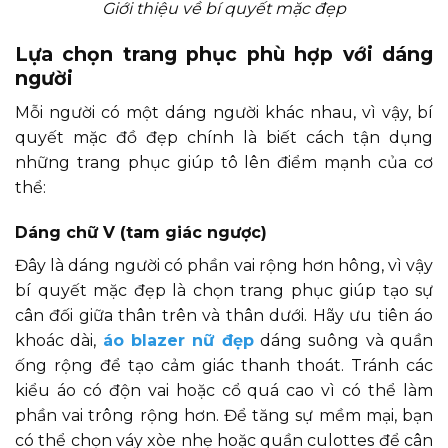
Giới thiệu về bí quyết mặc đẹp
Lựa chọn trang phục phù hợp với dáng
người
Mỗi người có một dáng người khác nhau, vì vậy, bí
quyết mặc đồ đẹp chính là biết cách tận dụng
những trang phục giúp tô lên điểm mạnh của cơ
thể:
Dáng chữ V (tam giác ngược)
Đây là dáng người có phần vai rộng hơn hông, vì vậy
bí quyết mặc đẹp là chọn trang phục giúp tạo sự
cân đối giữa thân trên và thân dưới. Hãy ưu tiên áo
khoác dài,
áo blazer nữ đẹp
dáng suông và quần
ống rộng để tạo cảm giác thanh thoát. Tránh các
kiểu áo có độn vai hoặc cổ quá cao vì có thể làm
phần vai trông rộng hơn. Để tăng sự mềm mại, bạn
có thể chọn váy xòe nhẹ hoặc quần culottes để cân