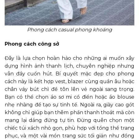
Phong cách casual phong khoáng
Phong cách công sở
Đây là lựa chọn hoàn hảo cho những ai muốn xây
dựng hình ảnh thanh lịch, chuyên nghiệp nhưng
vẫn đầy cuốn hút. Bí quyết mặc đẹp cho phong
cách này là kết hợp vest, blazer cùng quần âu hoặc
chân váy bút chì để tôn lên vẻ ngoài sang trọng.
Bạn có thể chọn áo sơ mi cổ điển hoặc áo blouse
nhẹ nhàng để tạo sự tinh tế. Ngoài ra, giày cao gót
không chỉ giúp bạn thêm phần thanh thoát mà còn
mang lại dáng đứng tự tin. Đừng quên chọn một
chiếc túi xách nhỏ gọn, phù hợp với tổng thể trang
phục, và một vài món trang sức tối giản như đồng