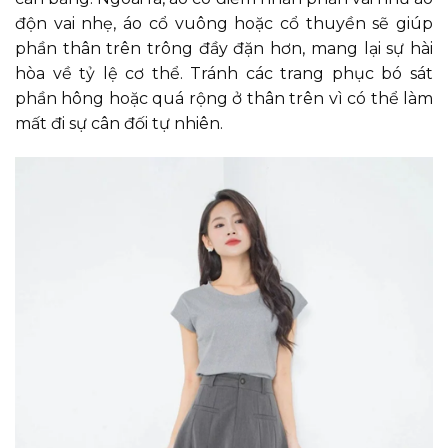
độn vai nhẹ, áo cổ vuông hoặc cổ thuyền sẽ giúp
phần thân trên trông đầy đặn hơn, mang lại sự hài
hòa về tỷ lệ cơ thể. Tránh các trang phục bó sát
phần hông hoặc quá rộng ở thân trên vì có thể làm
mất đi sự cân đối tự nhiên.