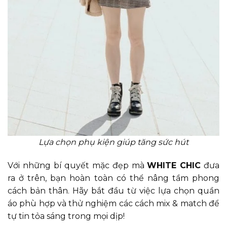
Lựa chọn phụ kiện giúp tăng sức hút
Với những bí quyết mặc đẹp mà
WHITE CHIC
đưa
ra ở trên, bạn hoàn toàn có thể nâng tầm phong
cách bản thân. Hãy bắt đầu từ việc lựa chọn quần
áo phù hợp và thử nghiệm các cách mix & match để
tự tin tỏa sáng trong mọi dịp!