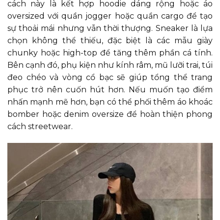
cách này là kết hợp hoodie dáng rộng hoặc áo
oversized với quần jogger hoặc quần cargo để tạo
sự thoải mái nhưng vẫn thời thượng. Sneaker là lựa
chọn không thể thiếu, đặc biệt là các mẫu giày
chunky hoặc high-top để tăng thêm phần cá tính.
Bên cạnh đó, phụ kiện như kính râm, mũ lưỡi trai, túi
đeo chéo và vòng cổ bạc sẽ giúp tổng thể trang
phục trở nên cuốn hút hơn. Nếu muốn tạo điểm
nhấn mạnh mẽ hơn, bạn có thể phối thêm áo khoác
bomber hoặc denim oversize để hoàn thiện phong
cách streetwear.