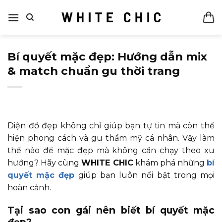
Bỏ
qua
nội
dung
Bí quyết mặc đẹp: Hướng dẫn mix
& match chuẩn gu thời trang
Diện đồ đẹp không chỉ giúp bạn tự tin mà còn thể
hiện phong cách và gu thẩm mỹ cá nhân. Vậy làm
thế nào để mặc đẹp mà không cần chạy theo xu
hướng? Hãy cùng
WHITE CHIC
khám phá những
bí
quyết mặc đẹp
giúp bạn luôn nổi bật trong mọi
hoàn cảnh.
Tại sao con gái nên biết bí quyết mặc
đẹp
?