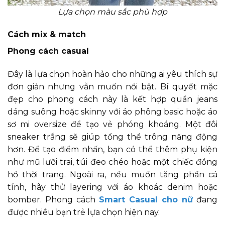
Lựa chọn màu sắc phù hợp
Cách mix & match
Phong cách casual
Đây là lựa chọn hoàn hảo cho những ai yêu thích sự
đơn giản nhưng vẫn muốn nổi bật. Bí quyết mặc
đẹp cho phong cách này là kết hợp quần jeans
dáng suông hoặc skinny với áo phông basic hoặc áo
sơ mi oversize để tạo vẻ phóng khoáng. Một đôi
sneaker trắng sẽ giúp tổng thể trông năng động
hơn. Để tạo điểm nhấn, bạn có thể thêm phụ kiện
như mũ lưỡi trai, túi đeo chéo hoặc một chiếc đồng
hồ thời trang. Ngoài ra, nếu muốn tăng phần cá
tính, hãy thử layering với áo khoác denim hoặc
bomber. Phong cách
Smart Casual cho nữ
đang
được nhiều bạn trẻ lựa chọn hiện nay.