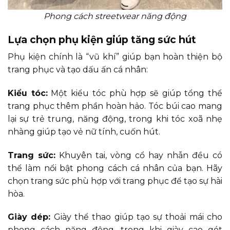
Phong cách streetwear năng động
Lựa chọn phụ kiện giúp tăng sức hút
Phụ kiện chính là “vũ khí” giúp bạn hoàn thiện bộ
trang phục và tạo dấu ấn cá nhân:
Kiểu tóc:
Một kiểu tóc phù hợp sẽ giúp tổng thể
trang phục thêm phần hoàn hảo. Tóc búi cao mang
lại sự trẻ trung, năng động, trong khi tóc xoã nhẹ
nhàng giúp tạo vẻ nữ tính, cuốn hút.
Trang sức:
Khuyên tai, vòng cổ hay nhẫn đều có
thể làm nổi bật phong cách cá nhân của bạn. Hãy
chọn trang sức phù hợp với trang phục để tạo sự hài
hòa.
Giày dép:
Giày thể thao giúp tạo sự thoải mái cho
phong cách năng động, trong khi giày cao gót