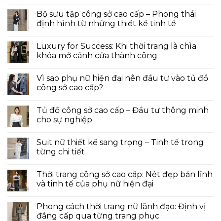
Bộ sưu tập công sở cao cấp – Phong thái
định hình từ những thiết kế tinh tế
Luxury for Success: Khi thời trang là chìa
khóa mở cánh cửa thành công
Vì sao phụ nữ hiện đại nên đầu tư vào tủ đồ
công sở cao cấp?
Tủ đồ công sở cao cấp – Đầu tư thông minh
cho sự nghiệp
Suit nữ thiết kế sang trọng – Tinh tế trong
từng chi tiết
Thời trang công sở cao cấp: Nét đẹp bản lĩnh
và tinh tế của phụ nữ hiện đại
Phong cách thời trang nữ lãnh đạo: Định vị
đẳng cấp qua từng trang phục