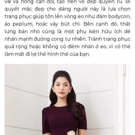
vai và hông cân đối, tạo nên vẻ đẹp quyến rũ. Bí
quyết mặc đẹp cho dáng người này là lựa chọn
trang phục giúp tôn lên vòng eo như đầm bodycon,
áo peplum, hoặc váy bút chì. Bên cạnh đó, thắt
lưng bản nhỏ cũng là một phụ kiện hữu ích để
nhấn mạnh đường cong tự nhiên. Tránh trang phục
quá rộng hoặc không có điểm nhấn ở eo, vì có thể
làm mất đi lợi thế hình thể của bạn.