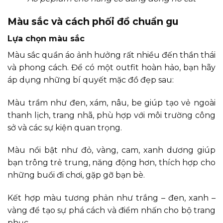
Màu sắc và cách phối đồ chuẩn gu
Lựa chọn màu sắc
Màu sắc quần áo ảnh hưởng rất nhiều đến thần thái
và phong cách. Để có một outfit hoàn hảo, bạn hãy
áp dụng những bí quyết mặc đồ đẹp sau:
Màu trầm như đen, xám, nâu, be giúp tạo vẻ ngoài
thanh lịch, trang nhã, phù hợp với môi trường công
sở và các sự kiện quan trọng.
Màu nổi bật như đỏ, vàng, cam, xanh dương giúp
bạn trông trẻ trung, năng động hơn, thích hợp cho
những buổi đi chơi, gặp gỡ bạn bè.
Kết hợp màu tương phản như trắng – đen, xanh –
vàng để tạo sự phá cách và điểm nhấn cho bộ trang
phục.