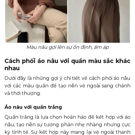
Màu nâu gợi lên sự ổn định, ấm áp
Cách phối áo nâu với quần màu sắc khác
nhau
Dưới đây là những gợi ý chi tiết về cách phối áo nâu
với các màu quần để tạo nên vẻ ngoài sang chảnh
và thời thượng.
Áo nâu với quần trắng
Quần trắng là lựa chọn hoàn hảo để kết hợp với áo
nâu, tạo nên sự tương phản nhẹ nhàng nhưng cực
kỳ tinh tế. Sự kết hợp này mang lại vẻ ngoài thanh