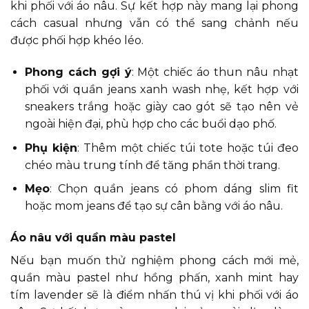
khi phối với áo nâu. Sự kết hợp này mang lại phong
cách casual nhưng vẫn có thể sang chảnh nếu
được phối hợp khéo léo.
Phong cách gợi ý
: Một chiếc áo thun nâu nhạt
phối với quần jeans xanh wash nhẹ, kết hợp với
sneakers trắng hoặc giày cao gót sẽ tạo nên vẻ
ngoài hiện đại, phù hợp cho các buổi dạo phố.
Phụ kiện
: Thêm một chiếc túi tote hoặc túi đeo
chéo màu trung tính để tăng phần thời trang.
Mẹo
: Chọn quần jeans có phom dáng slim fit
hoặc mom jeans để tạo sự cân bằng với áo nâu.
Áo nâu với quần màu pastel
Nếu bạn muốn thử nghiệm phong cách mới mẻ,
quần màu pastel như hồng phấn, xanh mint hay
tím lavender sẽ là điểm nhấn thú vị khi phối với áo