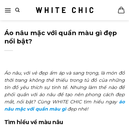
Bỏ
qua
nội
dung
Áo nâu mặc với quần màu gì đẹp
nổi bật?
Áo nâu, với vẻ đẹp ấm áp và sang trọng, là món đồ
thời trang không thể thiếu trong tủ đồ của những
tín đồ yêu thích sự tinh tế. Nhưng làm thế nào để
phối quần với áo nâu để tạo nên phong cách đẹp
mắt, nổi bật? Cùng WHITE CHIC tìm hiểu ngay
áo
nâu mặc với quần màu gì
đẹp nhé!
Tìm hiểu về màu nâu