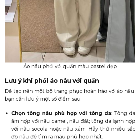
Áo nâu phối với quần màu pastel đẹp
Lưu ý khi phối áo nâu với quần
Để tạo nên một bộ trang phục hoàn hảo với áo nâu,
bạn cần lưu ý một số điểm sau:
Chọn tông nâu phù hợp với tông da
: Tông da
ấm hợp với nâu camel, nâu đất; tông da lạnh hợp
với nâu socola hoặc nâu xám. Hãy thử nhiều sắc
độ nâu để tìm ra màu phù hợp nhất.