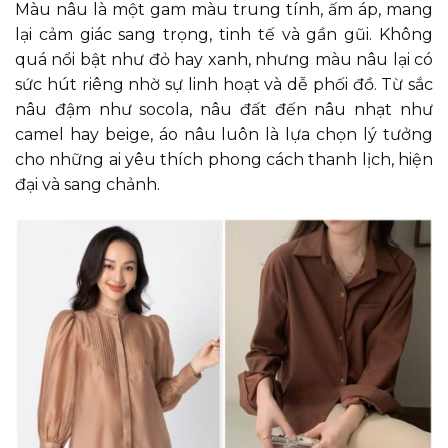
Màu nâu là một gam màu trung tính, ấm áp, mang
lại cảm giác sang trọng, tinh tế và gần gũi. Không
quá nổi bật như đỏ hay xanh, nhưng màu nâu lại có
sức hút riêng nhờ sự linh hoạt và dễ phối đồ. Từ sắc
nâu đậm như socola, nâu đất đến nâu nhạt như
camel hay beige, áo nâu luôn là lựa chọn lý tưởng
cho những ai yêu thích phong cách thanh lịch, hiện
đại và sang chảnh.