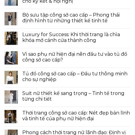
cho ký kết & hội nghị
Bộ sưu tập công sở cao cấp – Phong thái
định hình từ những thiết kế tinh tế
Luxury for Success: Khi thời trang là chìa
khóa mở cánh cửa thành công
Vì sao phụ nữ hiện đại nên đầu tư vào tủ đồ
công sở cao cấp?
Tủ đồ công sở cao cấp – Đầu tư thông minh
cho sự nghiệp
Suit nữ thiết kế sang trọng – Tinh tế trong
từng chi tiết
Thời trang công sở cao cấp: Nét đẹp bản lĩnh
và tinh tế của phụ nữ hiện đại
Phong cách thời trang nữ lãnh đạo: Định vị