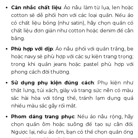
Cân nhắc chất liệu
: Áo nâu làm từ lụa, len hoặc
cotton sẽ dễ phối hơn với các loại quần. Nếu áo
có chất liệu bóng (như satin), hãy chọn quần có
chất liệu đơn giản như cotton hoặc denim để cân
bằng.
Phù hợp với dịp
: Áo nâu phối với quần trắng, be
hoặc navy sẽ phù hợp với các sự kiện trang trọng;
trong khi quần jeans hoặc pastel phù hợp với
phong cách đời thường.
Sử dụng phụ kiện đúng cách
: Phụ kiện như
thắt lưng, túi xách, giày và trang sức nên có màu
sắc hài hòa với tổng thể, tránh lạm dụng quá
nhiều màu sắc gây rối mắt.
Phom dáng trang phục
: Nếu áo nâu rộng, hãy
chọn quần ôm hoặc suông để tạo sự cân đối.
Ngược lại, nếu áo ôm, bạn có thể chọn quần ống