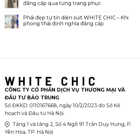
đẳng cấp qua từng trang phục
Phái đẹp tự tin diện suit WHITE CHIC – Khi
phong thái định nghĩa đẳng cấp
CÔNG TY CỔ PHẦN DỊCH VỤ THƯƠNG MẠI VÀ
ĐẦU TƯ BẢO TRUNG
Số ĐKKD: 0110167668, ngày 10/2/2023 do Sở Kế
hoạch và Đầu tư Hà Nội.
Tầng 1 và tầng 2, Số 4 Ngõ 91 Trần Duy Hưng, P.
Yên Hòa, TP. Hà Nội