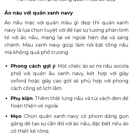
Áo nâu với quần xanh navy
Áo nâu mặc với quần màu gì đẹp thì quần xanh
navy là lựa chọn tuyệt vời để tạo sự tương phản tinh
tế với áo nâu, mang lại vẻ ngoài hiện đại và sang
chảnh. Màu xanh navy giúp làm nổi bật tông nâu
mà không quá phô trương.
Phong cách gợi ý
: Một chiếc áo sơ mi nâu socola
phối với quần âu xanh navy, kết hợp với giày
oxford hoặc giày cao gót sẽ phù hợp với phong
cách công sở lịch lãm.
Phụ kiện
: Thêm thắt lưng nâu và túi xách đen để
hoàn thiện vẻ ngoài.
Mẹo
: Chọn quần xanh navy có phom dáng gọn
gàng để tạo sự cân đối với áo nâu, đặc biệt nếu áo
có thiết kế rộng.