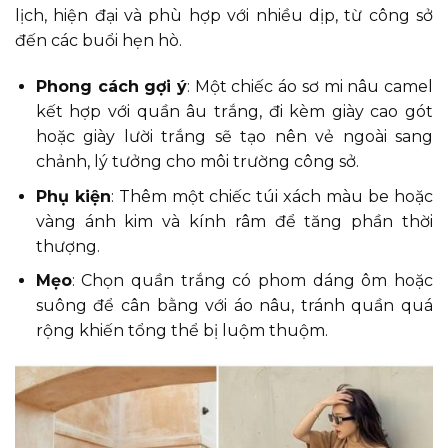
lịch, hiện đại và phù hợp với nhiều dịp, từ công sở
đến các buổi hẹn hò.
Phong cách gợi ý
: Một chiếc áo sơ mi nâu camel
kết hợp với quần âu trắng, đi kèm giày cao gót
hoặc giày lười trắng sẽ tạo nên vẻ ngoài sang
chảnh, lý tưởng cho môi trường công sở.
Phụ kiện
: Thêm một chiếc túi xách màu be hoặc
vàng ánh kim và kính râm để tăng phần thời
thượng.
Mẹo
: Chọn quần trắng có phom dáng ôm hoặc
suông để cân bằng với áo nâu, tránh quần quá
rộng khiến tổng thể bị luộm thuộm.