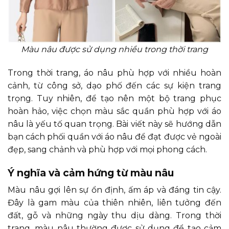
Màu nâu được sử dụng nhiều trong thời trang
Trong thời trang, áo nâu phù hợp với nhiều hoàn
cảnh, từ công sở, dạo phố đến các sự kiện trang
trọng. Tuy nhiên, để tạo nên một bộ trang phục
hoàn hảo, việc chọn màu sắc quần phù hợp với áo
nâu là yếu tố quan trọng. Bài viết này sẽ hướng dẫn
bạn cách phối quần với áo nâu để đạt được vẻ ngoài
đẹp, sang chảnh và phù hợp với mọi phong cách.
Ý nghĩa và cảm hứng từ màu nâu
Màu nâu gợi lên sự ổn định, ấm áp và đáng tin cậy.
Đây là gam màu của thiên nhiên, liên tưởng đến
đất, gỗ và những ngày thu dịu dàng. Trong thời
trang, màu nâu thường được sử dụng để tạo cảm