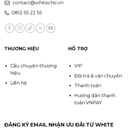
contact@whitechic.vn
0812 55 22 55
THƯƠNG HIỆU
HỖ TRỢ
Câu chuyện thương
VIP
hiệu
Đổi trả & vận chuyển
Liên hệ
Thanh toán
Hướng dẫn thanh
toán VNPAY
ĐĂNG KÝ EMAIL NHẬN ƯU ĐÃI TỪ WHITE