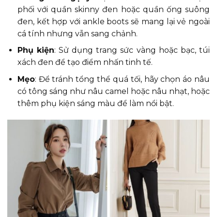
phối với quần skinny đen hoặc quần ống suông
đen, kết hợp với ankle boots sẽ mang lại vẻ ngoài
cá tính nhưng vẫn sang chảnh.
Phụ kiện
: Sử dụng trang sức vàng hoặc bạc, túi
xách đen để tạo điểm nhấn tinh tế.
Mẹo
: Để tránh tổng thể quá tối, hãy chọn áo nâu
có tông sáng như nâu camel hoặc nâu nhạt, hoặc
thêm phụ kiện sáng màu để làm nổi bật.