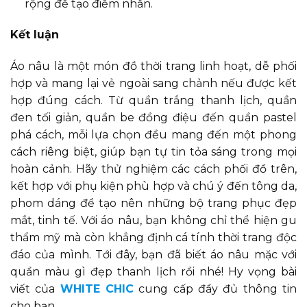
rộng để tạo điểm nhấn.
Kết luận
Áo nâu là một món đồ thời trang linh hoạt, dễ phối
hợp và mang lại vẻ ngoài sang chảnh nếu được kết
hợp đúng cách. Từ quần trắng thanh lịch, quần
đen tối giản, quần be đồng điệu đến quần pastel
phá cách, mỗi lựa chọn đều mang đến một phong
cách riêng biệt, giúp bạn tự tin tỏa sáng trong mọi
hoàn cảnh. Hãy thử nghiệm các cách phối đồ trên,
kết hợp với phụ kiện phù hợp và chú ý đến tông da,
phom dáng để tạo nên những bộ trang phục đẹp
mắt, tinh tế. Với áo nâu, bạn không chỉ thể hiện gu
thẩm mỹ mà còn khẳng định cá tính thời trang độc
đáo của mình. Tới đây, bạn đã biết áo nâu mặc với
quần màu gì đẹp thanh lịch rồi nhé! Hy vọng bài
viết của
WHITE CHIC
cung cấp đầy đủ thông tin
cho bạn.