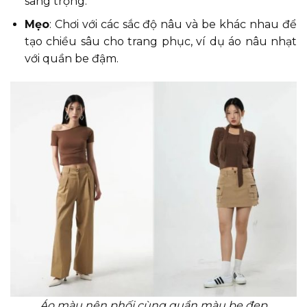
sang trọng.
Mẹo
: Chơi với các sắc độ nâu và be khác nhau để
tạo chiều sâu cho trang phục, ví dụ áo nâu nhạt
với quần be đậm.
Áo màu nên phối cùng quần màu be đẹp