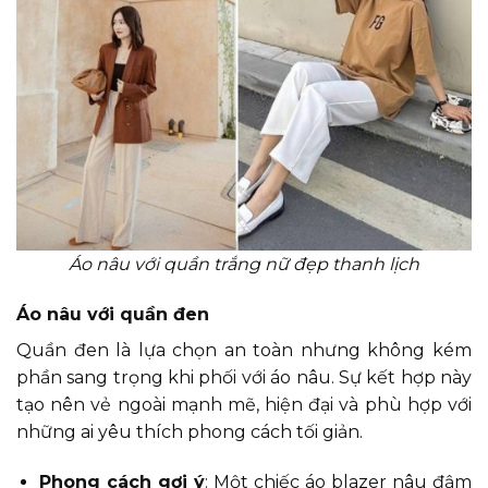
Áo nâu với quần trắng nữ đẹp thanh lịch
Áo nâu với quần đen
Quần đen là lựa chọn an toàn nhưng không kém
phần sang trọng khi phối với áo nâu. Sự kết hợp này
tạo nên vẻ ngoài mạnh mẽ, hiện đại và phù hợp với
những ai yêu thích phong cách tối giản.
Phong cách gợi ý
: Một chiếc áo blazer nâu đậm