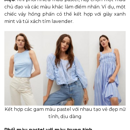
chủ đạo và các màu khác làm điểm nhấn. Ví dụ, một
chiếc váy hồng phấn có thể kết hợp với giày xanh
mint và túi xách tím lavender.
Kết hợp các gam màu pastel với nhau tạo vẻ đẹp nữ
tính, dịu dàng
Phối màu pastel với màu trung tính