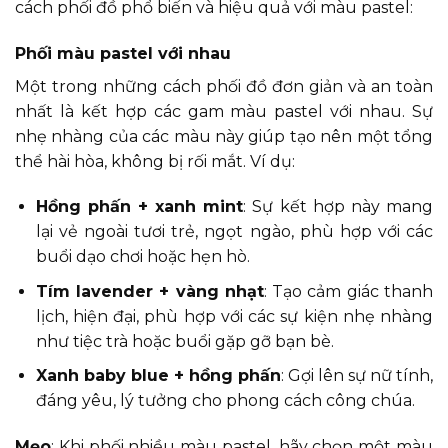
cách phối đồ phổ biến và hiệu quả với màu pastel:
Phối màu pastel với nhau
Một trong những cách phối đồ đơn giản và an toàn
nhất là kết hợp các gam màu pastel với nhau. Sự
nhẹ nhàng của các màu này giúp tạo nên một tổng
thể hài hòa, không bị rối mắt. Ví dụ:
Hồng phấn + xanh mint
: Sự kết hợp này mang
lại vẻ ngoài tươi trẻ, ngọt ngào, phù hợp với các
buổi dạo chơi hoặc hẹn hò.
Tím lavender + vàng nhạt
: Tạo cảm giác thanh
lịch, hiện đại, phù hợp với các sự kiện nhẹ nhàng
như tiệc trà hoặc buổi gặp gỡ bạn bè.
Xanh baby blue + hồng phấn
: Gợi lên sự nữ tính,
đáng yêu, lý tưởng cho phong cách công chúa.
Mẹo
: Khi phối nhiều màu pastel, hãy chọn một màu