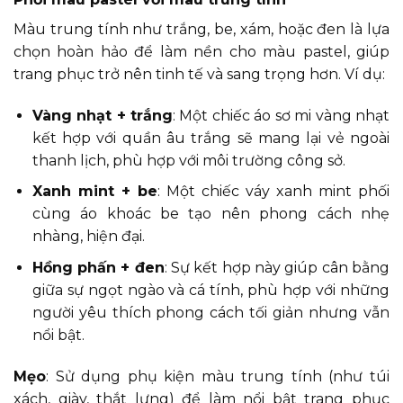
Màu trung tính như trắng, be, xám, hoặc đen là lựa
chọn hoàn hảo để làm nền cho màu pastel, giúp
trang phục trở nên tinh tế và sang trọng hơn. Ví dụ:
Vàng nhạt + trắng
: Một chiếc áo sơ mi vàng nhạt
kết hợp với quần âu trắng sẽ mang lại vẻ ngoài
thanh lịch, phù hợp với môi trường công sở.
Xanh mint + be
: Một chiếc váy xanh mint phối
cùng áo khoác be tạo nên phong cách nhẹ
nhàng, hiện đại.
Hồng phấn + đen
: Sự kết hợp này giúp cân bằng
giữa sự ngọt ngào và cá tính, phù hợp với những
người yêu thích phong cách tối giản nhưng vẫn
nổi bật.
Mẹo
: Sử dụng phụ kiện màu trung tính (như túi
xách, giày, thắt lưng) để làm nổi bật trang phục