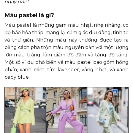
ngay nhé!
Màu pastel là gì?
Màu pastel là những gam màu nhạt, nhẹ nhàng, có
độ bão hòa thấp, mang lại cảm giác dịu dàng, tinh tế
và thư giãn. Những màu này thường được tạo ra
bằng cách pha trộn màu nguyên bản với một lượng
lớn màu trắng, làm giảm độ đậm và tăng độ sáng.
Một số ví dụ phổ biến về màu pastel bao gồm hồng
phấn, xanh mint, tím lavender, vàng nhạt, và xanh
baby blue.