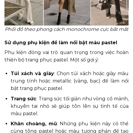
Phối đồ theo phong cách monochrome cực bắt mắt
Sử dụng phụ kiện để làm nổi bật màu pastel
Phụ kiện đóng vai trò quan trọng trong việc hoàn
thiện bộ trang phục pastel. Một số gợi ý:
Túi xách và giày
: Chọn túi xách hoặc giày màu
trung tính hoặc metallic (vàng, bạc) để làm nổi
bật trang phục pastel.
Trang sức
: Trang sức tối giản như vòng cổ mảnh,
khuyên tai nhỏ sẽ giúp tôn lên sự tinh tế của
màu pastel.
Khăn choàng, mũ
: Những phụ kiện này có thể
cùng tông pastel hoặc màu tương phản để tạo