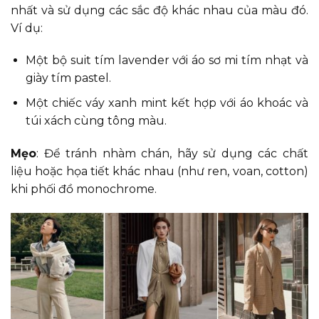
nhất và sử dụng các sắc độ khác nhau của màu đó.
Ví dụ:
Một bộ suit tím lavender với áo sơ mi tím nhạt và
giày tím pastel.
Một chiếc váy xanh mint kết hợp với áo khoác và
túi xách cùng tông màu.
Mẹo
: Để tránh nhàm chán, hãy sử dụng các chất
liệu hoặc họa tiết khác nhau (như ren, voan, cotton)
khi phối đồ monochrome.