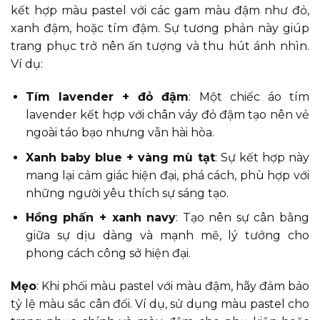
kết hợp màu pastel với các gam màu đậm như đỏ,
xanh đậm, hoặc tím đậm. Sự tương phản này giúp
trang phục trở nên ấn tượng và thu hút ánh nhìn.
Ví dụ:
Tím lavender + đỏ đậm
: Một chiếc áo tím
lavender kết hợp với chân váy đỏ đậm tạo nên vẻ
ngoài táo bạo nhưng vẫn hài hòa.
Xanh baby blue + vàng mù tạt
: Sự kết hợp này
mang lại cảm giác hiện đại, phá cách, phù hợp với
những người yêu thích sự sáng tạo.
Hồng phấn + xanh navy
: Tạo nên sự cân bằng
giữa sự dịu dàng và mạnh mẽ, lý tưởng cho
phong cách công sở hiện đại.
Mẹo
: Khi phối màu pastel với màu đậm, hãy đảm bảo
tỷ lệ màu sắc cân đối. Ví dụ, sử dụng màu pastel cho