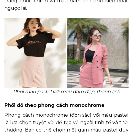
trang phục chính và màu đậm cho phụ kiện hoặc
ngược lại.
Phối màu pastel với màu đậm đẹp, thanh lịch
Phối đồ theo phong cách monochrome
Phong cách monochrome (đơn sắc) với màu pastel
là lựa chọn tuyệt vời để tạo vẻ ngoài tinh tế và thời
thượng. Bạn có thể chọn một gam màu pastel duy