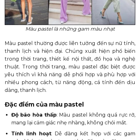
Màu pastel là những gam màu nhạt
Màu pastel thường được liên tưởng đến sự nữ tính,
thanh lịch và hiện đại. Chúng xuất hiện phổ biến
trong thời trang, thiết kế nội thất, đồ họa và nghệ
thuật. Trong thời trang, màu pastel đặc biệt được
yêu thích vì khả năng dễ phối hợp và phù hợp với
nhiều phong cách, từ năng động, cá tính đến dịu
dàng, thanh lịch.
Đặc điểm của màu pastel
Độ bão hòa thấp
: Màu pastel không quá rực rỡ,
mang lại cảm giác nhẹ nhàng, không chói mắt.
Tính linh hoạt
: Dễ dàng kết hợp với các gam