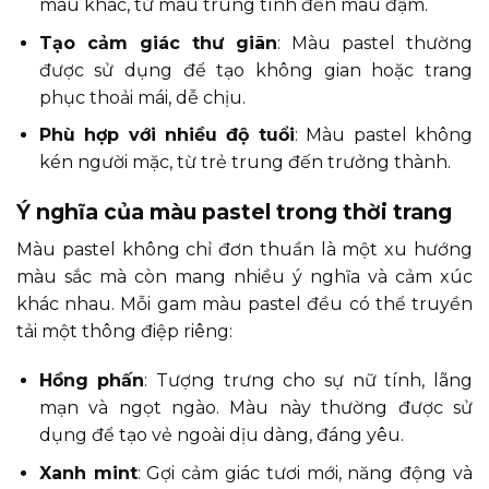
màu khác, từ màu trung tính đến màu đậm.
Tạo cảm giác thư giãn
: Màu pastel thường
được sử dụng để tạo không gian hoặc trang
phục thoải mái, dễ chịu.
Phù hợp với nhiều độ tuổi
: Màu pastel không
kén người mặc, từ trẻ trung đến trưởng thành.
Ý nghĩa của màu pastel trong thời trang
Màu pastel không chỉ đơn thuần là một xu hướng
màu sắc mà còn mang nhiều ý nghĩa và cảm xúc
khác nhau. Mỗi gam màu pastel đều có thể truyền
tải một thông điệp riêng:
Hồng phấn
: Tượng trưng cho sự nữ tính, lãng
mạn và ngọt ngào. Màu này thường được sử
dụng để tạo vẻ ngoài dịu dàng, đáng yêu.
Xanh mint
: Gợi cảm giác tươi mới, năng động và