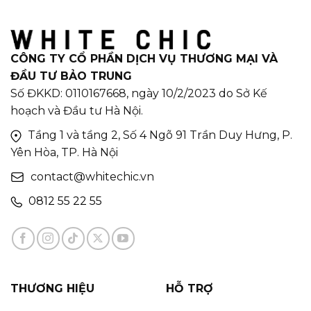
CÔNG TY CỔ PHẦN DỊCH VỤ THƯƠNG MẠI VÀ
ĐẦU TƯ BẢO TRUNG
Số ĐKKD: 0110167668, ngày 10/2/2023 do Sở Kế
hoạch và Đầu tư Hà Nội.
Tầng 1 và tầng 2, Số 4 Ngõ 91 Trần Duy Hưng, P.
Yên Hòa, TP. Hà Nội
contact@whitechic.vn
0812 55 22 55
THƯƠNG HIỆU
HỖ TRỢ