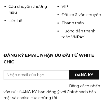
Câu chuyện thương
VIP
hiệu
Đổi trả & vận chuyển
Liên hệ
Thanh toán
Hướng dẫn thanh
toán VNPAY
ĐĂNG KÝ EMAIL NHẬN ƯU ĐÃI TỪ WHITE
CHIC
Bằng cách nhấp
vào nút ĐĂNG KÝ, bạn đồng ý với Chính sách bảo
mật và cookie của chúng tôi.