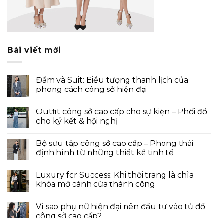
Bài viết mới
Đầm và Suit: Biểu tượng thanh lịch của
phong cách công sở hiện đại
Outfit công sở cao cấp cho sự kiện – Phối đồ
cho ký kết & hội nghị
Bộ sưu tập công sở cao cấp – Phong thái
định hình từ những thiết kế tinh tế
Luxury for Success: Khi thời trang là chìa
khóa mở cánh cửa thành công
Vì sao phụ nữ hiện đại nên đầu tư vào tủ đồ
công sở cao cấp?