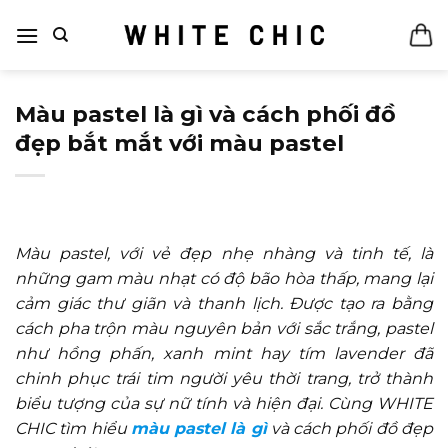
Bỏ
qua
nội
dung
Màu pastel là gì và cách phối đồ
đẹp bắt mắt với màu pastel
Màu pastel, với vẻ đẹp nhẹ nhàng và tinh tế, là
những gam màu nhạt có độ bão hòa thấp, mang lại
cảm giác thư giãn và thanh lịch. Được tạo ra bằng
cách pha trộn màu nguyên bản với sắc trắng, pastel
như hồng phấn, xanh mint hay tím lavender đã
chinh phục trái tim người yêu thời trang, trở thành
biểu tượng của sự nữ tính và hiện đại. Cùng WHITE
CHIC tìm hiểu
màu pastel là gì
và cách phối đồ đẹp