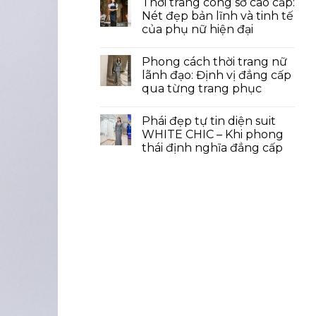
Thời trang công sở cao cấp:
Nét đẹp bản lĩnh và tinh tế
của phụ nữ hiện đại
Phong cách thời trang nữ
lãnh đạo: Định vị đẳng cấp
qua từng trang phục
Phái đẹp tự tin diện suit
WHITE CHIC – Khi phong
thái định nghĩa đẳng cấp