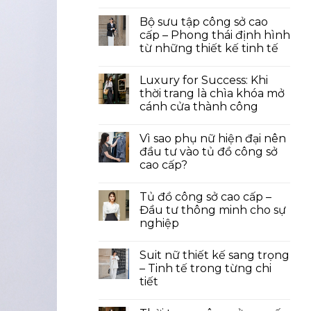
Bộ sưu tập công sở cao
cấp – Phong thái định hình
từ những thiết kế tinh tế
Luxury for Success: Khi
thời trang là chìa khóa mở
cánh cửa thành công
Vì sao phụ nữ hiện đại nên
đầu tư vào tủ đồ công sở
cao cấp?
Tủ đồ công sở cao cấp –
Đầu tư thông minh cho sự
nghiệp
Suit nữ thiết kế sang trọng
– Tinh tế trong từng chi
tiết