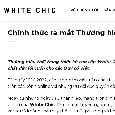
Bỏ
qua
VỀ CHÚNG TÔI
SẢN 
nội
dung
Chính thức ra mắt Thương hiệ
Thương hiệu thời trang thiết kế cao cấp White C
chất đầy lôi cuốn cho các Quý cô Việt.
Từ ngày 19.10.2022, các sản phẩm đầu tiên của th
trên các kênh online với những ưu đãi đặc quyền d
Ngay từ những ngày đầu thành lập, mang trong mình
phẩm của
White Chic
đều là một tuyên ngôn mạnh
và vai trò không thể thay thế của nữ giới trong xã hội