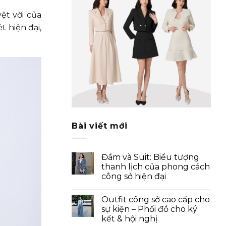
ệt vời của
 hiện đại,
Bài viết mới
Đầm và Suit: Biểu tượng
thanh lịch của phong cách
công sở hiện đại
Outfit công sở cao cấp cho
sự kiện – Phối đồ cho ký
kết & hội nghị