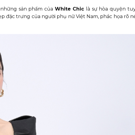
t, những sản phẩm của
White Chic
là sự hòa quyện tuy
ẹp đặc trưng của người phụ nữ Việt Nam, phác họa rõ nét