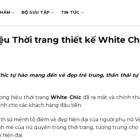
PHẨM
BỘ SƯU TẬP
TIN TỨC
u Thời trang thiết kế White Ch
hic tự hào mang đến vẻ đẹp trẻ trung, thần thái tự 
ương hiệu thời trang
White Chic
đã ra mắt và chính t
ành cho các khách hàng đầu tiên.
 sứ mệnh tô điểm vẻ đẹp hiện đại của người phụ nữ Việ
 mẽ của nữ quyền trong thời trang, tượng trưng cho
 hiện đại.