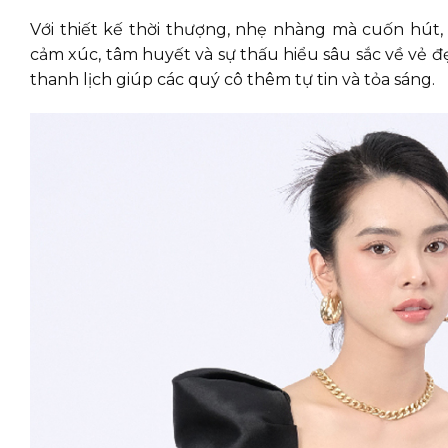
Với thiết kế thời thượng, nhẹ nhàng mà cuốn hú
cảm xúc, tâm huyết và sự thấu hiểu sâu sắc về vẻ đ
thanh lịch giúp các quý cô thêm tự tin và tỏa sáng.