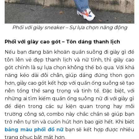
Phối với giày sneaker – Sự lựa chọn năng động
Phối với giày cao gót – Tôn dáng thanh lịch
Nếu bạn đang băn khoăn quần suông đi giày gì để
tôn lên vẻ đẹp thanh lịch và nữ tính, thì giày cao
gót chính là sự lựa chọn không thể bỏ qua. Với khả
năng kéo dài đôi chân, giúp dáng đứng thon gọn
hơn, giày cao gót kết hợp với quần ống suông sẽ tạo
nên tổng thể sang trọng và tinh tế. Đặc biệt, với
những ai tìm kiếm quần ống suông nữ đi với giày gì
để diện trong các sự kiện quan trọng hay môi
trường công sở, combo này chắc chắn sẽ giúp bạn
trở nên tự tin và cuốn hút hơn bao giờ hết. Khi biết
bảng màu phối đồ nữ
bạn sẽ kết hợp được nhiều
trang phục bắt mắt hơn.