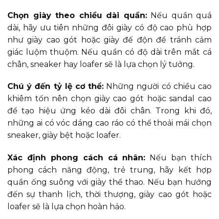
Chọn giày theo chiều dài quần:
Nếu quần quá
dài, hãy ưu tiên những đôi giày có độ cao phù hợp
như giày cao gót hoặc giày đế độn để tránh cảm
giác luộm thuộm. Nếu quần có độ dài trên mắt cá
chân, sneaker hay loafer sẽ là lựa chọn lý tưởng.
Chú ý đến tỷ lệ cơ thể:
Những người có chiều cao
khiêm tốn nên chọn giày cao gót hoặc sandal cao
để tạo hiệu ứng kéo dài đôi chân. Trong khi đó,
những ai có vóc dáng cao ráo có thể thoải mái chọn
sneaker, giày bệt hoặc loafer.
Xác định phong cách cá nhân:
Nếu bạn thích
phong cách năng động, trẻ trung, hãy kết hợp
quần ống suông với giày thể thao. Nếu bạn hướng
đến sự thanh lịch, thời thượng, giày cao gót hoặc
loafer sẽ là lựa chọn hoàn hảo.