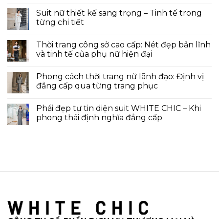
Suit nữ thiết kế sang trọng – Tinh tế trong
từng chi tiết
Thời trang công sở cao cấp: Nét đẹp bản lĩnh
và tinh tế của phụ nữ hiện đại
Phong cách thời trang nữ lãnh đạo: Định vị
đẳng cấp qua từng trang phục
Phái đẹp tự tin diện suit WHITE CHIC – Khi
phong thái định nghĩa đẳng cấp