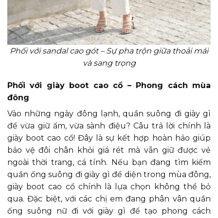
Phối với sandal cao gót – Sự pha trộn giữa thoải mái
và sang trọng
Phối với giày boot cao cổ – Phong cách mùa
đông
Vào những ngày đông lạnh, quần suông đi giày gì
để vừa giữ ấm, vừa sành điệu? Câu trả lời chính là
giày boot cao cổ! Đây là sự kết hợp hoàn hảo giúp
bảo vệ đôi chân khỏi giá rét mà vẫn giữ được vẻ
ngoài thời trang, cá tính. Nếu bạn đang tìm kiếm
quần ống suông đi giày gì để diện trong mùa đông,
giày boot cao cổ chính là lựa chọn không thể bỏ
qua. Đặc biệt, với các chị em đang phân vân quần
ống suông nữ đi với giày gì để tạo phong cách