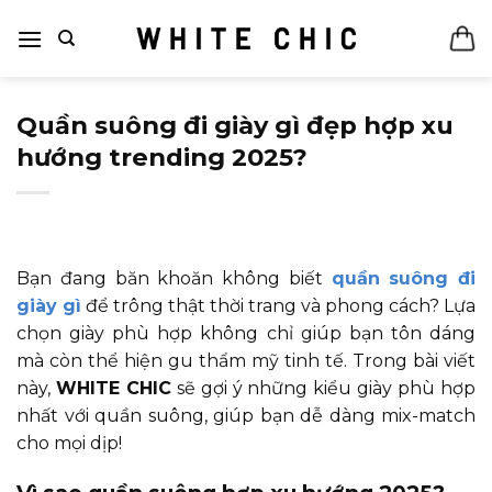
Bỏ
qua
nội
dung
Quần suông đi giày gì đẹp hợp xu
hướng trending 2025?
Bạn đang băn khoăn không biết
quần suông đi
giày gì
để trông thật thời trang và phong cách? Lựa
chọn giày phù hợp không chỉ giúp bạn tôn dáng
mà còn thể hiện gu thẩm mỹ tinh tế. Trong bài viết
này,
WHITE CHIC
sẽ gợi ý những kiểu giày phù hợp
nhất với quần suông, giúp bạn dễ dàng mix-match
cho mọi dịp!