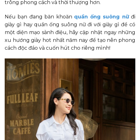
trông phong cách và thời thượng hơn.
Nếu bạn đang băn khoăn
quần ống suông nữ
đi
giày gì hay quần ống suông nữ đi với giày gì để có
một diện mạo sành điệu, hãy cập nhật ngay những
xu hướng giày hot nhất năm nay để tạo nên phong
cách độc đáo và cuốn hút cho riêng mình!