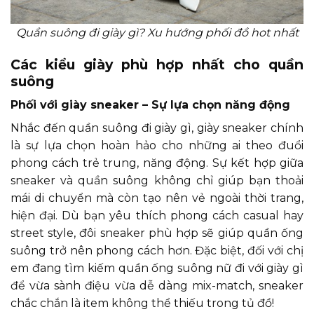
Quần suông đi giày gì? Xu hướng phối đồ hot nhất
Các kiểu giày phù hợp nhất cho quần
suông
Phối với giày sneaker – Sự lựa chọn năng động
Nhắc đến quần suông đi giày gì, giày sneaker chính
là sự lựa chọn hoàn hảo cho những ai theo đuổi
phong cách trẻ trung, năng động. Sự kết hợp giữa
sneaker và quần suông không chỉ giúp bạn thoải
mái di chuyển mà còn tạo nên vẻ ngoài thời trang,
hiện đại. Dù bạn yêu thích phong cách casual hay
street style, đôi sneaker phù hợp sẽ giúp quần ống
suông trở nên phong cách hơn. Đặc biệt, đối với chị
em đang tìm kiếm quần ống suông nữ đi với giày gì
để vừa sành điệu vừa dễ dàng mix-match, sneaker
chắc chắn là item không thể thiếu trong tủ đồ!