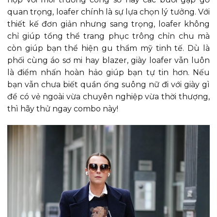
quan trọng, loafer chính là sự lựa chọn lý tưởng. Với
thiết kế đơn giản nhưng sang trọng, loafer không
chỉ giúp tổng thể trang phục trông chỉn chu mà
còn giúp bạn thể hiện gu thẩm mỹ tinh tế. Dù là
phối cùng áo sơ mi hay blazer, giày loafer vẫn luôn
là điểm nhấn hoàn hảo giúp bạn tự tin hơn. Nếu
bạn vẫn chưa biết quần ống suông nữ đi với giày gì
để có vẻ ngoài vừa chuyên nghiệp vừa thời thượng,
thì hãy thử ngay combo này!