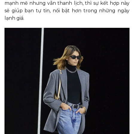
mạnh mẽ nhưng vẫn thanh lịch, thì sự kết hợp này
sẽ giúp bạn tự tin, nổi bật hơn trong những ngày
lạnh giá.