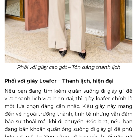
Phối với giày cao gót – Tôn dáng thanh lịch
Phối với giày Loafer – Thanh lịch, hiện đại
Nếu bạn đang tìm kiếm quần suông đi giày gì để
vừa thanh lịch vừa hiện đại, thì giày loafer chính là
một lựa chọn đáng cân nhắc. Kiểu giày này mang
đến vẻ ngoài trưởng thành, tinh tế nhưng vẫn đảm
bảo sự thoải mái khi di chuyển. Đặc biệt, nếu bạn
đang băn khoăn quần ống suông đi giày gì để phù
hợp với môi trường công sở hay các buổi gặp gỡ