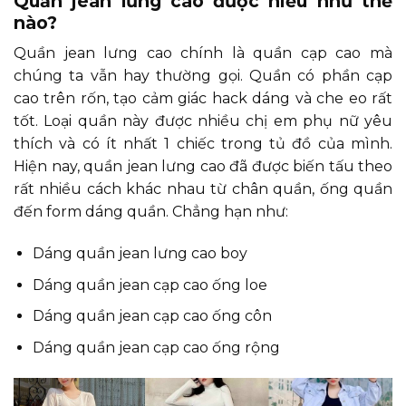
Quần jean lưng cao được hiểu như thế
nào?
Quần jean lưng cao chính là quần cạp cao mà
chúng ta vẫn hay thường gọi. Quần có phần cạp
cao trên rốn, tạo cảm giác hack dáng và che eo rất
tốt. Loại quần này được nhiều chị em phụ nữ yêu
thích và có ít nhất 1 chiếc trong tủ đồ của mình.
Hiện nay, quần jean lưng cao đã được biến tấu theo
rất nhiều cách khác nhau từ chân quần, ống quần
đến form dáng quần. Chẳng hạn như:
Dáng quần jean lưng cao boy
Dáng quần jean cạp cao ống loe
Dáng quần jean cạp cao ống côn
Dáng quần jean cạp cao ống rộng