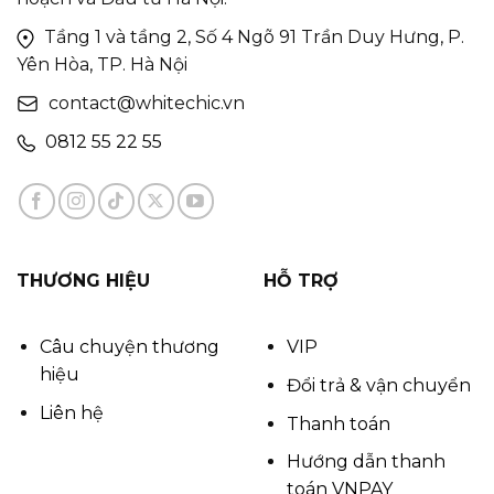
Tầng 1 và tầng 2, Số 4 Ngõ 91 Trần Duy Hưng, P.
Yên Hòa, TP. Hà Nội
contact@whitechic.vn
0812 55 22 55
THƯƠNG HIỆU
HỖ TRỢ
Câu chuyện thương
VIP
hiệu
Đổi trả & vận chuyển
Liên hệ
Thanh toán
Hướng dẫn thanh
toán VNPAY