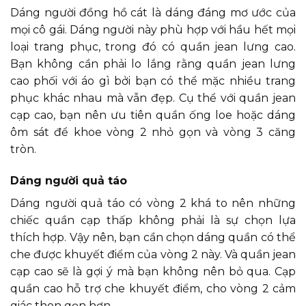
Dáng người đồng hồ cát là dáng đáng mơ ước của
mọi cô gái. Dáng người này phù hợp với hầu hết mọi
loại trang phục, trong đó có quần jean lưng cao.
Bạn không cần phải lo lắng rằng quần jean lưng
cao phối với áo gì bởi bạn có thể mặc nhiều trang
phục khác nhau mà vẫn đẹp. Cụ thể với quần jean
cạp cao, bạn nên ưu tiên quần ống loe hoặc dáng
ôm sát để khoe vòng 2 nhỏ gọn và vòng 3 căng
tròn.
Dáng người quả táo
Dáng người quả táo có vòng 2 khá to nên những
chiếc quần cạp thấp không phải là sự chọn lựa
thích hợp. Vậy nên, bạn cần chọn dáng quần có thể
che được khuyết điểm của vòng 2 này. Và quần jean
cạp cao sẽ là gợi ý mà bạn không nên bỏ qua. Cạp
quần cao hỗ trợ che khuyết điểm, cho vòng 2 cảm
giác thon gọn hơn.