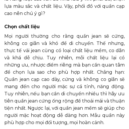
lựa màu sắc và chất liệu. Vậy, phối đồ với quần cạp
cao nên chú ý gì?
Chọn chất liệu
Mọi người thường cho rằng quần jean sẽ cứng,
không co giãn và khó để di chuyển. Thế nhưng,
thực tế vải jean cũng có loại chất liệu mềm, co dãn
và khá dễ chịu. Tuy nhiên, mỗi chất liệu lại có
những ưu, nhược điểm riêng mà bạn cần quan tâm
để chọn lựa sao cho phù hợp nhất. Chẳng hạn:
Quần jean cạp cao dày, cứng và không co giãn sẽ
mang đến cho người mặc sự cá tính, năng động.
Tuy nhiên, nếu bạn cần di chuyển nhiều thì hãy ưu
tiên quần jean cứng ống rộng để thoải mái và thuận
tiện nhất. Ngược lại, với quần jean mềm sẽ giúp cho
người mặc hoạt động dễ dàng hơn. Mẫu quần này
phù hợp cho mọi đối tượng, mọi hoàn cảnh.