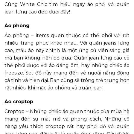
Cùng White Chic tìm hiểu ngay áo phối với quần
jean lưng cao đẹp dưới đây!
Áo phông
Áo phông – items quen thuộc có thể phối với rất
nhiều trang phục khác nhau. Với quần jeans lưng
cao, mẫu áo này chính là một ứng cử viên sáng giá
mà bạn không nên bỏ qua. Quần jean lưng cao có
thể phối được với áo dáng ôm, hay những chiếc áo
freesize. Set đồ này mang đến vẻ ngoài năng động
cá tính và hiện đại. Bạn cũng sẽ trông trẻ trung hơn
rất nhiều khi mặc áo phông và quần jean.
Áo croptop
Croptop – Những chiếc áo quen thuộc của mùa hè
mang đến sự mát mẻ và phong cách. Những cô
nàng yêu thích croptop rất hay phối đồ với quần
jean lưng cao, đặc biệt là quần ống rộng. Đây được