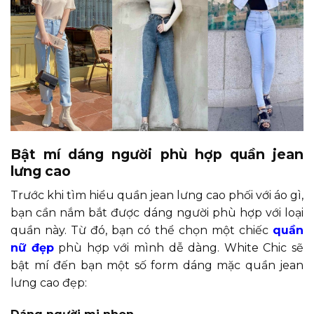
Bật mí dáng người phù hợp quần jean
lưng cao
Trước khi tìm hiểu quần jean lưng cao phối với áo gì,
bạn cần nắm bắt được dáng người phù hợp với loại
quần này. Từ đó, bạn có thể chọn một chiếc
quần
nữ đẹp
phù hợp với mình dễ dàng. White Chic sẽ
bật mí đến bạn một số form dáng mặc quần jean
lưng cao đẹp: