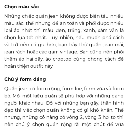
Chọn màu sắc
Những chiếc quần jean không được biến tấu nhiều
màu sắc, thế nhưng để an toàn và phối được nhiều
loại áo nhất thì màu đen, trắng, xanh, xám vẫn là
chọn lựa tốt nhất. Tuy nhiên, nếu muốn phá cách
và trở nên có gu hơn, bạn hãy thử quần jean mài,
jean rách hoặc các gam vintage. Bạn cũng nên phối
thêm áo hai dây, áo croptop cùng phong cách để
hoàn thiện outfit này.
Chú ý form dáng
Quần jean có form rộng, form loe, form vừa và form
bó. Mỗi một kiểu quần sẽ phù hợp với những dáng
người khác nhau. Đối với những bạn gầy, thân hình
đẹp thì việc chọn quần không có gì khó khăn. Thế
nhưng, những cô nàng có vòng 2, vòng 3 hơi to thì
nên chú ý chọn quần rộng rãi một chút để vừa