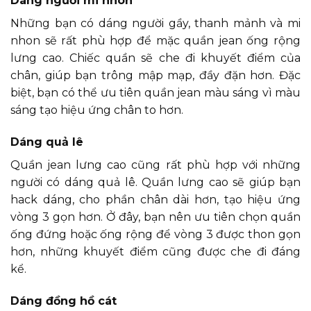
Dáng người mi nhon
Những bạn có dáng người gầy, thanh mảnh và mi
nhon sẽ rất phù hợp để mặc quần jean ống rộng
lưng cao. Chiếc quần sẽ che đi khuyết điểm của
chân, giúp bạn trông mập mạp, đầy đặn hơn. Đặc
biệt, bạn có thể ưu tiên quần jean màu sáng vì màu
sáng tạo hiệu ứng chân to hơn.
Dáng quả lê
Quần jean lưng cao cũng rất phù hợp với những
người có dáng quả lê. Quần lưng cao sẽ giúp bạn
hack dáng, cho phần chân dài hơn, tạo hiệu ứng
vòng 3 gọn hơn. Ở đây, bạn nên ưu tiên chọn quần
ống đứng hoặc ống rộng để vòng 3 được thon gọn
hơn, những khuyết điểm cũng được che đi đáng
kể.
Dáng đồng hồ cát