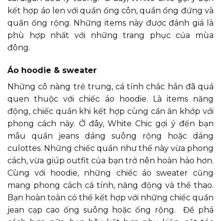
kết hợp áo len với quần ống côn, quần ống đứng và
quần ống rộng. Những items này được đánh giá là
phù hợp nhất với những trang phục của mùa
đông.
Áo hoodie & sweater
Những cô nàng trẻ trung, cá tính chắc hẳn đã quá
quen thuộc với chiếc áo hoodie. Là items năng
động, chiếc quần khi kết hợp cùng cần ăn khớp với
phong cách này. Ở đây, White Chic gợi ý đến bạn
mẫu quần jeans dáng suông rộng hoặc dáng
culottes. Những chiếc quần như thế này vừa phong
cách, vừa giúp outfit của bạn trở nên hoàn hảo hơn.
Cùng với hoodie, những chiếc áo sweater cũng
mang phong cách cá tính, năng động và thể thao.
Bạn hoàn toàn có thể kết hợp với những chiếc quần
jean cạp cao ống suông hoặc ống rộng. Để phá