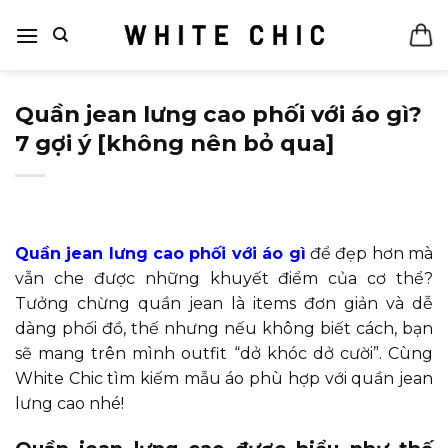
Bỏ
qua
nội
dung
Quần jean lưng cao phối với áo gì?
7 gợi ý [không nên bỏ qua]
Quần jean lưng cao phối với áo gì
để đẹp hơn mà
vẫn che được những khuyết điểm của cơ thể?
Tưởng chừng quần jean là items đơn giản và dễ
dàng phối đồ, thế nhưng nếu không biết cách, bạn
sẽ mang trên mình outfit “dở khóc dở cười”. Cùng
White Chic tìm kiếm mẫu áo phù hợp với quần jean
lưng cao nhé!