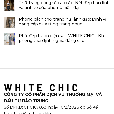
Thời trang công sở cao cấp: Nét đẹp bản lĩnh
và tinh tế của phụ nữ hiện đại
Phong cách thời trang nữ lãnh đạo: Định vị
đẳng cấp qua từng trang phục
Phái đẹp tự tin diện suit WHITE CHIC – Khi
phong thái định nghĩa đẳng cấp
CÔNG TY CỔ PHẦN DỊCH VỤ THƯƠNG MẠI VÀ
ĐẦU TƯ BẢO TRUNG
Số ĐKKD: 0110167668, ngày 10/2/2023 do Sở Kế
hoạch và Đầu tư Hà Nội.