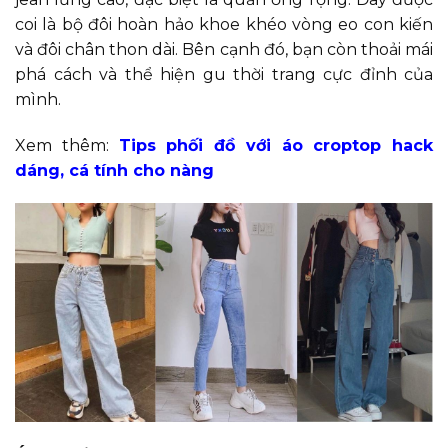
coi là bộ đôi hoàn hảo khoe khéo vòng eo con kiến
và đôi chân thon dài. Bên cạnh đó, bạn còn thoải mái
phá cách và thể hiện gu thời trang cực đỉnh của
mình.
Xem thêm:
Tips phối đồ với áo croptop hack
dáng, cá tính cho nàng