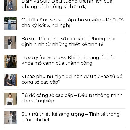
Đầm và Suit: Biểu tượng thanh lịch của
phong cách công sở hiện đại
Outfit công sở cao cấp cho sự kiện – Phối đồ
cho ký kết & hội nghị
Bộ sưu tập công sở cao cấp – Phong thái
định hình từ những thiết kế tinh tế
Luxury for Success: Khi thời trang là chìa
khóa mở cánh cửa thành công
Vì sao phụ nữ hiện đại nên đầu tư vào tủ đồ
công sở cao cấp?
Tủ đồ công sở cao cấp – Đầu tư thông minh
cho sự nghiệp
Suit nữ thiết kế sang trọng – Tinh tế trong
từng chi tiết