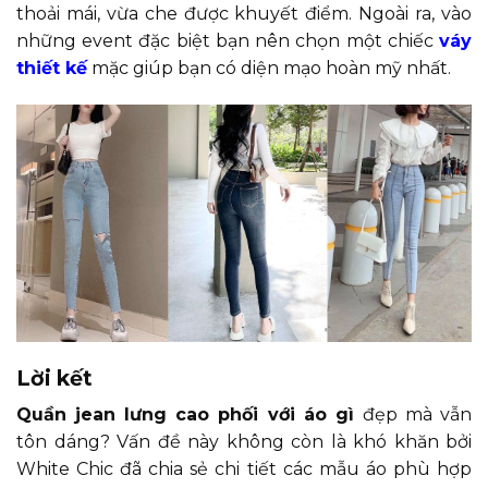
thoải mái, vừa che được khuyết điểm. Ngoài ra, vào
những event đặc biệt bạn nên chọn một chiếc
váy
thiết kế
mặc giúp bạn có diện mạo hoàn mỹ nhất.
Lời kết
Quần jean lưng cao phối với áo gì
đẹp mà vẫn
tôn dáng? Vấn đề này không còn là khó khăn bởi
White Chic đã chia sẻ chi tiết các mẫu áo phù hợp