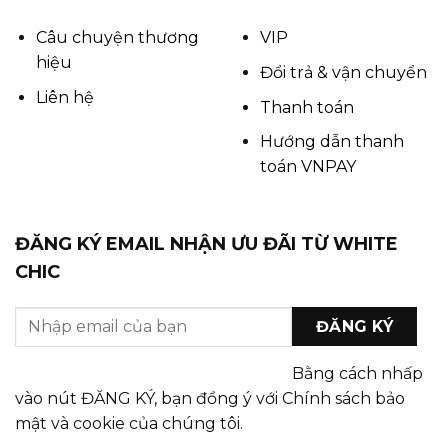
Câu chuyện thương
VIP
hiệu
Đổi trả & vận chuyển
Liên hệ
Thanh toán
Hướng dẫn thanh
toán VNPAY
ĐĂNG KÝ EMAIL NHẬN ƯU ĐÃI TỪ WHITE
CHIC
Bằng cách nhấp
vào nút ĐĂNG KÝ, bạn đồng ý với Chính sách bảo
mật và cookie của chúng tôi.