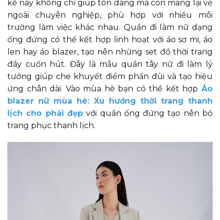
kế này không chỉ giúp tôn dáng mà còn mang lại vẻ
ngoài chuyên nghiệp, phù hợp với nhiều môi
trường làm việc khác nhau. Quần đi làm nữ dạng
ống đứng có thể kết hợp linh hoạt với áo sơ mi, áo
len hay áo blazer, tạo nên những set đồ thời trang
đầy cuốn hút. Đây là mẫu quần tây nữ đi làm lý
tưởng giúp che khuyết điểm phần đùi và tạo hiệu
ứng chân dài. Vào mùa hè bạn có thể kết hợp
Áo
blazer nữ mùa hè: Xu hướng thời trang thanh
lịch cho phái đẹp
với quần ống đứng tạo nên bộ
trang phục thanh lịch.