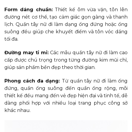
Form dáng chuẩn:
Thiết kế ôm vừa vặn, tôn lên
đường nét cơ thể, tạo cảm giác gọn gàng và thanh
lịch. Quần tây nữ đi làm dạng ống đứng hoặc ống
suông đều giúp che khuyết điểm và tôn vóc dáng
tối đa.
Đường may tỉ mỉ:
Các mẫu quần tây nữ đi làm cao
cấp được chú trọng trong từng đường kim mũi chỉ,
giúp sản phẩm bền đẹp theo thời gian.
Phong cách đa dạng:
Từ quần tây nữ đi làm ống
đứng, quần ống suông đến quần ống rộng, mỗi
thiết kế đều mang đến vẻ đẹp hiện đại và tinh tế, dễ
dàng phối hợp với nhiều loại trang phục công sở
khác nhau.