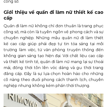
công sở.
Giới thiệu về quần đi làm nữ thiết kế cao
cấp
Quần đi làm nữ không chỉ đơn thuần là trang phục
công sở, mà còn là tuyên ngôn về phong cách và sự
chuyên nghiệp. Những mẫu quần nữ đi làm thiết
kế cao cấp giúp phái đẹp tự tin tỏa sáng tại môi
trường làm việc, từ văn phòng truyền thống đến
không gian sáng tạo hiện đại. Với chất liệu cao cấp
và thiết kế tinh tế, quần đi làm nữ mang lại sự thoải
mái, đồng thời tôn lên vóc dáng và gu thời trang
đẳng cấp. Đây là sự lựa chọn hoàn hảo cho những
cô nàng theo đuổi phong cách thanh lịch, chuyên
nghiệp nhưng không kém phần thời thượng.