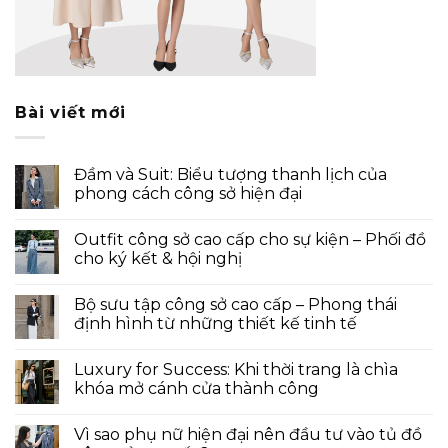
Bài viết mới
Đầm và Suit: Biểu tượng thanh lịch của
phong cách công sở hiện đại
Outfit công sở cao cấp cho sự kiện – Phối đồ
cho ký kết & hội nghị
Bộ sưu tập công sở cao cấp – Phong thái
định hình từ những thiết kế tinh tế
Luxury for Success: Khi thời trang là chìa
khóa mở cánh cửa thành công
Vì sao phụ nữ hiện đại nên đầu tư vào tủ đồ