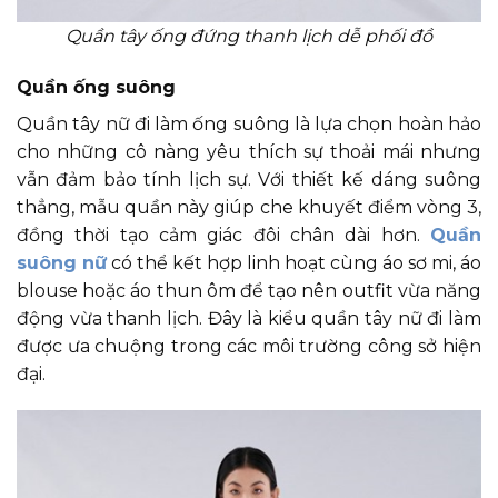
Quần tây ống đứng thanh lịch dễ phối đồ
Quần ống suông
Quần tây nữ đi làm ống suông là lựa chọn hoàn hảo
cho những cô nàng yêu thích sự thoải mái nhưng
vẫn đảm bảo tính lịch sự. Với thiết kế dáng suông
thẳng, mẫu quần này giúp che khuyết điểm vòng 3,
đồng thời tạo cảm giác đôi chân dài hơn.
Quần
suông nữ
có thể kết hợp linh hoạt cùng áo sơ mi, áo
blouse hoặc áo thun ôm để tạo nên outfit vừa năng
động vừa thanh lịch. Đây là kiểu quần tây nữ đi làm
được ưa chuộng trong các môi trường công sở hiện
đại.