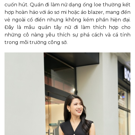
cuốn hút. Quần đi làm nữ dạng ống loe thường kết
hợp hoàn hảo với áo sơ mi hoặc áo blazer, mang đến
vẻ ngoài cổ điển nhưng không kém phần hiện đại.
Đây là mẫu quần tây nữ đi làm thích hợp cho
những cô nàng yêu thích sự phá cách và cá tính
trong môi trường công sở.