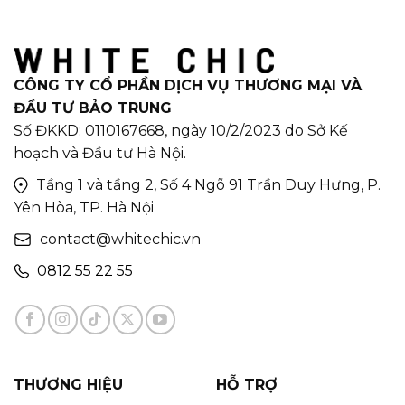
CÔNG TY CỔ PHẦN DỊCH VỤ THƯƠNG MẠI VÀ
ĐẦU TƯ BẢO TRUNG
Số ĐKKD: 0110167668, ngày 10/2/2023 do Sở Kế
hoạch và Đầu tư Hà Nội.
Tầng 1 và tầng 2, Số 4 Ngõ 91 Trần Duy Hưng, P.
Yên Hòa, TP. Hà Nội
contact@whitechic.vn
0812 55 22 55
THƯƠNG HIỆU
HỖ TRỢ