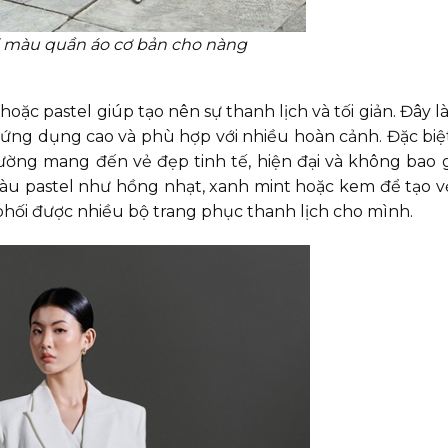
 màu quần áo cơ bản cho nàng
ặc pastel giúp tạo nên sự thanh lịch và tối giản. Đây l
ứng dụng cao và phù hợp với nhiều hoàn cảnh. Đặc biệt
ng mang đến vẻ đẹp tinh tế, hiện đại và không bao gi
u pastel như hồng nhạt, xanh mint hoặc kem để tạo v
phối được nhiều bộ trang phục thanh lịch cho mình.