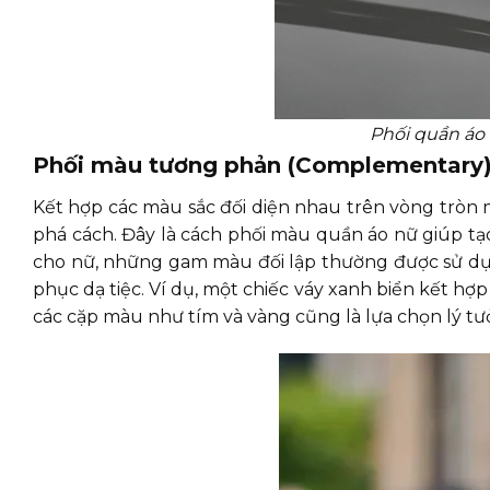
Phối quần áo
Phối màu tương phản (Complementary
Kết hợp các màu sắc đối diện nhau trên vòng tròn m
phá cách. Đây là cách phối màu quần áo nữ giúp tạ
cho nữ, những gam màu đối lập thường được sử dụn
phục dạ tiệc. Ví dụ, một chiếc váy xanh biển kết hợp
các cặp màu như tím và vàng cũng là lựa chọn lý t