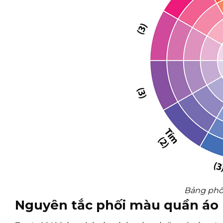
Bảng phố
Nguyên tắc phối màu quần áo 