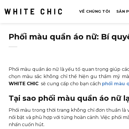
Bỏ
qua
VỀ CHÚNG TÔI
SẢN 
nội
dung
Phối màu quần áo nữ: Bí quy
Phối màu quần áo nữ là yếu tố quan trọng giúp các 
chọn màu sắc không chỉ thể hiện gu thẩm mỹ mà cò
WHITE CHIC
sẽ cung cấp cho bạn cách
phối màu 
Tại sao phối màu quần áo nữ l
Phối màu trong thời trang không chỉ đơn thuần là v
nổi bật và phù hợp với từng hoàn cảnh. Việc phối 
nhấn cuốn hút.