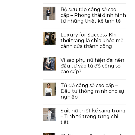
Bộ sưu tập công sở cao
cấp – Phong thái định hình
từ những thiết kế tinh tế
Luxury for Success: Khi
thời trang là chìa khóa mở
cánh cửa thành công
Vì sao phụ nữ hiện đại nên
đầu tư vào tủ đồ công sở
cao cấp?
Tủ đồ công sở cao cấp –
Đầu tư thông minh cho sự
nghiệp
Suit nữ thiết kế sang trọng
– Tinh tế trong từng chi
tiết