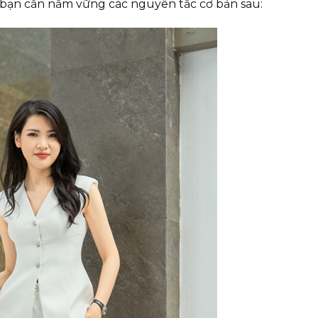
 bạn cần nắm vững các nguyên tắc cơ bản sau: