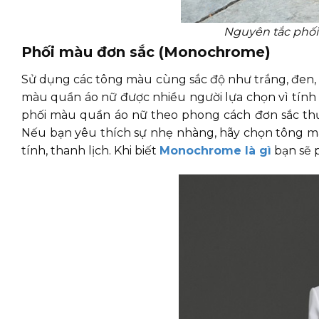
Nguyên tắc phối
Phối màu đơn sắc (Monochrome)
Sử dụng các tông màu cùng sắc độ như trắng, đen, ho
màu quần áo nữ được nhiều người lựa chọn vì tính 
phối màu quần áo nữ theo phong cách đơn sắc thườ
Nếu bạn yêu thích sự nhẹ nhàng, hãy chọn tông mà
tính, thanh lịch. Khi biết
Monochrome là gì
bạn sẽ 