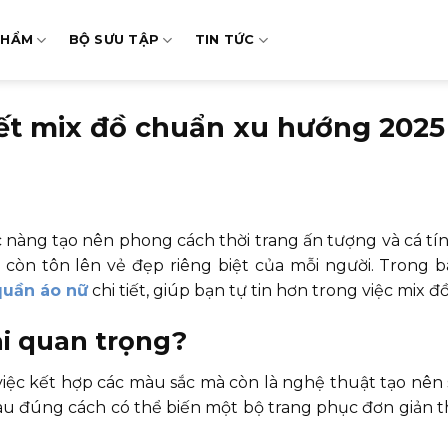
PHẨM
BỘ SƯU TẬP
TIN TỨC
ết mix đồ chuẩn xu hướng 2025
nàng tạo nên phong cách thời trang ấn tượng và cá tính
n tôn lên vẻ đẹp riêng biệt của mỗi người. Trong bài
quần áo nữ
chi tiết, giúp bạn tự tin hơn trong việc mix đồ
ại quan trọng?
iệc kết hợp các màu sắc mà còn là nghệ thuật tạo nên s
màu đúng cách có thể biến một bộ trang phục đơn giản 