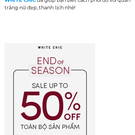
WHITE CHIC
đã giúp bạn biết cách phối đồ với quần
trắng nữ đẹp, thanh lịch nhé!