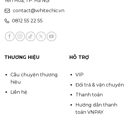
Yên Hòa, TP. Hà Nội
contact@whitechic.vn
0812 55 22 55
THƯƠNG HIỆU
HỖ TRỢ
Câu chuyện thương
VIP
hiệu
Đổi trả & vận chuyển
Liên hệ
Thanh toán
Hướng dẫn thanh
toán VNPAY