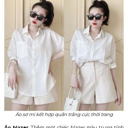
Áo sơ mi kết hợp quần trắng cực thời trang
Áo blazer
: Thêm một chiếc blazer màu trung tính