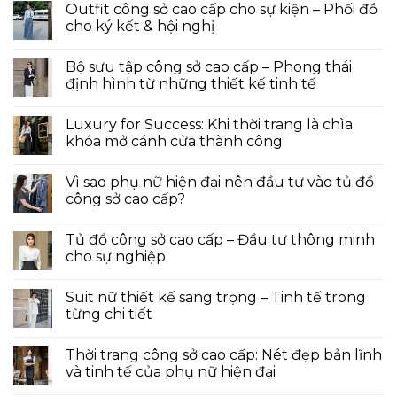
Outfit công sở cao cấp cho sự kiện – Phối đồ
cho ký kết & hội nghị
Bộ sưu tập công sở cao cấp – Phong thái
định hình từ những thiết kế tinh tế
Luxury for Success: Khi thời trang là chìa
khóa mở cánh cửa thành công
Vì sao phụ nữ hiện đại nên đầu tư vào tủ đồ
công sở cao cấp?
Tủ đồ công sở cao cấp – Đầu tư thông minh
cho sự nghiệp
Suit nữ thiết kế sang trọng – Tinh tế trong
từng chi tiết
Thời trang công sở cao cấp: Nét đẹp bản lĩnh
và tinh tế của phụ nữ hiện đại