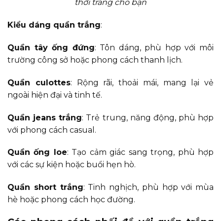
thời trang cho bạn
Kiểu dáng quần trắng
:
Quần tây ống đứng
: Tôn dáng, phù hợp với môi
trường công sở hoặc phong cách thanh lịch.
Quần culottes
: Rộng rãi, thoải mái, mang lại vẻ
ngoài hiện đại và tinh tế.
Quần jeans trắng
: Trẻ trung, năng động, phù hợp
với phong cách casual.
Quần ống loe
: Tạo cảm giác sang trọng, phù hợp
với các sự kiện hoặc buổi hẹn hò.
Quần short trắng
: Tinh nghịch, phù hợp với mùa
hè hoặc phong cách học đường.