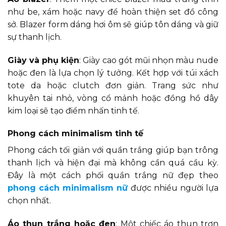
như be, xám hoặc navy để hoàn thiện set đồ công
sở. Blazer form dáng hơi ôm sẽ giúp tôn dáng và giữ
sự thanh lịch.
Giày và phụ kiện
: Giày cao gót mũi nhọn màu nude
hoặc đen là lựa chọn lý tưởng. Kết hợp với túi xách
tote da hoặc clutch đơn giản. Trang sức như
khuyên tai nhỏ, vòng cổ mảnh hoặc đồng hồ dây
kim loại sẽ tạo điểm nhấn tinh tế.
Phong cách minimalism tinh tế
Phong cách tối giản với quần trắng giúp bạn trông
thanh lịch và hiện đại mà không cần quá cầu kỳ.
Đây là một cách phối quần trắng nữ đẹp theo
phong cách minimalism nữ
được nhiều người lựa
chọn nhất.
Áo thun trắng hoặc đen
: Một chiếc áo thun trơn