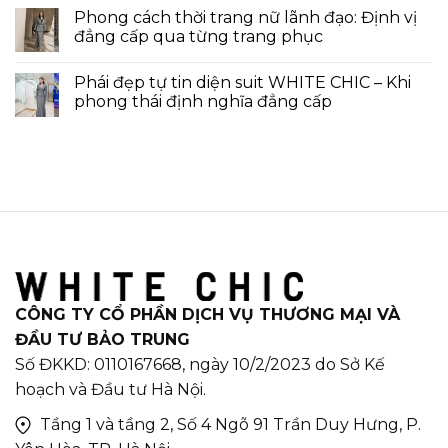
Phong cách thời trang nữ lãnh đạo: Định vị
đẳng cấp qua từng trang phục
Phái đẹp tự tin diện suit WHITE CHIC – Khi
phong thái định nghĩa đẳng cấp
CÔNG TY CỔ PHẦN DỊCH VỤ THƯƠNG MẠI VÀ
ĐẦU TƯ BẢO TRUNG
Số ĐKKD: 0110167668, ngày 10/2/2023 do Sở Kế
hoạch và Đầu tư Hà Nội.
Tầng 1 và tầng 2, Số 4 Ngõ 91 Trần Duy Hưng, P.