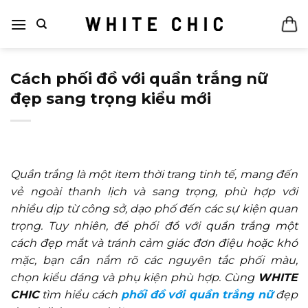
Bỏ
qua
nội
dung
Cách phối đồ với quần trắng nữ
đẹp sang trọng kiểu mới
Quần trắng là một item thời trang tinh tế, mang đến
vẻ ngoài thanh lịch và sang trọng, phù hợp với
nhiều dịp từ công sở, dạo phố đến các sự kiện quan
trọng. Tuy nhiên, để phối đồ với quần trắng một
cách đẹp mắt và tránh cảm giác đơn điệu hoặc khó
mặc, bạn cần nắm rõ các nguyên tắc phối màu,
chọn kiểu dáng và phụ kiện phù hợp. Cùng
WHITE
CHIC
tìm hiểu cách
phối đồ với quần trắng nữ
đẹp