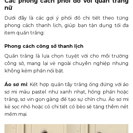
Các phong cách phối đồ với quần trắng
nữ
Dưới đây là các gợi ý phối đồ chi tiết theo từng
phong cách thanh lịch, giúp bạn tận dụng tối đa
item quần trắng:
Phong cách công sở thanh lịch
Quần trắng là lựa chọn tuyệt vời cho môi trường
công sở, mang lại vẻ ngoài chuyên nghiệp nhưng
không kém phần nổi bật.
Áo sơ mi
: Kết hợp quần tây trắng ống đứng với áo
sơ mi màu pastel như xanh nhạt, hồng phấn hoặc
trắng, sơ vin gọn gàng để tạo sự chỉn chu. Áo sơ mi
kẻ sọc nhỏ hoặc có chi tiết cổ bèo sẽ tăng thêm nét
mềm mại.