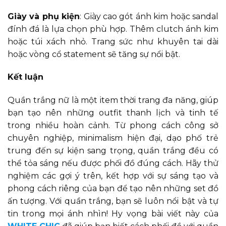
Giày và phụ kiện
: Giày cao gót ánh kim hoặc sandal
đính đá là lựa chọn phù hợp. Thêm clutch ánh kim
hoặc túi xách nhỏ. Trang sức như khuyên tai dài
hoặc vòng cổ statement sẽ tăng sự nổi bật.
Kết luận
Quần trắng nữ là một item thời trang đa năng, giúp
bạn tạo nên những outfit thanh lịch và tinh tế
trong nhiều hoàn cảnh. Từ phong cách công sở
chuyên nghiệp, minimalism hiện đại, dạo phố trẻ
trung đến sự kiện sang trọng, quần trắng đều có
thể tỏa sáng nếu được phối đồ đúng cách. Hãy thử
nghiệm các gợi ý trên, kết hợp với sự sáng tạo và
phong cách riêng của bạn để tạo nên những set đồ
ấn tượng. Với quần trắng, bạn sẽ luôn nổi bật và tự
tin trong mọi ánh nhìn! Hy vọng bài viết này của