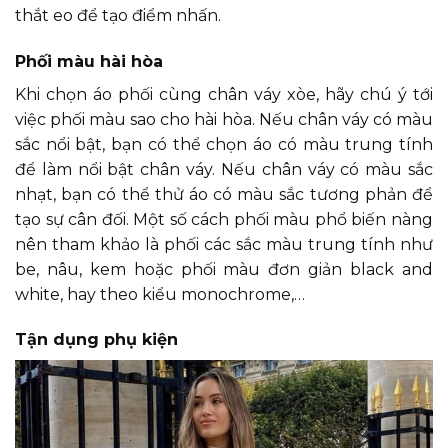
thắt eo để tạo điểm nhấn.
Phối màu hài hòa
Khi chọn áo phối cùng chân váy xòe, hãy chú ý tới
việc phối màu sao cho hài hòa. Nếu chân váy có màu
sắc nổi bật, bạn có thể chọn áo có màu trung tính
để làm nổi bật chân váy. Nếu chân váy có màu sắc
nhạt, bạn có thể thử áo có màu sắc tương phản để
tạo sự cân đối. Một số cách phối màu phổ biến nàng
nên tham khảo là phối các sắc màu trung tính như
be, nâu, kem hoặc phối màu đơn giản black and
white, hay theo kiểu monochrome,…
Tận dụng phụ kiện