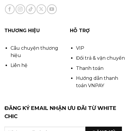
THƯƠNG HIỆU
HỖ TRỢ
Câu chuyện thương
VIP
hiệu
Đổi trả & vận chuyển
Liên hệ
Thanh toán
Hướng dẫn thanh
toán VNPAY
ĐĂNG KÝ EMAIL NHẬN ƯU ĐÃI TỪ WHITE
CHIC