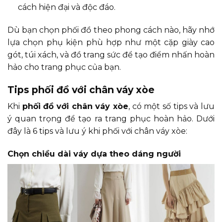
cách hiện đại và độc đáo.
Dù bạn chọn phối đồ theo phong cách nào, hãy nhớ
lựa chọn phụ kiện phù hợp như một cặp giày cao
gót, túi xách, và đồ trang sức để tạo điểm nhấn hoàn
hảo cho trang phục của bạn.
Tips phối đồ với chân váy xòe
Khi
phối đồ với chân váy xòe
, có một số tips và lưu
ý quan trọng để tạo ra trang phục hoàn hảo. Dưới
đây là 6 tips và lưu ý khi phối với chân váy xòe:
Chọn chiều dài váy dựa theo dáng người