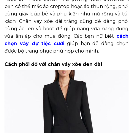
bạn có thể mặc áo croptop hoặc áo thun rộng, phối
cùng giày búp bê và phụ kiện như mũ rộng và túi
xách. Chân váy xòe dài trắng cũng dễ dàng phối
cùng áo len và boot để giúp nàng vừa năng động
vừa ấm áp cho mùa đông. Các bạn nữ biết
cách
chọn váy dự tiệc cưới
giúp bạn dễ dàng chọn
được bộ trang phục phù hợp cho mình.
Cách phối đồ với chân váy xòe đen dài