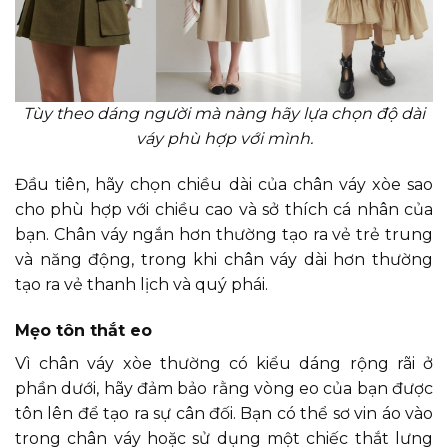
Tùy theo dáng người mà nàng hãy lựa chọn độ dài
váy phù hợp với mình.
Đầu tiên, hãy chọn chiều dài của chân váy xòe sao
cho phù hợp với chiều cao và sở thích cá nhân của
bạn. Chân váy ngắn hơn thường tạo ra vẻ trẻ trung
và năng động, trong khi chân váy dài hơn thường
tạo ra vẻ thanh lịch và quý phái.
Mẹo tôn thắt eo
Vì chân váy xòe thường có kiểu dáng rộng rãi ở
phần dưới, hãy đảm bảo rằng vòng eo của bạn được
tôn lên để tạo ra sự cân đối. Bạn có thể sơ vin áo vào
trong chân váy hoặc sử dụng một chiếc thắt lưng