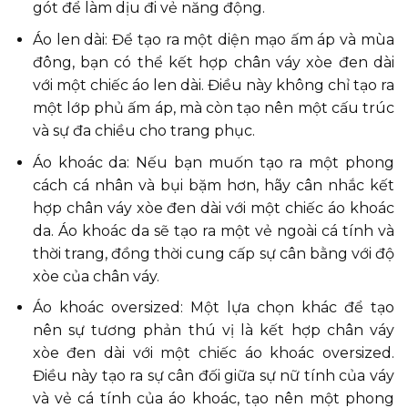
gót để làm dịu đi vẻ năng động.
Áo len dài: Để tạo ra một diện mạo ấm áp và mùa
đông, bạn có thể kết hợp chân váy xòe đen dài
với một chiếc áo len dài. Điều này không chỉ tạo ra
một lớp phủ ấm áp, mà còn tạo nên một cấu trúc
và sự đa chiều cho trang phục.
Áo khoác da: Nếu bạn muốn tạo ra một phong
cách cá nhân và bụi bặm hơn, hãy cân nhắc kết
hợp chân váy xòe đen dài với một chiếc áo khoác
da. Áo khoác da sẽ tạo ra một vẻ ngoài cá tính và
thời trang, đồng thời cung cấp sự cân bằng với độ
xòe của chân váy.
Áo khoác oversized: Một lựa chọn khác để tạo
nên sự tương phản thú vị là kết hợp chân váy
xòe đen dài với một chiếc áo khoác oversized.
Điều này tạo ra sự cân đối giữa sự nữ tính của váy
và vẻ cá tính của áo khoác, tạo nên một phong