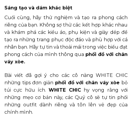
Sáng tạo và dám khác biệt
Cuối cùng, hãy thử nghiệm và tạo ra phong cách
riêng của bạn. Không sợ thử các kết hợp khác nhau
và khám phá các kiểu áo, phụ kiện và giày dép để
tạo ra những trang phục độc đáo và phù hợp với cá
nhân bạn. Hãy tự tin và thoải mái trong việc biểu đạt
phong cách của mình thông qua
phối đồ với chân
váy xòe.
Bài viết đã gợi ý cho các cô nàng WHITE CHIC
những tips đơn giản
phối đồ với chân váy xòe
bỏ
túi cực hữu ích.
WHITE CHIC
hy vọng rằng với
những mẹo cơ bản này, các Quý cô sẽ tự tin phối
những outfit dành riêng và tôn lên vẻ đẹp của
chính mình.