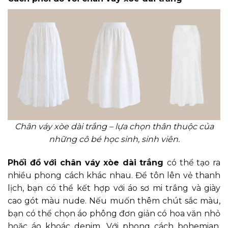
Chân váy xòe dài trắng – lựa chọn thân thuộc của
những cô bé học sinh, sinh viên.
Phối đồ với chân váy xòe dài trắng
có thể tạo ra
nhiều phong cách khác nhau. Để tôn lên vẻ thanh
lịch, bạn có thể kết hợp với áo sơ mi trắng và giày
cao gót màu nude. Nếu muốn thêm chút sắc màu,
bạn có thể chọn áo phông đơn giản có hoa văn nhỏ
hoặc áo khoác denim. Với phong cách bohemian,