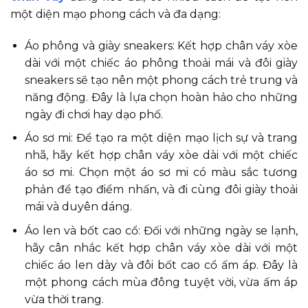
một diện mạo phong cách và đa dạng:
Áo phông và giày sneakers: Kết hợp chân váy xòe
dài với một chiếc áo phông thoải mái và đôi giày
sneakers sẽ tạo nên một phong cách trẻ trung và
năng động. Đây là lựa chọn hoàn hảo cho những
ngày đi chơi hay dạo phố.
Áo sơ mi: Để tạo ra một diện mạo lịch sự và trang
nhã, hãy kết hợp chân váy xòe dài với một chiếc
áo sơ mi. Chọn một áo sơ mi có màu sắc tương
phản để tạo điểm nhấn, và đi cùng đôi giày thoải
mái và duyên dáng.
Áo len và bốt cao cổ: Đối với những ngày se lạnh,
hãy cân nhắc kết hợp chân váy xòe dài với một
chiếc áo len dày và đôi bốt cao cổ ấm áp. Đây là
một phong cách mùa đông tuyệt vời, vừa ấm áp
vừa thời trang.