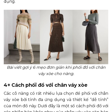
dụng.
Bài viết gợi ý 6 mẹo đơn giản khi phối đồ với chân
váy xòe cho nàng.
4+ Cách phối đồ với chân váy xòe
Các cô nàng có rất nhiều lựa chọn để phối với chân
váy xòe bởi tính đa ứng dụng và thiết kế “dễ tính”
của món đồ này. Dưới đây là một số cách phối đồ với