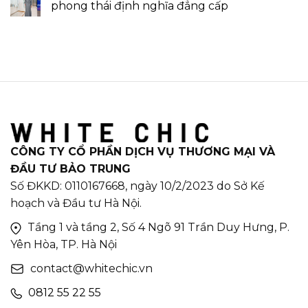
phong thái định nghĩa đẳng cấp
CÔNG TY CỔ PHẦN DỊCH VỤ THƯƠNG MẠI VÀ
ĐẦU TƯ BẢO TRUNG
Số ĐKKD: 0110167668, ngày 10/2/2023 do Sở Kế
hoạch và Đầu tư Hà Nội.
Tầng 1 và tầng 2, Số 4 Ngõ 91 Trần Duy Hưng, P.
Yên Hòa, TP. Hà Nội
contact@whitechic.vn
0812 55 22 55