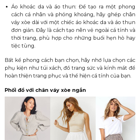
Áo khoác da và áo thun: Để tạo ra một phong
cách cá nhân và phóng khoáng, hãy ghép chân
váy xòe dài với một chiếc áo khoác da và áo thun
đơn giản. Đây là cách tạo nên vẻ ngoài cá tính và
thời trang, phù hợp cho những buổi hẹn hò hay
tiệc tùng.
Bất kể phong cách bạn chọn, hãy nhớ lựa chọn các
phụ kiện như túi xách, đồ trang sức và kính mát để
hoàn thiện trang phục và thể hiện cá tính của bạn.
Phối đồ với chân váy xòe ngắn