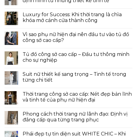
định hình từ những thiết kế tinh tế
Luxury for Success: Khi thời trang là chìa
khóa mở cánh cửa thành công
Vì sao phụ nữ hiện đại nên đầu tư vào tủ đồ
công sở cao cấp?
Tủ đồ công sở cao cấp – Đầu tư thông minh
cho sự nghiệp
Suit nữ thiết kế sang trọng – Tinh tế trong
từng chi tiết
Thời trang công sở cao cấp: Nét đẹp bản lĩnh
và tinh tế của phụ nữ hiện đại
Phong cách thời trang nữ lãnh đạo: Định vị
đẳng cấp qua từng trang phục
Phái đẹp tự tin diện suit WHITE CHIC – Khi