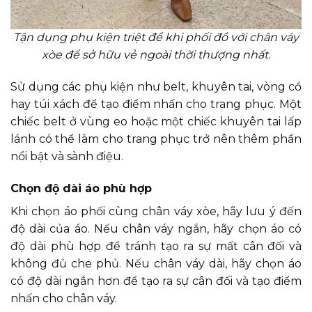
Tận dụng phụ kiện triệt để khi phối đồ với chân váy
xòe để sở hữu vẻ ngoài thời thượng nhất.
Sử dụng các phụ kiện như belt, khuyên tai, vòng cổ
hay túi xách để tạo điểm nhấn cho trang phục. Một
chiếc belt ở vùng eo hoặc một chiếc khuyên tai lấp
lánh có thể làm cho trang phục trở nên thêm phần
nổi bật và sành điệu.
Chọn độ dài áo phù hợp
Khi chọn áo phối cùng chân váy xòe, hãy lưu ý đến
độ dài của áo. Nếu chân váy ngắn, hãy chọn áo có
độ dài phù hợp để tránh tạo ra sự mất cân đối và
không đủ che phủ. Nếu chân váy dài, hãy chọn áo
có độ dài ngắn hơn để tạo ra sự cân đối và tạo điểm
nhấn cho chân váy.