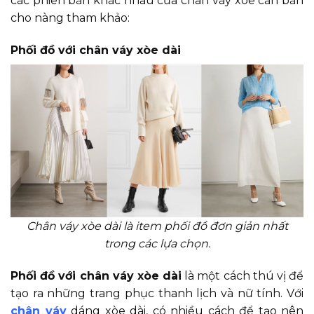
các phiên bản khác nhau của chân váy xòe căn bản
cho nàng tham khảo:
Phối đồ với chân váy xòe dài
Chân váy xòe dài là item phối đồ đơn giản nhất
trong các lựa chọn.
Phối đồ với chân váy xòe dài
là một cách thú vị để
tạo ra những trang phục thanh lịch và nữ tính. Với
chân váy
dáng xòe dài, có nhiều cách để tạo nên