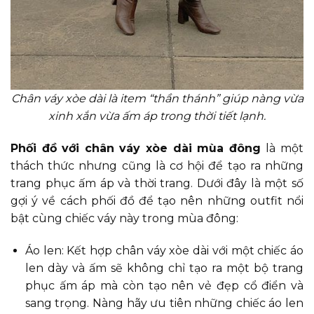
Chân váy xòe dài là item “thần thánh” giúp nàng vừa
xinh xắn vừa ấm áp trong thời tiết lạnh.
Phối đồ với chân váy xòe dài mùa đông
là một
thách thức nhưng cũng là cơ hội để tạo ra những
trang phục ấm áp và thời trang. Dưới đây là một số
gợi ý về cách phối đồ để tạo nên những outfit nổi
bật cùng chiếc váy này trong mùa đông:
Áo len: Kết hợp chân váy xòe dài với một chiếc áo
len dày và ấm sẽ không chỉ tạo ra một bộ trang
phục ấm áp mà còn tạo nên vẻ đẹp cổ điển và
sang trọng. Nàng hãy ưu tiên những chiếc áo len