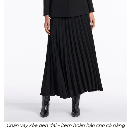
Chân váy xòe đen dài – item hoàn hảo cho cô nàng