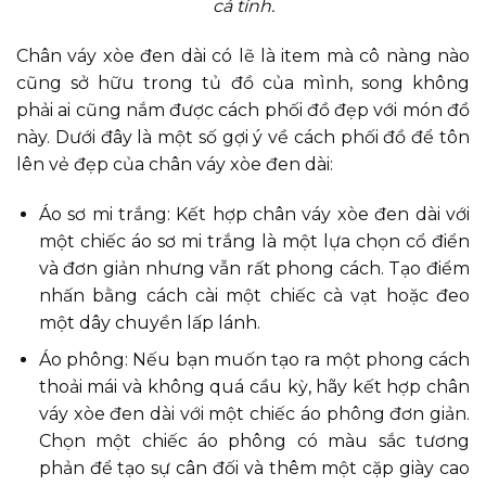
cá tính.
Chân váy xòe đen dài có lẽ là item mà cô nàng nào
cũng sở hữu trong tủ đồ của mình, song không
phải ai cũng nắm được cách phối đồ đẹp với món đồ
này. Dưới đây là một số gợi ý về cách phối đồ để tôn
lên vẻ đẹp của chân váy xòe đen dài:
Áo sơ mi trắng: Kết hợp chân váy xòe đen dài với
một chiếc áo sơ mi trắng là một lựa chọn cổ điển
và đơn giản nhưng vẫn rất phong cách. Tạo điểm
nhấn bằng cách cài một chiếc cà vạt hoặc đeo
một dây chuyền lấp lánh.
Áo phông: Nếu bạn muốn tạo ra một phong cách
thoải mái và không quá cầu kỳ, hãy kết hợp chân
váy xòe đen dài với một chiếc áo phông đơn giản.
Chọn một chiếc áo phông có màu sắc tương
phản để tạo sự cân đối và thêm một cặp giày cao