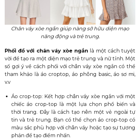
Chân váy xòe ngắn giúp nàng sở hữu diện mạo
năng động và trẻ trung.
Phối đồ với chân váy xòe ngắn
là một cách tuyệt
vời để tạo ra một diện mạo trẻ trung và nữ tính. Một
số gợi ý về cách phối với chân váy xòe ngắn có thể
tham khảo là áo croptop, áo phông basic, áo sơ mi,
v.v
Áo crop-top: Kết hợp chân váy xòe ngắn với một
chiếc áo crop-top là một lựa chọn phổ biến và
thời trang. Đây là cách tạo nên một vẻ ngoài tự
tin và trẻ trung. Bạn có thể chọn áo crop-top có
màu sắc phù hợp với chân váy hoặc tạo sự tương
phản để tạo điểm nhấn.