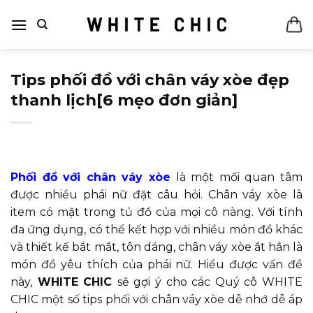
Bỏ
qua
nội
dung
Tips phối đồ với chân váy xòe đẹp
thanh lịch[6 mẹo đơn giản]
Phối đồ với chân váy xòe
là một mối quan tâm
được nhiều phái nữ đặt câu hỏi. Chân váy xòe là
item có mặt trong tủ đồ của mọi cô nàng. Với tính
đa ứng dụng, có thể kết hợp với nhiều món đồ khác
và thiết kế bắt mắt, tôn dáng, chân váy xòe ắt hẳn là
món đồ yêu thích của phái nữ. Hiểu được vấn đề
này,
WHITE CHIC
sẽ gợi ý cho các Quý cô WHITE
CHIC một số tips phối với chân váy xòe dễ nhớ dễ áp