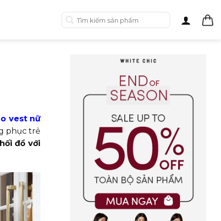
Tìm
kiếm:
áo vest nữ
ng phục trẻ
hối đồ với