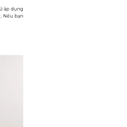
hử áp dụng
t. Nếu bạn