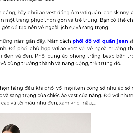
dáng, hãy phối áo vest dáng ôm với quần jean skinny. 
nên một trang phục thon gọn và trẻ trung. Bạn có thể c
 gót để tạo nên vẻ ngoài lịch sự và sang trọng.
 những năm gần đây. Nắm cách
phối đồ với quần jean
s
h. Để phối phù hợp với áo vest với vẻ ngoài trưởng t
 đen và đen. Phối cùng áo phông trắng basic bên tr
 vô cùng trưởng thành và năng động, trẻ trung đó.
họn hàng đầu khi phối với mọi item công sở như áo sơ m
 và sang trọng của chiếc áo vest của nàng. Đối với nhữ
cao và tối màu như đen, xám khói, nâu,…