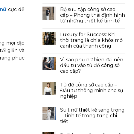
 nữ
cực dễ
Bộ sưu tập công sở cao
cấp – Phong thái định hình
từ những thiết kế tinh tế
Luxury for Success: Khi
thời trang là chìa khóa mở
ng mọi dịp
cánh cửa thành công
ối giản và
trang phục
Vì sao phụ nữ hiện đại nên
đầu tư vào tủ đồ công sở
cao cấp?
Tủ đồ công sở cao cấp –
Đầu tư thông minh cho sự
nghiệp
Suit nữ thiết kế sang trọng
– Tinh tế trong từng chi
tiết