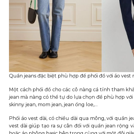
Quần jeans đặc biệt phù hợp để phối đồ với áo vest 
Một cách phối đồ cho các cô nàng cá tính tham khả
jean mà nàng có thể tự do lựa chọn để phù hợp vớ
skinny jean, mom jean, jean ống loe,…
Phối áo vest dài, có chiều dài qua mông, với quần 
vest dài giúp tạo ra sự cân đối với quần jean rộng
hoặc áo phông basic bên trong cùng với một đôi già