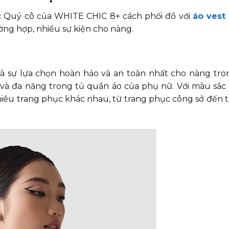
ác Quý cô của WHITE CHIC 8+ cách phối đồ với
áo vest
ờng hợp, nhiều sự kiện cho nàng.
là sự lựa chọn hoàn hảo và an toàn nhất cho nàng tro
và đa năng trong tủ quần áo của phụ nữ. Với màu sắc t
nhiều trang phục khác nhau, từ trang phục công sở đến 