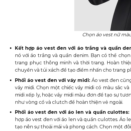
Chọn áo vest nữ mà
Kết hợp áo vest đen với áo trắng và quần de
nó với áo trắng và quần denim. Bạn có thể chọn
trang phục thông minh và thời trang. Hoàn thiệ
chuyền và túi xách để tạo điểm nhấn cho trang p
Phối áo vest đen với váy midi:
Áo vest đen cũng
váy midi. Chọn một chiếc váy midi có màu sắc và
midi xếp ly, hoặc váy midi màu đơn để tạo sự tươn
như vòng cổ và clutch để hoàn thiện vẻ ngoài.
Phối áo vest đen với áo len và quần culottes:
hợp áo vest đen với áo len và quần culottes. Áo 
tạo nên sự thoải mái và phong cách. Chọn một đôi