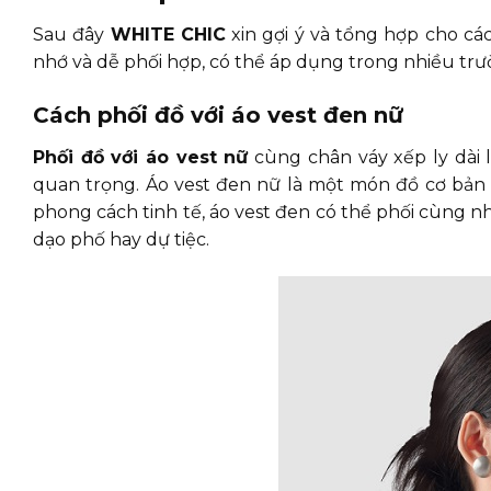
Sau đây
WHITE CHIC
xin gợi ý và tổng hợp cho c
nhớ và dễ phối hợp, có thể áp dụng trong nhiều trư
Cách phối đồ với áo vest đen nữ
Phối đồ với áo vest nữ
cùng chân váy xếp ly dài 
quan trọng. Áo vest đen nữ là một món đồ cơ bản 
phong cách tinh tế, áo vest đen có thể phối cùng 
dạo phố hay dự tiệc.