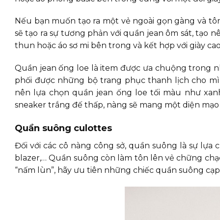
Nếu bạn muốn tạo ra một vẻ ngoài gọn gàng và tôn 
sẽ tạo ra sự tương phản với quần jean ôm sát, tạo 
thun hoặc áo sơ mi bên trong và kết hợp với giày cao
Quần jean ống loe là item được ưa chuộng trong
phối được những bộ trang phục thanh lịch cho mìn
nên lựa chọn quần jean ống loe tối màu như xanh
sneaker trắng đế thấp, nàng sẽ mang một diện mạo
Quần suông culottes
Đối với các cô nàng công sở, quần suông là sự lựa c
blazer,… Quần suông còn làm tôn lên vẻ chững chạc
“nấm lùn”, hãy ưu tiên những chiếc quần suông cạp 