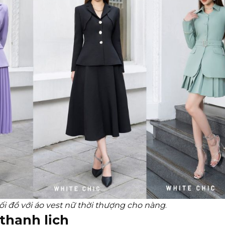
phối đồ với áo vest nữ thời thượng cho nàng
.
 thanh lịch