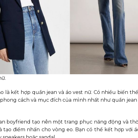
nữ.
o là kết hợp quần jean và áo vest nữ. Có nhiều biến th
i phong cách và mục đích của mình nhất như quần jean 
jean boyfriend tạo nên một trang phục năng động và thời
 và tạo điểm nhấn cho vòng eo. Bạn có thể kết hợp với á
y sneakers hoặc sandal.