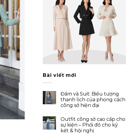
Bài viết mới
Đầm và Suit: Biểu tượng
thanh lịch của phong cách
công sở hiện đại
Outfit công sở cao cấp cho
sự kiện – Phối đồ cho ký
kết & hội nghị