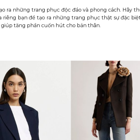
n tạo ra những trang phục độc đáo và phong cách. Hãy t
 riêng bạn để tạo ra những trang phục thật sự đặc biệ
sẽ giúp tăng phần cuốn hút cho bản thân.