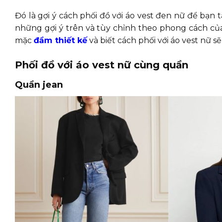
Đó là gợi ý cách phối đồ với áo vest đen nữ để bạ
những gợi ý trên và tùy chỉnh theo phong cách của
mặc
đầm thiết kế
và biết cách phối với áo vest nữ 
Phối đồ với áo vest nữ cùng quần
Quần jean