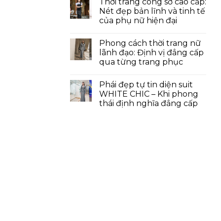
Thời trang công sở cao cấp:
Nét đẹp bản lĩnh và tinh tế
của phụ nữ hiện đại
Phong cách thời trang nữ
lãnh đạo: Định vị đẳng cấp
qua từng trang phục
Phái đẹp tự tin diện suit
WHITE CHIC – Khi phong
thái định nghĩa đẳng cấp