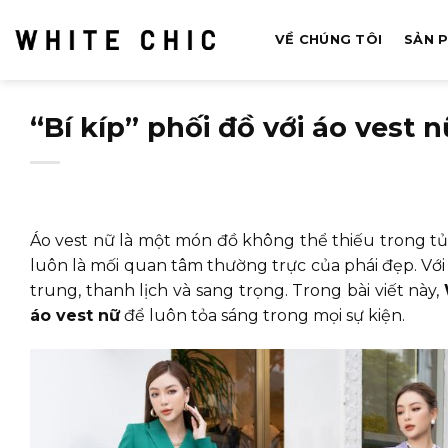
Bỏ
qua
VỀ CHÚNG TÔI
SẢN 
nội
dung
“Bí kíp” phối đồ với áo vest
Áo vest nữ là một món đồ không thể thiếu trong tủ
luôn là mối quan tâm thường trực của phái đẹp. Với 
trung, thanh lịch và sang trọng. Trong bài viết này,
áo vest nữ
để luôn tỏa sáng trong mọi sự kiện.