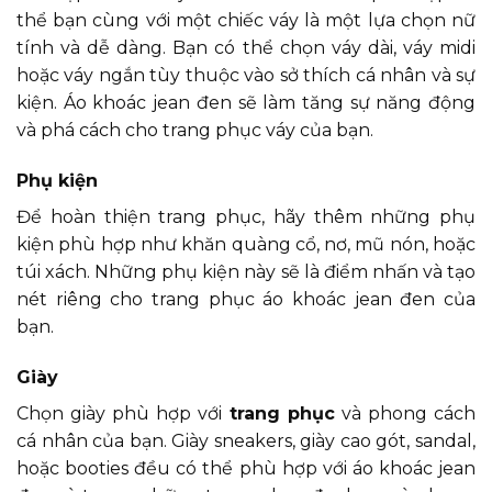
thể bạn cùng với một chiếc váy là một lựa chọn nữ
tính và dễ dàng. Bạn có thể chọn váy dài, váy midi
hoặc váy ngắn tùy thuộc vào sở thích cá nhân và sự
kiện. Áo khoác jean đen sẽ làm tăng sự năng động
và phá cách cho trang phục váy của bạn.
Phụ kiện
Để hoàn thiện trang phục, hãy thêm những phụ
kiện phù hợp như khăn quàng cổ, nơ, mũ nón, hoặc
túi xách. Những phụ kiện này sẽ là điểm nhấn và tạo
nét riêng cho trang phục áo khoác jean đen của
bạn.
Giày
Chọn giày phù hợp với
trang phục
và phong cách
cá nhân của bạn. Giày sneakers, giày cao gót, sandal,
hoặc booties đều có thể phù hợp với áo khoác jean