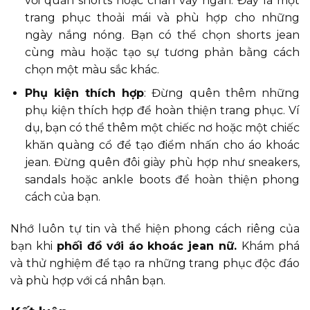
với quần shorts hoặc chân váy ngắn. Đây là một
trang phục thoải mái và phù hợp cho những
ngày nắng nóng. Bạn có thể chọn shorts jean
cùng màu hoặc tạo sự tương phản bằng cách
chọn một màu sắc khác.
Phụ kiện thích hợp
: Đừng quên thêm những
phụ kiện thích hợp để hoàn thiện trang phục. Ví
dụ, bạn có thể thêm một chiếc nơ hoặc một chiếc
khăn quàng cổ để tạo điểm nhấn cho áo khoác
jean. Đừng quên đôi giày phù hợp như sneakers,
sandals hoặc ankle boots để hoàn thiện phong
cách của bạn.
Nhớ luôn tự tin và thể hiện phong cách riêng của
bạn khi
phối đồ với áo khoác jean nữ.
Khám phá
và thử nghiệm để tạo ra những trang phục độc đáo
và phù hợp với cá nhân bạn.