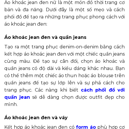
Áo khoác jean đen nữ là một món đồ thời trang cơ
bản và đa năng. Dưới đây là một số mẹo và cách
phối đồ để tạo ra những trang phục phong cách với
áo khoác jean đen:
Áo khoác jean đen và quần jeans
Tạo ra một trang phục denim-on-denim bằng cách
kết hợp áo khoác jean đen với một chiếc quần jeans
cùng màu. Để tạo sự cân đối, chọn áo khoác và
quần jeans có độ dài và kiểu dáng khác nhau. Bạn
có thể thêm một chiếc áo thun hoặc áo blouse trên
quần jeans để tạo sự lớp lên và sự phá cách cho
trang phục. Các nàng khi biết
cách phối đồ với
quần jean
sẽ dễ dàng chọn được outfit đẹp cho
mình.
Áo khoác jean đen và váy
Kết hợp áo khoác jean đen có
form áo
phù hợp cơ