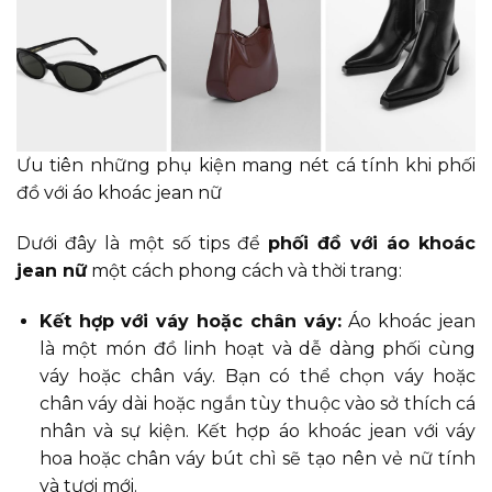
Ưu tiên những phụ kiện mang nét cá tính khi phối
đồ với áo khoác jean nữ
Dưới đây là một số tips để
phối đồ với áo khoác
jean nữ
một cách phong cách và thời trang:
Kết hợp với váy hoặc chân váy:
Áo khoác jean
là một món đồ linh hoạt và dễ dàng phối cùng
váy hoặc chân váy. Bạn có thể chọn váy hoặc
chân váy dài hoặc ngắn tùy thuộc vào sở thích cá
nhân và sự kiện. Kết hợp áo khoác jean với váy
hoa hoặc chân váy bút chì sẽ tạo nên vẻ nữ tính
và tươi mới.