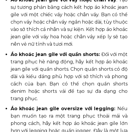
sự tương phản bằng cách kết hợp áo khoác jean
gile với một chiếc váy hoặc chân váy. Bạn có thể
chọn váy hoặc chân váy ngắn hoặc dài, tùy thuộc
vào sở thích cá nhân và sự kiện. Kết hợp áo khoác
jean gile với váy hoa hoặc chân váy xếp ly sẽ tạo
nên vẻ nữ tính và tươi mới.
Áo khoác jean gile với quần shorts:
Đối với một
trang phục hè năng động, hãy kết hợp áo khoác
jean gile với quần shorts. Chọn quần shorts có độ
dài và kiểu dáng phù hợp với sở thích và phong
cách của bạn. Bạn có thể chọn quần shorts
denim hoặc shorts vải để tạo sự đa dạng cho
trang phục.
Áo khoác jean gile oversize với legging:
Nếu
bạn muốn tạo ra một trang phục thoải mái và
phong cách, hãy kết hợp áo khoác jean gile lớn
hơn với legging hoặc quần jogger. Đây là một lựa