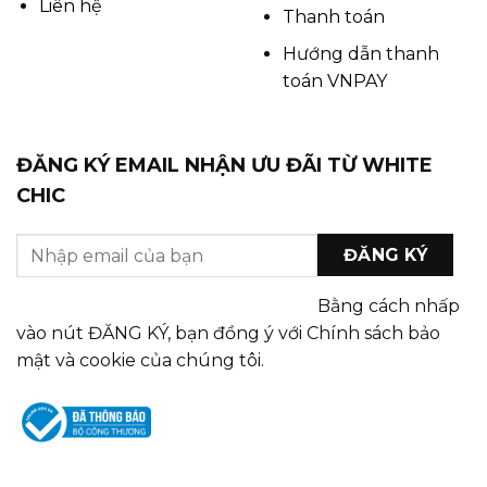
Liên hệ
Thanh toán
Hướng dẫn thanh
toán VNPAY
ĐĂNG KÝ EMAIL NHẬN ƯU ĐÃI TỪ WHITE
CHIC
Bằng cách nhấp
vào nút ĐĂNG KÝ, bạn đồng ý với Chính sách bảo
mật và cookie của chúng tôi.