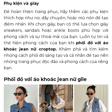
Phụ kiện và giày
Để hoàn thiện trang phục, hãy thêm các phụ kiện
thích hợp như nơ, dây chuyền, hoặc mũ nón để tạo
điểm nhấn. Khi chọn giày, bạn có thể lựa chọn giày
sneakers, sandals hoặc ankle boots phù hợp với
phong cách và sự thoải mái của bạn. Luôn tự tin và
thể hiện phong cách của bạn khi
phối đồ với áo
khoác jean nữ croptop.
Khám phá và tìm kiếm
những cách phối đồ sáng tạo và cá nhân để tạo nên
những trang phục độc đáo và phong cách của riêng
bạn.
Phối đồ với áo khoác jean nữ gile