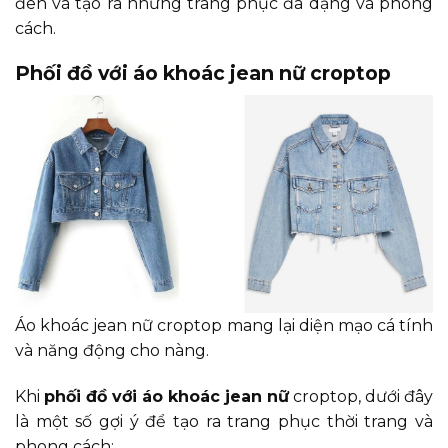
đen và tạo ra những trang phục đa dạng và phong
cách.
Phối đồ với áo khoác jean nữ croptop
Áo khoác jean nữ croptop mang lại diện mạo cá tính
và năng động cho nàng.
Khi
phối đồ với áo khoác jean nữ
croptop, dưới đây
là một số gợi ý để tạo ra trang phục thời trang và
phong cách: