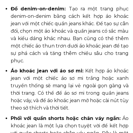
Đồ denim-on-denim:
Tạo ra một trang phục
denim-on-denim bằng cách kết hợp áo khoác
jean với một chiếc quần jeans khác. Để tạo sự cân
đối, chọn một áo khoác và quần jeans có sắc màu
và kiểu dáng khác nhau. Bạn cũng có thể thêm
một chiếc áo thun trơn dưới áo khoác jean để tạo
sự phá cách và tăng thêm chiều sâu cho trang
phục.
Áo khoác jean với áo sơ mi:
Kết hợp áo khoác
jean với một chiếc áo sơ mi trắng hoặc xanh
truyền thống sẽ mang lại vẻ ngoài gọn gàng và
thời trang. Có thể để áo sơ mi trong quần jeans
hoặc váy, và để áo khoác jean mở hoặc cài nút tùy
theo sở thích và thời tiết.
Phối với quần shorts hoặc chân váy ngắn:
Áo
khoác jean là một lựa chọn tuyệt vời để kết hợp