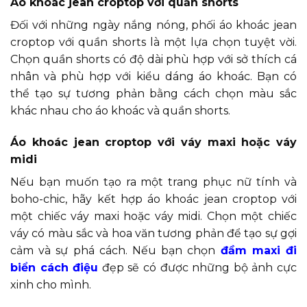
Áo khoác jean croptop với quần shorts
Đối với những ngày nắng nóng, phối áo khoác jean
croptop với quần shorts là một lựa chọn tuyệt vời.
Chọn quần shorts có độ dài phù hợp với sở thích cá
nhân và phù hợp với kiểu dáng áo khoác. Bạn có
thể tạo sự tương phản bằng cách chọn màu sắc
khác nhau cho áo khoác và quần shorts.
Áo khoác jean croptop với váy maxi hoặc váy
midi
Nếu bạn muốn tạo ra một trang phục nữ tính và
boho-chic, hãy kết hợp áo khoác jean croptop với
một chiếc váy maxi hoặc váy midi. Chọn một chiếc
váy có màu sắc và hoa văn tương phản để tạo sự gợi
cảm và sự phá cách. Nếu bạn chọn
đầm maxi đi
biển cách điệu
đẹp sẽ có được những bộ ảnh cực
xinh cho mình.