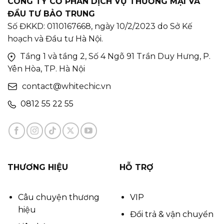
CÔNG TY CỔ PHẦN DỊCH VỤ THƯƠNG MẠI VÀ
ĐẦU TƯ BẢO TRUNG
Số ĐKKD: 0110167668, ngày 10/2/2023 do Sở Kế
hoạch và Đầu tư Hà Nội.
Tầng 1 và tầng 2, Số 4 Ngõ 91 Trần Duy Hưng, P.
Yên Hòa, TP. Hà Nội
contact@whitechic.vn
0812 55 22 55
THƯƠNG HIỆU
HỖ TRỢ
Câu chuyện thương
VIP
hiệu
Đổi trả & vận chuyển