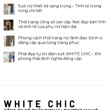
Suit nữ thiết kế sang trọng – Tinh tế trong
từng chi tiết
Thời trang công sở cao cấp: Nét đẹp bản lĩnh
và tinh tế của phụ nữ hiện đại
Phong cách thời trang nữ lãnh đạo: Định vị
đẳng cấp qua từng trang phục
Phái đẹp tự tin diện suit WHITE CHIC – Khi
phong thái định nghĩa đẳng cấp