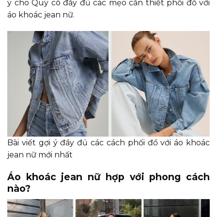
ý cho Quý cô đầy đủ các mẹo cần thiết phối đồ với
áo khoác jean nữ.
Bài viết gợi ý đầy đủ các cách phối đồ với áo khoác
jean nữ mới nhất
Áo khoác jean nữ hợp với phong cách
nào?