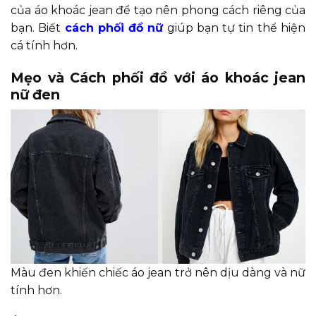
của áo khoác jean để tạo nên phong cách riêng của
bạn. Biết
cách phối đồ nữ
giúp bạn tự tin thể hiện
cá tính hơn.
Mẹo và Cách phối đồ với áo khoác jean
nữ đen
Màu đen khiến chiếc áo jean trở nên dịu dàng và nữ
tính hơn.