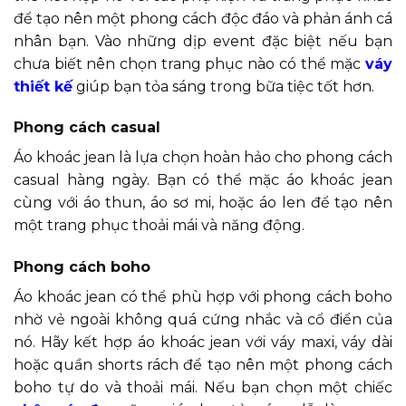
để tạo nên một phong cách độc đáo và phản ánh cá
nhân bạn. Vào những dịp event đặc biệt nếu bạn
chưa biết nên chọn trang phục nào có thể mặc
váy
thiết kế
giúp bạn tỏa sáng trong bữa tiệc tốt hơn.
Phong cách casual
Áo khoác jean là lựa chọn hoàn hảo cho phong cách
casual hàng ngày. Bạn có thể mặc áo khoác jean
cùng với áo thun, áo sơ mi, hoặc áo len để tạo nên
một trang phục thoải mái và năng động.
Phong cách boho
Áo khoác jean có thể phù hợp với phong cách boho
nhờ vẻ ngoài không quá cứng nhắc và cổ điển của
nó. Hãy kết hợp áo khoác jean với váy maxi, váy dài
hoặc quần shorts rách để tạo nên một phong cách
boho tự do và thoải mái. Nếu bạn chọn một chiếc