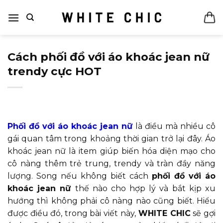
Bỏ
qua
nội
dung
Cách phối đồ với áo khoác jean nữ
trendy cực HOT
Phối đồ với áo khoác jean nữ
là điều mà nhiều cô
gái quan tâm trong khoảng thời gian trở lại đây. Áo
khoác jean nữ là item giúp biến hóa diện mạo cho
cô nàng thêm trẻ trung, trendy và tràn đầy năng
lượng. Song nếu không biết cách
phối đồ với áo
khoác jean nữ
thế nào cho hợp lý và bắt kịp xu
hướng thì không phải cô nàng nào cũng biết. Hiểu
được điều đó, trong bài viết này,
WHITE CHIC
sẽ gợi