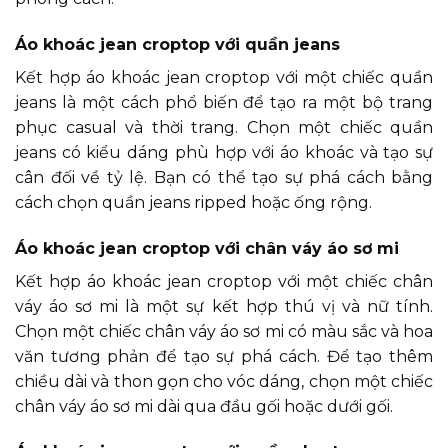
Áo khoác jean croptop với quần jeans
Kết hợp áo khoác jean croptop với một chiếc quần
jeans là một cách phổ biến để tạo ra một bộ trang
phục casual và thời trang. Chọn một chiếc quần
jeans có kiểu dáng phù hợp với áo khoác và tạo sự
cân đối về tỷ lệ. Bạn có thể tạo sự phá cách bằng
cách chọn quần jeans ripped hoặc ống rộng.
Áo khoác jean croptop với chân váy áo sơ mi
Kết hợp áo khoác jean croptop với một chiếc chân
váy áo sơ mi là một sự kết hợp thú vị và nữ tính.
Chọn một chiếc chân váy áo sơ mi có màu sắc và hoa
văn tương phản để tạo sự phá cách. Để tạo thêm
chiều dài và thon gọn cho vóc dáng, chọn một chiếc
chân váy áo sơ mi dài qua đầu gối hoặc dưới gối.