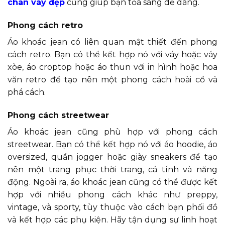
chân váy đẹp
cũng giúp bạn tỏa sáng dễ dàng.
Phong cách retro
Áo khoác jean có liên quan mật thiết đến phong
cách retro. Bạn có thể kết hợp nó với váy hoặc váy
xòe, áo croptop hoặc áo thun với in hình hoặc hoa
văn retro để tạo nên một phong cách hoài cổ và
phá cách.
Phong cách streetwear
Áo khoác jean cũng phù hợp với phong cách
streetwear. Bạn có thể kết hợp nó với áo hoodie, áo
oversized, quần jogger hoặc giày sneakers để tạo
nên một trang phục thời trang, cá tính và năng
động. Ngoài ra, áo khoác jean cũng có thể được kết
hợp với nhiều phong cách khác như preppy,
vintage, và sporty, tùy thuộc vào cách bạn phối đồ
và kết hợp các phụ kiện. Hãy tận dụng sự linh hoạt