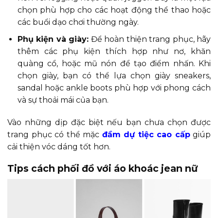
chọn phù hợp cho các hoạt động thể thao hoặc
các buổi dạo chơi thường ngày.
Phụ kiện và giày:
Để hoàn thiện trang phục, hãy
thêm các phụ kiện thích hợp như nơ, khăn
quàng cổ, hoặc mũ nón để tạo điểm nhấn. Khi
chọn giày, bạn có thể lựa chọn giày sneakers,
sandal hoặc ankle boots phù hợp với phong cách
và sự thoải mái của bạn.
Vào những dịp đặc biệt nếu bạn chưa chọn được
trang phục có thể mặc
đầm dự tiệc cao cấp
giúp
cải thiện vóc dáng tốt hơn.
Tips cách phối đồ với áo khoác jean nữ