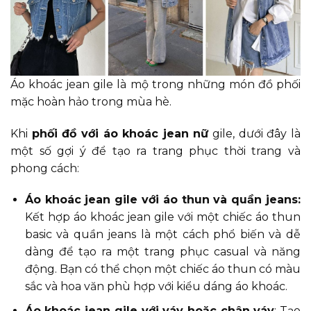
Áo khoác jean gile là mộ trong những món đồ phối
mặc hoàn hảo trong mùa hè.
Khi
phối đồ với áo khoác jean nữ
gile, dưới đây là
một số gợi ý để tạo ra trang phục thời trang và
phong cách:
Áo khoác jean gile với áo thun và quần jeans:
Kết hợp áo khoác jean gile với một chiếc áo thun
basic và quần jeans là một cách phổ biến và dễ
dàng để tạo ra một trang phục casual và năng
động. Bạn có thể chọn một chiếc áo thun có màu
sắc và hoa văn phù hợp với kiểu dáng áo khoác.
Áo khoác jean gile với váy hoặc chân váy
: Tạo