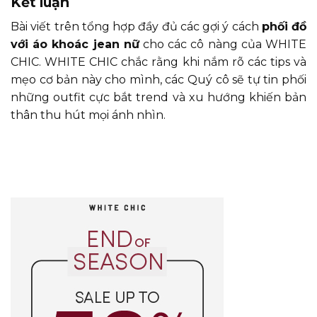
Kết luận
Bài viết trên tổng hợp đầy đủ các gợi ý cách
p
hối đồ
với áo khoác jean nữ
cho các cô nàng của WHITE
CHIC. WHITE CHIC chắc rằng khi nắm rõ các tips và
mẹo cơ bản này cho mình, các Quý cô sẽ tự tin phối
những outfit cực bắt trend và xu hướng khiến bản
thân thu hút mọi ánh nhìn.