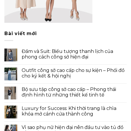
Bài viết mới
Đầm và Suit: Biểu tượng thanh lịch của
phong cách công sở hiện đại
Outfit công sở cao cấp cho sự kiện – Phối đồ
cho ký kết & hội nghị
Bộ sưu tập công sở cao cấp – Phong thái
định hình từ những thiết kế tinh tế
Luxury for Success: Khi thời trang là chìa
khóa mở cánh cửa thành công
Vì sao phụ nữ hiện đại nên đầu tư vào tủ đồ