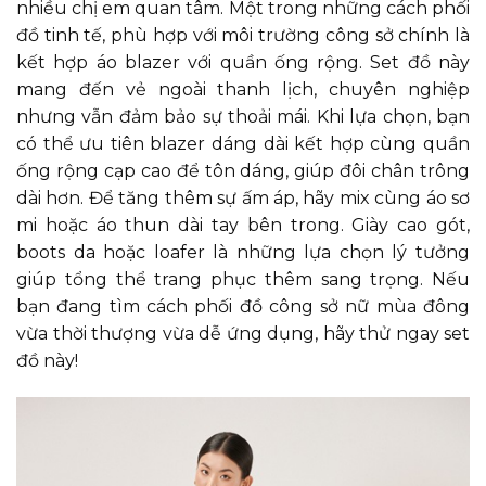
nhiều chị em quan tâm. Một trong những cách phối
đồ tinh tế, phù hợp với môi trường công sở chính là
kết hợp áo blazer với quần ống rộng. Set đồ này
mang đến vẻ ngoài thanh lịch, chuyên nghiệp
nhưng vẫn đảm bảo sự thoải mái. Khi lựa chọn, bạn
có thể ưu tiên blazer dáng dài kết hợp cùng quần
ống rộng cạp cao để tôn dáng, giúp đôi chân trông
dài hơn. Để tăng thêm sự ấm áp, hãy mix cùng áo sơ
mi hoặc áo thun dài tay bên trong. Giày cao gót,
boots da hoặc loafer là những lựa chọn lý tưởng
giúp tổng thể trang phục thêm sang trọng. Nếu
bạn đang tìm cách phối đồ công sở nữ mùa đông
vừa thời thượng vừa dễ ứng dụng, hãy thử ngay set
đồ này!