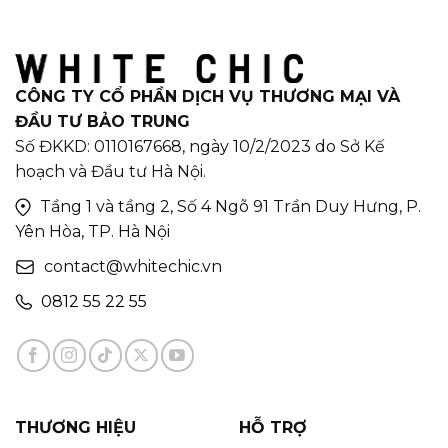
CÔNG TY CỔ PHẦN DỊCH VỤ THƯƠNG MẠI VÀ
ĐẦU TƯ BẢO TRUNG
Số ĐKKD: 0110167668, ngày 10/2/2023 do Sở Kế
hoạch và Đầu tư Hà Nội.
Tầng 1 và tầng 2, Số 4 Ngõ 91 Trần Duy Hưng, P.
Yên Hòa, TP. Hà Nội
contact@whitechic.vn
0812 55 22 55
THƯƠNG HIỆU
HỖ TRỢ