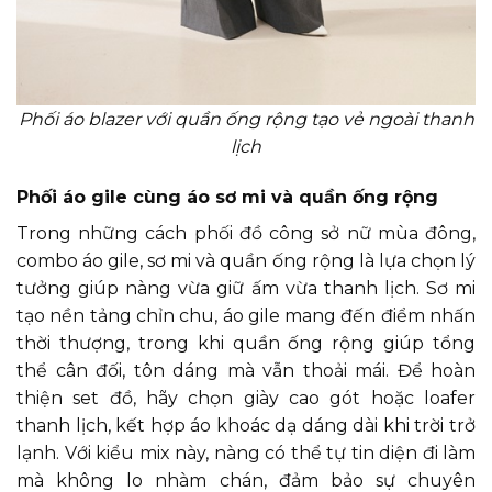
Phối áo blazer với quần ống rộng tạo vẻ ngoài thanh
lịch
Phối áo gile cùng áo sơ mi và quần ống rộng
Trong những cách phối đồ công sở nữ mùa đông,
combo áo gile, sơ mi và quần ống rộng là lựa chọn lý
tưởng giúp nàng vừa giữ ấm vừa thanh lịch. Sơ mi
tạo nền tảng chỉn chu, áo gile mang đến điểm nhấn
thời thượng, trong khi quần ống rộng giúp tổng
thể cân đối, tôn dáng mà vẫn thoải mái. Để hoàn
thiện set đồ, hãy chọn giày cao gót hoặc loafer
thanh lịch, kết hợp áo khoác dạ dáng dài khi trời trở
lạnh. Với kiểu mix này, nàng có thể tự tin diện đi làm
mà không lo nhàm chán, đảm bảo sự chuyên