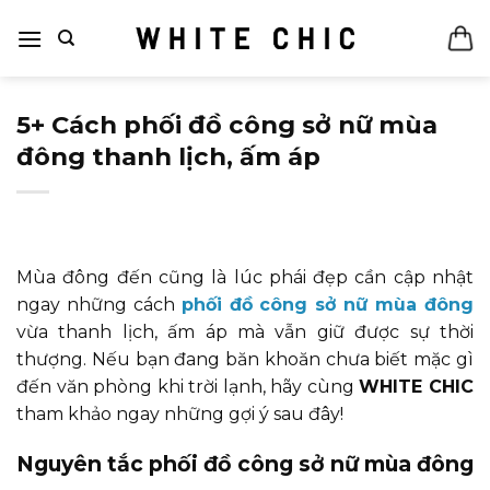
Bỏ
qua
nội
dung
5+ Cách phối đồ công sở nữ mùa
đông thanh lịch, ấm áp
Mùa đông đến cũng là lúc phái đẹp cần cập nhật
ngay những cách
phối đồ công sở nữ mùa đông
vừa thanh lịch, ấm áp mà vẫn giữ được sự thời
thượng. Nếu bạn đang băn khoăn chưa biết mặc gì
đến văn phòng khi trời lạnh, hãy cùng
WHITE CHIC
tham khảo ngay những gợi ý sau đây!
Nguyên tắc phối đồ công sở nữ mùa đông