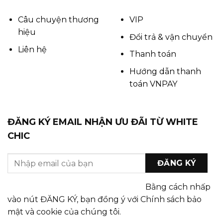
Câu chuyện thương
VIP
hiệu
Đổi trả & vận chuyển
Liên hệ
Thanh toán
Hướng dẫn thanh
toán VNPAY
ĐĂNG KÝ EMAIL NHẬN ƯU ĐÃI TỪ WHITE
CHIC
Bằng cách nhấp
vào nút ĐĂNG KÝ, bạn đồng ý với Chính sách bảo
mật và cookie của chúng tôi.