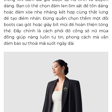
dáng. Bạn có thể chọn đầm len ôm sát để tôn dáng
hoặc đầm xòe nhẹ nhàng kết hợp cùng thắt lưng
để tạo điểm nhấn. Đừng quên chọn thêm một đôi
boots cao gót hoặc giày bít mũi để hoàn thiện tổng
thể. Đây chính là cách phối đồ công sở nữ mùa
đông giúp nàng luôn tự tin, phong cách mà vẫn
đảm bảo sự thoải mái suốt ngày dài.