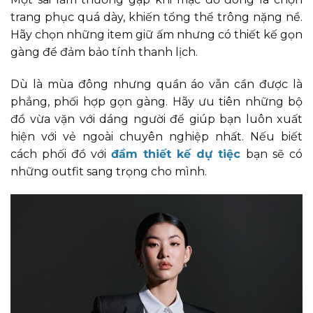
trang phục quá dày, khiến tổng thể trông nặng nề.
Hãy chọn những item giữ ấm nhưng có thiết kế gọn
gàng để đảm bảo tính thanh lịch.
Dù là mùa đông nhưng quần áo vẫn cần được là
phẳng, phối hợp gọn gàng. Hãy ưu tiên những bộ
đồ vừa vặn với dáng người để giúp bạn luôn xuất
hiện với vẻ ngoài chuyên nghiệp nhất. Nếu biết
cách phối đồ với
đầm thiết kế dự tiệc
bạn sẽ có
những outfit sang trọng cho mình.