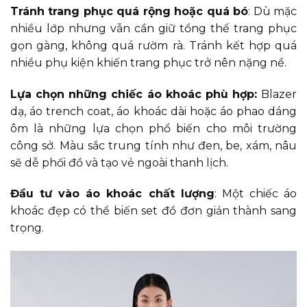
Tránh trang phục quá rộng hoặc quá bó
: Dù mặc
nhiều lớp nhưng vẫn cần giữ tổng thể trang phục
gọn gàng, không quá rườm rà. Tránh kết hợp quá
nhiều phụ kiện khiến trang phục trở nên nặng nề.
Lựa chọn những chiếc áo khoác phù hợp:
Blazer
dạ, áo trench coat, áo khoác dài hoặc áo phao dáng
ôm là những lựa chọn phổ biến cho môi trường
công sở. Màu sắc trung tính như đen, be, xám, nâu
sẽ dễ phối đồ và tạo vẻ ngoài thanh lịch.
Đầu tư vào áo khoác chất lượng
: Một chiếc áo
khoác đẹp có thể biến set đồ đơn giản thành sang
trọng.