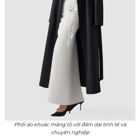
Phối áo khoác măng tô với đầm dài tinh tế và
chuyên nghiệp