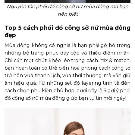
Nguyên tắc phối đồ công sở nữ mùa đông mà bạn
nên biết
Top 5 cách phối đồ công sở nữ mùa đông
đẹp
Mùa đông không có nghĩa là bạn phải gò bó trong
những bộ trang phục dày cộp và thiếu điểm nhấn.
Chỉ cần một chút khéo léo trong cách mix & match,
bạn hoàn toàn có thể biến hóa phong cách công sở
trở nên vừa thanh lịch, vừa thời thượng mà vẫn giữ
ấm hiệu quả. Từ những set đồ layering tinh tế đến
cách chọn phụ kiện phù hợp, dưới đây là 5 gợi ý phối
đồ công sở nữ mùa đông giúp bạn tự tin mỗi ngày!