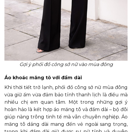
Gợi ý phối đồ công sở nữ vào mùa đông
Áo khoác măng tô với đầm dài
Khi thời tiết trở lạnh, phối đồ công sở nữ mùa đông
vừa giữ ấm vừa đảm bảo tính thanh lịch là điều mà
nhiều chị em quan tâm. Một trong những gợi ý
hoàn hảo là kết hợp áo măng tô và đầm dài – bộ đôi
giúp nàng trông tinh tế mà vẫn chuyên nghiệp. Áo
măng tô dáng dài mang đến vẻ ngoài sang trọng,
trong khi đầm dài giữ được sự nữ tính và duyên