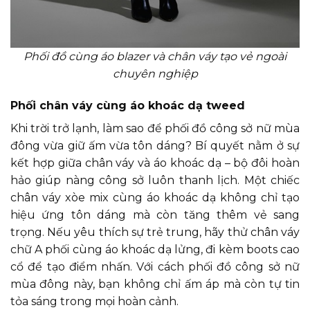
Phối đồ cùng áo blazer và chân váy tạo vẻ ngoài
chuyên nghiệp
Phối chân váy cùng áo khoác dạ tweed
Khi trời trở lạnh, làm sao để phối đồ công sở nữ mùa
đông vừa giữ ấm vừa tôn dáng? Bí quyết nằm ở sự
kết hợp giữa chân váy và áo khoác dạ – bộ đôi hoàn
hảo giúp nàng công sở luôn thanh lịch. Một chiếc
chân váy xòe mix cùng áo khoác dạ không chỉ tạo
hiệu ứng tôn dáng mà còn tăng thêm vẻ sang
trọng. Nếu yêu thích sự trẻ trung, hãy thử chân váy
chữ A phối cùng áo khoác dạ lửng, đi kèm boots cao
cổ để tạo điểm nhấn. Với cách phối đồ công sở nữ
mùa đông này, bạn không chỉ ấm áp mà còn tự tin
tỏa sáng trong mọi hoàn cảnh.