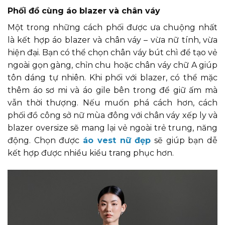
Phối đồ cùng áo blazer và chân váy
Một trong những cách phối được ưa chuộng nhất
là kết hợp áo blazer và chân váy – vừa nữ tính, vừa
hiện đại. Bạn có thể chọn chân váy bút chì để tạo vẻ
ngoài gọn gàng, chỉn chu hoặc chân váy chữ A giúp
tôn dáng tự nhiên. Khi phối với blazer, có thể mặc
thêm áo sơ mi và áo gile bên trong để giữ ấm mà
vẫn thời thượng. Nếu muốn phá cách hơn, cách
phối đồ công sở nữ mùa đông với chân váy xếp ly và
blazer oversize sẽ mang lại vẻ ngoài trẻ trung, năng
động. Chọn được
áo vest nữ đẹp
sẽ giúp bạn dễ
kết hợp được nhiều kiểu trang phục hơn.