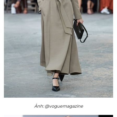
Ảnh: @voguemagazine