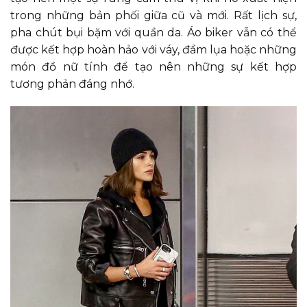
trong những bản phối giữa cũ và mới. Rất lịch sự,
pha chút bụi bặm với quần da. Áo biker vẫn có thể
được kết hợp hoàn hảo với váy, đầm lụa hoặc những
món đồ nữ tính để tạo nên những sự kết hợp
tương phản đáng nhớ.