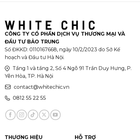
CÔNG TY CỔ PHẦN DỊCH VỤ THƯƠNG MẠI VÀ
ĐẦU TƯ BẢO TRUNG
Số ĐKKD: 0110167668, ngày 10/2/2023 do Sở Kế
hoạch và Đầu tư Hà Nội.
Tầng 1 và tầng 2, Số 4 Ngõ 91 Trần Duy Hưng, P.
Yên Hòa, TP. Hà Nội
contact@whitechic.vn
0812 55 22 55
THƯƠNG HIỆU
HỖ TRỢ