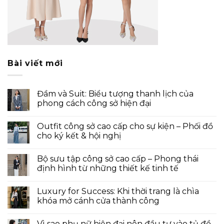
Bài viết mới
Đầm và Suit: Biểu tượng thanh lịch của
phong cách công sở hiện đại
Outfit công sở cao cấp cho sự kiện – Phối đồ
cho ký kết & hội nghị
Bộ sưu tập công sở cao cấp – Phong thái
định hình từ những thiết kế tinh tế
Luxury for Success: Khi thời trang là chìa
khóa mở cánh cửa thành công
Vì sao phụ nữ hiện đại nên đầu tư vào tủ đồ