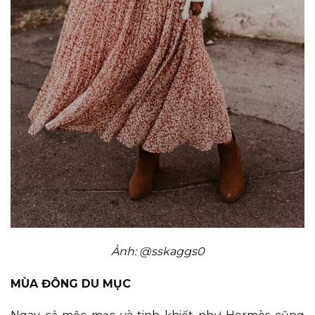
Ảnh: @sskaggs0
MÙA ĐÔNG DU MỤC