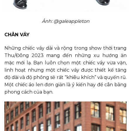
Ảnh: @galeappleton
CHÂN VÁY
Những chiếc váy dài và rộng trong show thời trang
Thu/Đông 2023 mang đến những xu hướng ăn
mặc mới lạ. Bạn luôn chọn một chiếc váy vừa vặn,
linh hoạt nhưng một chiếc váy được thiết kế tăng
độ dài và độ phồng sẽ rất “khiêu khích” và quyến rũ.
Một chiếc áo len đơn giản là ý kiến hay để cân bằng
phong cách của bạn.