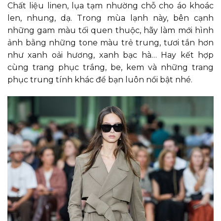
Chất liệu linen, lụa tạm nhường chỗ cho áo khoác
len, nhung, dạ. Trong mùa lạnh này, bên cạnh
những gam màu tối quen thuộc, hãy làm mới hình
ảnh bằng những tone màu trẻ trung, tươi tắn hơn
như xanh oải hương, xanh bạc hà… Hay kết hợp
cùng trang phục trắng, be, kem và những trang
phục trung tính khác để bạn luôn nổi bật nhé.