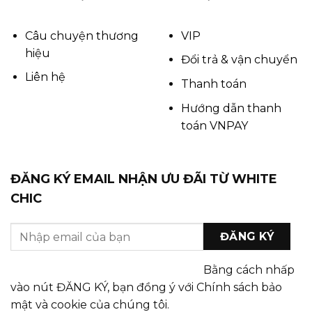
Câu chuyện thương
VIP
hiệu
Đổi trả & vận chuyển
Liên hệ
Thanh toán
Hướng dẫn thanh
toán VNPAY
ĐĂNG KÝ EMAIL NHẬN ƯU ĐÃI TỪ WHITE
CHIC
Bằng cách nhấp
vào nút ĐĂNG KÝ, bạn đồng ý với Chính sách bảo
mật và cookie của chúng tôi.