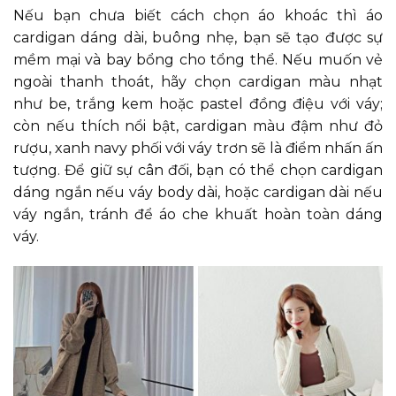
Nếu bạn chưa biết cách chọn áo khoác thì áo
cardigan dáng dài, buông nhẹ, bạn sẽ tạo được sự
mềm mại và bay bổng cho tổng thể. Nếu muốn vẻ
ngoài thanh thoát, hãy chọn cardigan màu nhạt
như be, trắng kem hoặc pastel đồng điệu với váy;
còn nếu thích nổi bật, cardigan màu đậm như đỏ
rượu, xanh navy phối với váy trơn sẽ là điểm nhấn ấn
tượng. Để giữ sự cân đối, bạn có thể chọn cardigan
dáng ngắn nếu váy body dài, hoặc cardigan dài nếu
váy ngắn, tránh để áo che khuất hoàn toàn dáng
váy.