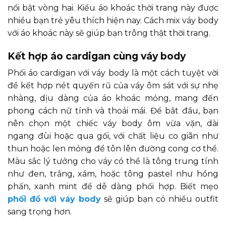
nổi bật vòng hai. Kiểu áo khoác thời trang này được
nhiều bạn trẻ yêu thích hiện nay. Cách mix váy body
với áo khoác này sẽ giúp bạn trông thật thời trang.
Kết hợp áo cardigan cùng váy body
Phối áo cardigan với váy body là một cách tuyệt vời
để kết hợp nét quyến rũ của váy ôm sát với sự nhẹ
nhàng, dịu dàng của áo khoác mỏng, mang đến
phong cách nữ tính và thoải mái. Để bắt đầu, bạn
nên chọn một chiếc váy body ôm vừa vặn, dài
ngang đùi hoặc qua gối, với chất liệu co giãn như
thun hoặc len mỏng để tôn lên đường cong cơ thể.
Màu sắc lý tưởng cho váy có thể là tông trung tính
như đen, trắng, xám, hoặc tông pastel như hồng
phấn, xanh mint để dễ dàng phối hợp. Biết mẹo
phối đồ với váy body
sẽ giúp bạn có nhiều outfit
sang trọng hơn.