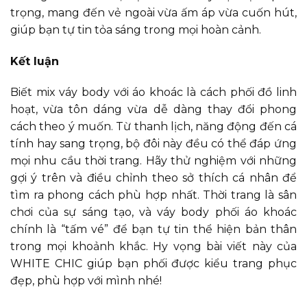
trọng, mang đến vẻ ngoài vừa ấm áp vừa cuốn hút,
giúp bạn tự tin tỏa sáng trong mọi hoàn cảnh.
Kết luận
Biết mix váy body với áo khoác là cách phối đồ linh
hoạt, vừa tôn dáng vừa dễ dàng thay đổi phong
cách theo ý muốn. Từ thanh lịch, năng động đến cá
tính hay sang trọng, bộ đôi này đều có thể đáp ứng
mọi nhu cầu thời trang. Hãy thử nghiệm với những
gợi ý trên và điều chỉnh theo sở thích cá nhân để
tìm ra phong cách phù hợp nhất. Thời trang là sân
chơi của sự sáng tạo, và váy body phối áo khoác
chính là “tấm vé” để bạn tự tin thể hiện bản thân
trong mọi khoảnh khắc. Hy vọng bài viết này của
WHITE CHIC giúp bạn phối được kiểu trang phục
đẹp, phù hợp với mình nhé!