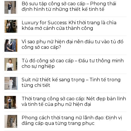
Bộ sưu tập công sở cao cấp – Phong thái
định hình từ những thiết kế tinh tế
Luxury for Success: Khi thời trang là chìa
khóa mở cánh cửa thành công
Vì sao phụ nữ hiện đại nên đầu tư vào tủ đồ
công sở cao cấp?
Tủ đồ công sở cao cấp – Đầu tư thông minh
cho sự nghiệp
Suit nữ thiết kế sang trọng – Tinh tế trong
từng chi tiết
Thời trang công sở cao cấp: Nét đẹp bản lĩnh
và tinh tế của phụ nữ hiện đại
Phong cách thời trang nữ lãnh đạo: Định vị
đẳng cấp qua từng trang phục