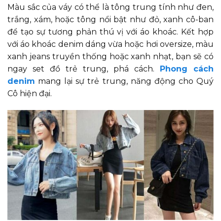
Màu sắc của váy có thể là tông trung tính như đen,
trắng, xám, hoặc tông nổi bật như đỏ, xanh cô-ban
để tạo sự tương phản thú vị với áo khoác. Kết hợp
với áo khoác denim dáng vừa hoặc hơi oversize, màu
xanh jeans truyền thống hoặc xanh nhạt, bạn sẽ có
ngay set đồ trẻ trung, phá cách.
Phong cách
denim
mang lại sự trẻ trung, năng động cho Quý
Cô hiện đại.