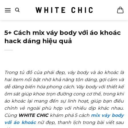
Bỏ
qua
nội
dung
5+ Cách mix váy body với áo khoác
hack dáng hiệu quả
Trong tủ đồ của phái đẹp, váy body và áo khoác là
hai item nổi bật nhờ khả năng tôn dáng, gợi cảm và
dễ dàng biến hóa phong cách. Váy body với thiết kế
ôm sát giúp khoe trọn đường cong cơ thể, trong khi
áo khoác lại mang đến sự linh hoạt, giúp bạn điều
chỉnh vẻ ngoài phù hợp với nhiều dịp khác nhau.
Cùng
WHITE CHIC
khám phá 5 cách
mix váy body
với áo khoác
nữ đẹp, thanh lịch trong bài viết sau