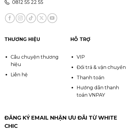
0812 55 22 55
THƯƠNG HIỆU
HỖ TRỢ
Câu chuyện thương
VIP
hiệu
Đổi trả & vận chuyển
Liên hệ
Thanh toán
Hướng dẫn thanh
toán VNPAY
ĐĂNG KÝ EMAIL NHẬN ƯU ĐÃI TỪ WHITE
CHIC