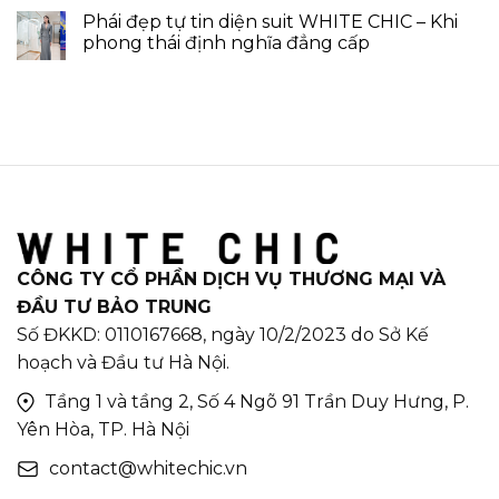
Phái đẹp tự tin diện suit WHITE CHIC – Khi
phong thái định nghĩa đẳng cấp
CÔNG TY CỔ PHẦN DỊCH VỤ THƯƠNG MẠI VÀ
ĐẦU TƯ BẢO TRUNG
Số ĐKKD: 0110167668, ngày 10/2/2023 do Sở Kế
hoạch và Đầu tư Hà Nội.
Tầng 1 và tầng 2, Số 4 Ngõ 91 Trần Duy Hưng, P.
Yên Hòa, TP. Hà Nội
contact@whitechic.vn