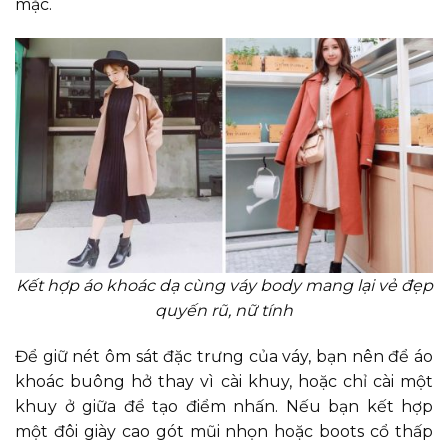
mặc.
Kết hợp áo khoác dạ cùng váy body mang lại vẻ đẹp
quyến rũ, nữ tính
Để giữ nét ôm sát đặc trưng của váy, bạn nên để áo
khoác buông hở thay vì cài khuy, hoặc chỉ cài một
khuy ở giữa để tạo điểm nhấn. Nếu bạn kết hợp
một đôi giày cao gót mũi nhọn hoặc boots cổ thấp