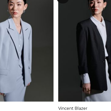
+
Vincent Blazer