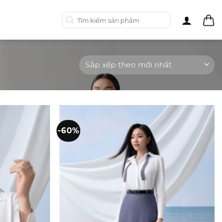
Tìm
kiếm:
-60%