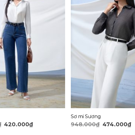
+
Sơ mi Sương
₫
420.000
₫
948.000
₫
474.000
₫