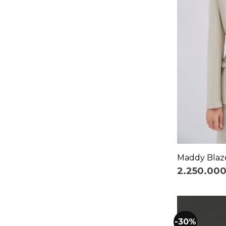
+
Maddy Blaz
2.250.00
-30%